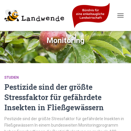
NAVIG
UMSC
Monitoring
STUDIEN
Pestizide sind der größte
Stressfaktor für gefährdete
Insekten in Fließgewässern
Pestizide sind der größte Stressfaktor für gefährdete Insekten in
Fließgewässern In einem bundesweiten Monitoringprogramm