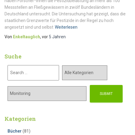
haben Forscher*innen die Pestizidbelastung an mehr als 100
Messstellen an Fließgewässern in zwölf Bundesländern in
Deutschland untersucht. Die Untersuchung hat gezeigt, dass die
staatlichen Grenzwerte für Pestizide in der Regel zu hoch
angesetzt sind und selbst
Weiterlesen
Von
Enkeltauglich
, vor
5 Jahren
Suche
Kategorien
Bücher
(81)