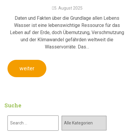
5. August 2025
Daten und Fakten über die Grundlage allen Lebens
Wasser ist eine lebenswichtige Ressource für das
Leben auf der Erde, doch Übernutzung, Verschmutzung
und der Klimawandel gefährden weltweit die
Wasservorräte. Das…
weiter
Suche