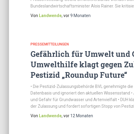
Bundeslandwirtschaftsminister Alois Rainer. Sie kriti
Von
Landwende
, vor
9 Monaten
PRESSEMITTEILUNGEN
Gefährlich für Umwelt und 
Umwelthilfe klagt gegen Z
Pestizid „Roundup Future“
• Die Pestizid-Zulassungsbehörde BVL genehmigte die 
Datenbasis und ignoriert den aktuellen Wissensstand •
und Gefahr für Grundwasser und Artenvielfalt • DUH 
der Zulassung und fordert sofortigen Stopp von Pestizi
Von
Landwende
, vor
12 Monaten