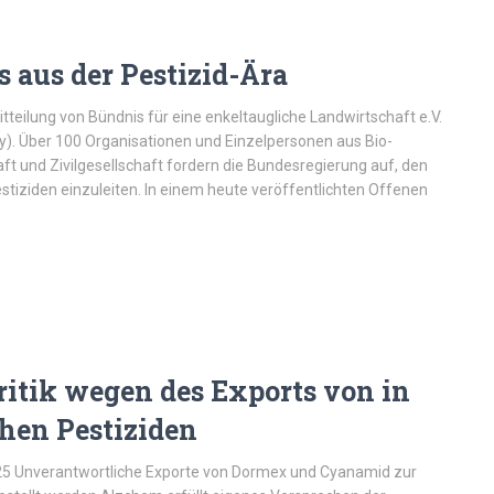
s aus der Pestizid-Ära
eilung von Bündnis für eine enkeltaugliche Landwirtschaft e.V.
y). Über 100 Organisationen und Einzelpersonen aus Bio-
t und Zivilgesellschaft fordern die Bundesregierung auf, den
tiziden einzuleiten. In einem heute veröffentlichten Offenen
tik wegen des Exports von in
hen Pestiziden
5 Unverantwortliche Exporte von Dormex und Cyanamid zur