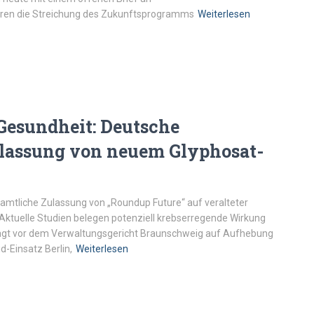
sieren die Streichung des Zukunftsprogramms
Weiterlesen
Gesundheit: Deutsche
ulassung von neuem Glyphosat-
amtliche Zulassung von „Roundup Future“ auf veralteter
 Aktuelle Studien belegen potenziell krebserregende Wirkung
klagt vor dem Verwaltungsgericht Braunschweig auf Aufhebung
d-Einsatz Berlin,
Weiterlesen