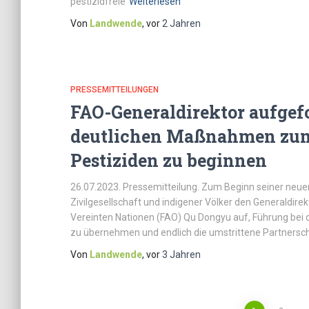
pestizidfreie
Weiterlesen
Von
Landwende
, vor
2 Jahren
PRESSEMITTEILUNGEN
FAO-Generaldirektor aufgefo
deutlichen Maßnahmen zum 
Pestiziden zu beginnen
26.07.2023. Pressemitteilung. Zum Beginn seiner neue
Zivilgesellschaft und indigener Völker den Generaldire
Vereinten Nationen (FAO) Qu Dongyu auf, Führung bei 
zu übernehmen und endlich die umstrittene Partnerscha
Von
Landwende
, vor
3 Jahren