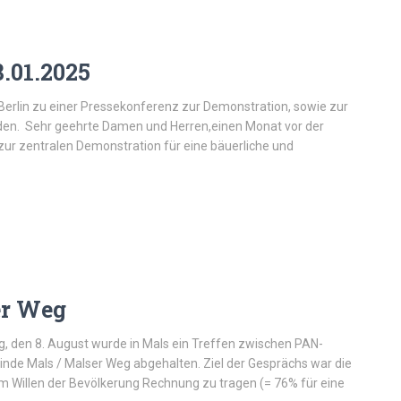
8.01.2025
Berlin zu einer Pressekonferenz zur Demonstration, sowie zur
aden. Sehr geehrte Damen und Herren,einen Monat vor der
zur zentralen Demonstration für eine bäuerliche und
er Weg
g, den 8. August wurde in Mals ein Treffen zwischen PAN-
einde Mals / Malser Weg abgehalten. Ziel der Gesprächs war die
 Willen der Bevölkerung Rechnung zu tragen (= 76% für eine