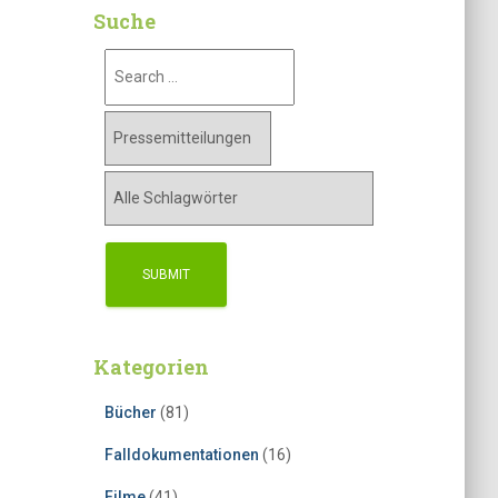
Suche
Kategorien
Bücher
(81)
Falldokumentationen
(16)
Filme
(41)