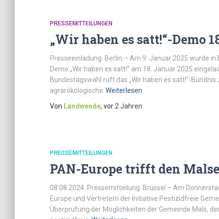
PRESSEMITTEILUNGEN
„Wir haben es satt!“-Demo 1
Presseeinladung. Berlin – Am 9. Januar 2025 wurde in 
Demo „Wir haben es satt!“ am 18. Januar 2025 eingel
Bundestagswahl ruft das „Wir haben es satt!“-Bündnis 
agrarökologische
Weiterlesen
Von
Landwende
, vor
2 Jahren
PRESSEMITTEILUNGEN
PAN-Europe trifft den Mals
08.08.2024. Pressemitteilung. Brüssel – Am Donnersta
Europe und Vertretern der Initiative Pestizidfreie Gem
Überprüfung der Möglichkeiten der Gemeinde Mals, dem