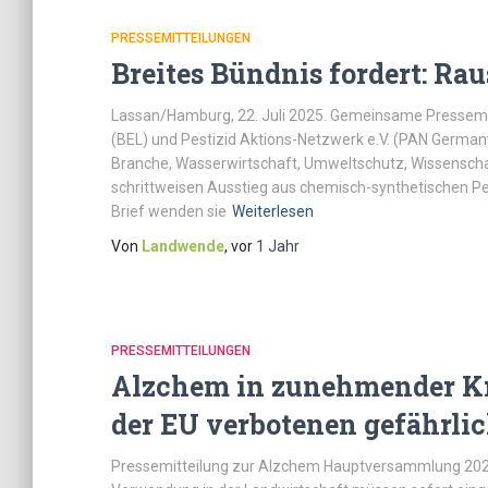
PRESSEMITTEILUNGEN
Breites Bündnis fordert: Rau
Lassan/Hamburg, 22. Juli 2025. Gemeinsame Pressemitt
(BEL) und Pestizid Aktions-Netzwerk e.V. (PAN German
Branche, Wasserwirtschaft, Umweltschutz, Wissenschaf
schrittweisen Ausstieg aus chemisch-synthetischen Pes
Brief wenden sie
Weiterlesen
Von
Landwende
, vor
1 Jahr
PRESSEMITTEILUNGEN
Alzchem in zunehmender Kri
der EU verbotenen gefährlic
Pressemitteilung zur Alzchem Hauptversammlung 202