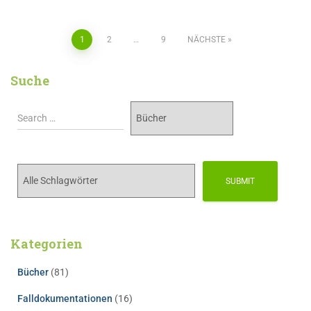
1
2
…
9
NÄCHSTE
Suche
Kategorien
Bücher
(81)
Falldokumentationen
(16)