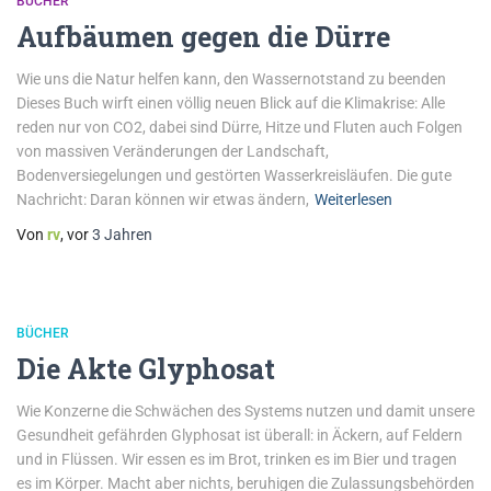
BÜCHER
Aufbäumen gegen die Dürre
Wie uns die Natur helfen kann, den Wassernotstand zu beenden
Dieses Buch wirft einen völlig neuen Blick auf die Klimakrise: Alle
reden nur von CO2, dabei sind Dürre, Hitze und Fluten auch Folgen
von massiven Veränderungen der Landschaft,
Bodenversiegelungen und gestörten Wasserkreisläufen. Die gute
Nachricht: Daran können wir etwas ändern,
Weiterlesen
Von
rv
, vor
3 Jahren
BÜCHER
Die Akte Glyphosat
Wie Konzerne die Schwächen des Systems nutzen und damit unsere
Gesundheit gefährden Glyphosat ist überall: in Äckern, auf Feldern
und in Flüssen. Wir essen es im Brot, trinken es im Bier und tragen
es im Körper. Macht aber nichts, beruhigen die Zulassungsbehörden