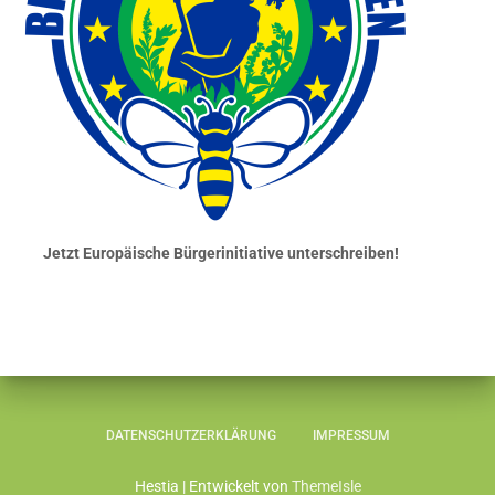
Jetzt Europäische Bürgerinitiative unterschreiben!
DATENSCHUTZERKLÄRUNG
IMPRESSUM
Hestia | Entwickelt von
ThemeIsle