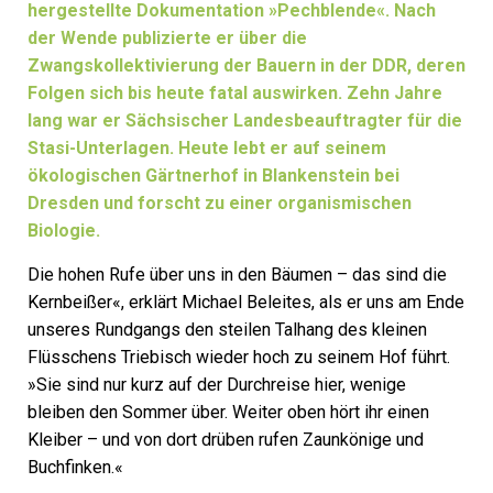
hergestellte Dokumentation »Pechblende«. Nach
der Wende publizierte er über die
Zwangskollektivierung der Bauern in der DDR, deren
Folgen sich bis heute fatal auswirken. Zehn Jahre
lang war er Sächsischer Landes­beauftragter für die
Stasi-Unterlagen. Heute lebt er auf seinem
ökologischen Gärtnerhof in Blankenstein bei
Dresden und forscht zu einer organismischen
Biologie.
Die hohen Rufe über uns in den Bäumen – das sind die
Kernbeißer«, erklärt Michael Beleites, als er uns am Ende
unseres Rundgangs den steilen Talhang des kleinen
Flüsschens Triebisch wieder hoch zu seinem Hof führt.
»Sie sind nur kurz auf der Durchreise hier, wenige
bleiben den Sommer über. Weiter oben hört ihr einen
Kleiber – und von dort drüben rufen Zaunkönige und
Buchfinken.«