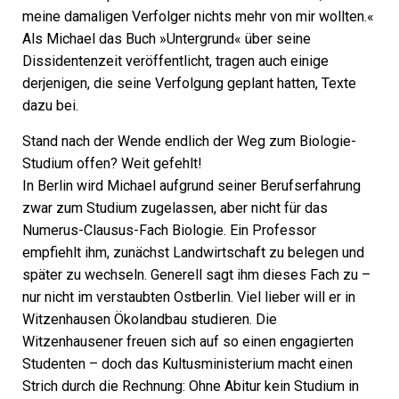
meine damaligen Verfolger nichts mehr von mir wollten.«
Als Michael das Buch »Untergrund« über seine
Dissidentenzeit veröffentlicht, tragen auch einige
derjenigen, die seine Verfolgung geplant hatten, Texte
dazu bei.
Stand nach der Wende endlich der Weg zum Biologie-
Studium offen? Weit gefehlt!
In Berlin wird Michael aufgrund seiner Berufserfahrung
zwar zum Studium zugelassen, aber nicht für das
Numerus-Clausus-Fach Biologie. Ein Professor
empfiehlt ihm, zunächst Landwirtschaft zu belegen und
später zu wechseln. Generell sagt ihm dieses Fach zu –
nur nicht im verstaubten Ostberlin. Viel lieber will er in
Witzenhausen Ökolandbau studieren. Die
Witzenhausener freuen sich auf so einen engagierten
Studenten – doch das Kultusministerium macht einen
Strich durch die Rechnung: Ohne Abitur kein Studium in