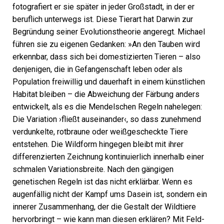
fotografiert er sie später in jeder Großstadt, in der er
beruflich unterwegs ist. Diese Tierart hat Darwin zur
Begründung seiner Evolutionstheorie angeregt. Michael
führen sie zu eigenen Gedanken: »An den Tauben wird
erkennbar, dass sich bei domestizierten Tieren – also
denjenigen, die in Gefangenschaft leben oder als
Population freiwillig und dauerhaft in einem künstlichen
Habitat bleiben – die Abweichung der Färbung anders
entwickelt, als es die Mendelschen Regeln nahelegen:
Die Variation ›fließt auseinander‹, so dass zunehmend
verdunkelte, rotbraune oder weißgescheckte Tiere
entstehen. Die Wildform hingegen bleibt mit ihrer
differenzierten Zeichnung kontinuierlich innerhalb einer
schmalen Variations­breite. Nach den gängigen
genetischen Regeln ist das nicht erklärbar. Wenn es
augenfällig nicht der Kampf ums Dasein ist, sondern ein
innerer Zusammenhang, der die Gestalt der Wildtiere
hervorbringt – wie kann man diesen erklären? Mit Feld-