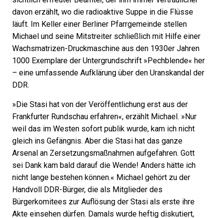
davon erzählt, wo die radioaktive Suppe in die Flüsse
läuft. Im Keller einer Berliner Pfarrgemeinde stellen
Michael und seine Mitstreiter schließlich mit Hilfe einer
Wachsmatrizen-Druckmaschine aus den 1930er Jahren
1000 Exemplare der Untergrundschrift »Pechblende« her
– eine umfassende Aufklärung über den Uranskandal der
DDR.
»Die Stasi hat von der Veröffentlichung erst aus der
Frankfurter Rundschau erfahren«, erzählt Michael. »Nur
weil das im Westen sofort publik wurde, kam ich nicht
gleich ins Gefängnis. Aber die Stasi hat das ganze
Arsenal an Zersetzungsmaßnahmen aufgefahren. Gott
sei Dank kam bald darauf die Wende! Anders hätte ich
nicht lange bestehen können.« Michael gehört zu der
Handvoll DDR-Bürger, die als Mitglieder des
Bürgerkomitees zur Auflösung der Stasi als erste ihre
Akte einsehen dürfen. Damals wurde heftig diskutiert,