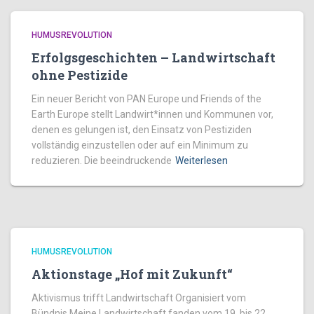
HUMUSREVOLUTION
Erfolgsgeschichten – Landwirtschaft
ohne Pestizide
Ein neuer Bericht von PAN Europe und Friends of the
Earth Europe stellt Landwirt*innen und Kommunen vor,
denen es gelungen ist, den Einsatz von Pestiziden
vollständig einzustellen oder auf ein Minimum zu
reduzieren. Die beeindruckende
Weiterlesen
HUMUSREVOLUTION
Aktionstage „Hof mit Zukunft“
Aktivismus trifft Landwirtschaft Organisiert vom
Bündnis Meine Landwirtschaft fanden vom 19. bis 22.