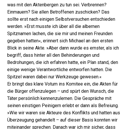
was mit den Aktenbergen zu tun sei. Verbrennen?
Einmauern? Sie allen Betroffenen zuschicken? Das
sollte erst nach einigen Selbstversuchen entschieden
werden. »Erst musste ich über all die albernen
Spitznamen lachen, die sie mir und meinen Freunden
gegeben hatten«, erinnert sich Michael an den ersten
Blick in seine Akte. »Aber dann wurde es ernster, als ich
begriff, dass hinter all den Behinderungen und
Bedrohungen, die ich erfahren hatte, ein Plan stand, den
einige wenige Verantwortliche entworfen hatten. Die
Spitzel waren dabei nur Werkzeuge gewesen.«
Er bringt das klare Votum ins Komitee ein, die Akten für
die Bürger offenzulegen – und spürt den Wunsch, die
Täter persönlich kennenzulernen. Die Gespräche mit
seinen einstigen Peinigern erlebt er dann als Befreiung.
»Wie wir waren sie Akteure des Konflikts und hatten aus
Überzeugung gehandelt – auf dieser Basis konnten wir
miteinander sprechen. Danach war ich mir sicher, dass