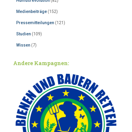
Humusrevolution
(82)
Medienbeiträge
(152)
Pressemitteilungen
(121)
Studien
(109)
Wissen
(7)
Andere Kampagnen: