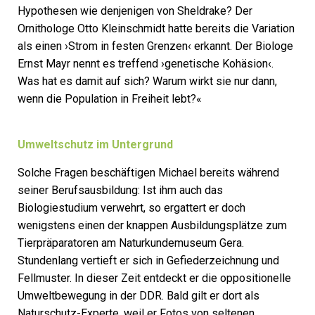
Hypothesen wie denjenigen von Sheldrake? Der
Ornithologe Otto Kleinschmidt hatte bereits die Variation
als einen ›Strom in festen Grenzen‹ erkannt. Der Biologe
Ernst Mayr nennt es treffend ›genetische Kohäsion‹.
Was hat es damit auf sich? Warum wirkt sie nur dann,
wenn die Population in Freiheit lebt?«
Umweltschutz im Untergrund
Solche Fragen beschäftigen Michael bereits während
seiner Berufsausbildung: Ist ihm auch das
Biologiestudium verwehrt, so ergattert er doch
wenigstens einen der knappen Ausbildungsplätze zum
Tierpräparatoren am Naturkundemuseum Gera.
Stundenlang vertieft er sich in Gefiederzeichnung und
Fellmuster. In dieser Zeit entdeckt er die oppositionelle
Umweltbewegung in der DDR. Bald gilt er dort als
Naturschutz-Experte, weil er Fotos von seltenen