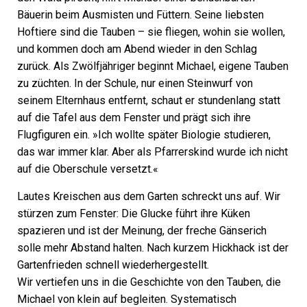
Bäuerin beim Ausmisten und Füttern. Seine liebsten
Hoftiere sind die Tauben – sie fliegen, wohin sie wollen,
und kommen doch am Abend wieder in den Schlag
zurück. Als Zwölfjähriger beginnt Michael, eigene Tauben
zu züchten. In der Schule, nur einen Steinwurf von
seinem Elternhaus entfernt, schaut er stundenlang statt
auf die Tafel aus dem Fenster und prägt sich ihre
Flugfiguren ein. »Ich wollte später Biologie studieren,
das war immer klar. Aber als Pfarrerskind wurde ich nicht
auf die Oberschule versetzt.«
Lautes Kreischen aus dem Garten schreckt uns auf. Wir
stürzen zum Fenster: Die Glucke führt ihre Küken
spazieren und ist der Meinung, der freche Gänserich
solle mehr Abstand halten. Nach kurzem Hickhack ist der
Gartenfrieden schnell wiederhergestellt.
Wir vertiefen uns in die Geschichte von den Tauben, die
Michael von klein auf begleiten. Systematisch