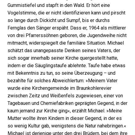
Gummistiefel und stapft in den Wald. Er hört eine
Vogelstimme, die er nicht identifizieren kann und pirscht
so lange durch Dickicht und Sumpf, bis er durchs
Fernglas den Sänger erspäht. Dass er, 1964 als mittlerer
von drei Pfarrerssöhnen geboren, die Jugendweihe nicht
mitmacht, widerspiegelt die familiäre Situation. Michael
schätzt das unangepasste Denken seines Vaters, der
sich sogar innerhalb seiner Kirche quergestellt hatte,
indem er die Säuglingstaufe ablehnte. Taufe habe etwas
mit Bekenntnis zu tun, so seine Überzeugung – und
bezahlte für solches Abweichlertum: »Meinem Vater
wurde eine Kirchengemeinde im Braunkohlerevier
zwischen Zeitz und Weißenfels zugewiesen, einer von
Tagebauen und Chemiefabriken geprägten Gegend, in der
kaum jemand zur Kirche ging«, erzählt Michael. »Meine
Mutter wollte ihren Kindern in dieser Gegend, in der es
so wenig Kultur gab, wenigstens die Natur nahebringen.«
Michael ist derjenige unter den drei Brüdern, bei dem ihre