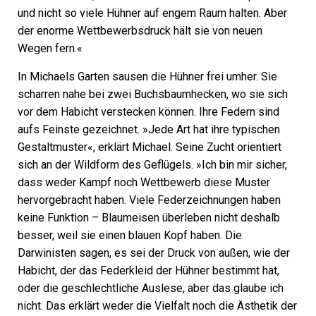
und nicht so viele Hühner auf engem Raum halten. Aber
der enorme Wettbewerbsdruck hält sie von neuen
Wegen fern.«
In Michaels Garten sausen die Hühner frei umher. Sie
scharren nahe bei zwei Buchsbaumhecken, wo sie sich
vor dem Habicht verstecken können. Ihre Federn sind
aufs Feinste gezeichnet. »Jede Art hat ihre typischen
Gestaltmuster«, erklärt Michael. Seine Zucht orientiert
sich an der Wildform des Geflügels. »Ich bin mir sicher,
dass weder Kampf noch Wettbewerb diese Muster
hervorgebracht haben. Viele Federzeichnungen haben
keine Funktion – Blaumeisen überleben nicht deshalb
besser, weil sie einen blauen Kopf haben. Die
Darwinisten sagen, es sei der Druck von außen, wie der
Habicht, der das Federkleid der Hühner bestimmt hat,
oder die geschlechtliche Auslese, aber das glaube ich
nicht. Das erklärt weder die Vielfalt noch die Ästhetik der