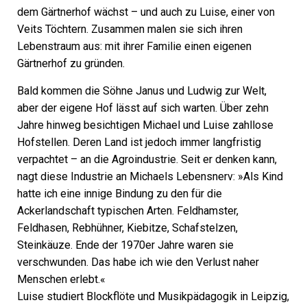
dem Gärtnerhof wächst – und auch zu Luise, einer von
Veits Töchtern. Zusammen malen sie sich ihren
Lebenstraum aus: mit ihrer Familie einen eigenen
Gärtnerhof zu gründen.
Bald kommen die Söhne Janus und Ludwig zur Welt,
aber der eigene Hof lässt auf sich warten. Über zehn
Jahre hinweg besichtigen Michael und Luise zahllose
Hofstellen. Deren Land ist jedoch immer langfristig
verpachtet – an die Agroindustrie. Seit er denken kann,
nagt diese Industrie an Michaels Lebensnerv: »Als Kind
hatte ich eine innige Bindung zu den für die
Ackerlandschaft typischen Arten. Feldhamster,
Feldhasen, Rebhühner, Kiebitze, Schafstelzen,
Steinkäuze. Ende der 1970er Jahre ­waren sie
verschwunden. Das habe ich wie den Verlust naher
Menschen erlebt.«
Luise studiert Blockflöte und Musikpädagogik in Leipzig,