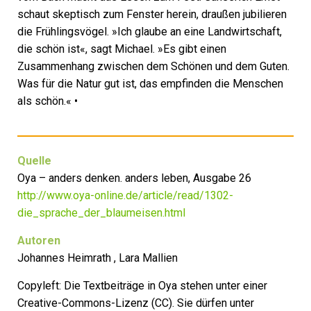
schaut skeptisch zum Fenster herein, draußen jubilieren
die Frühlingsvögel. »Ich glaube an eine Landwirtschaft,
die schön ist«, sagt Michael. »Es gibt einen
Zusammenhang zwischen dem Schönen und dem Guten.
Was für die Natur gut ist, das empfinden die Menschen
als schön.« •
Quelle
Oya – anders denken. anders leben, Ausgabe 26
http://www.oya-online.de/article/read/1302-
die_sprache_der_blaumeisen.html
Autoren
Johannes Heimrath , Lara Mallien
Copyleft: Die Textbeiträge in Oya stehen unter einer
Creative-Commons-Lizenz (CC). Sie dürfen unter