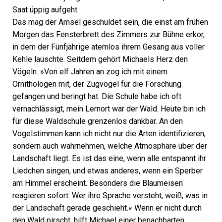
Saat üppig aufgeht.
Das mag der Amsel geschuldet sein, die einst am frühen
Morgen das Fensterbrett des Zimmers zur Bühne erkor,
in dem der Fünfjährige atemlos ihrem Gesang aus voller
Kehle lauschte. Seitdem gehört Michaels Herz den
Vögeln. »Von elf Jahren an zog ich mit einem
Ornithologen mit, der Zugvögel für die Forschung
gefangen und beringt hat. Die Schule habe ich oft
vernachlässigt, mein Lernort war der Wald. Heute bin ich
für diese Waldschule grenzenlos dankbar. An den
Vogelstimmen kann ich nicht nur die Arten identifizieren,
sondern auch wahrnehmen, welche Atmosphäre über der
Landschaft liegt. Es ist das eine, wenn alle entspannt ihr
Liedchen singen, und etwas anderes, wenn ein Sperber
am Himmel erscheint. Besonders die Blaumeisen
reagieren sofort. Wer ihre Sprache versteht, weiß, was in
der Landschaft gerade geschieht.« Wenn er nicht durch
den Wald pirscht, hilft Michael einer benachbarten