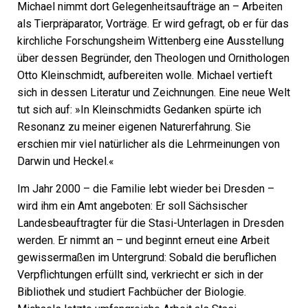
Michael nimmt dort Gelegenheitsaufträge an – Arbeiten
als Tierpräparator, Vorträge. Er wird gefragt, ob er für das
kirchliche Forschungsheim Wittenberg eine Ausstellung
über dessen Begründer, den Theologen und Ornithologen
Otto Kleinschmidt, aufbereiten wolle. Michael vertieft
sich in dessen Literatur und Zeichnungen. Eine neue Welt
tut sich auf: »In Kleinschmidts Gedanken spürte ich
Resonanz zu meiner eigenen Naturerfahrung. Sie
erschien mir viel natürlicher als die Lehrmeinungen von
Darwin und Heckel.«
Im Jahr 2000 – die Familie lebt wieder bei Dresden –
wird ihm ein Amt angeboten: Er soll Sächsischer
Landesbeauftragter für die Stasi-Unterlagen in Dresden
werden. Er nimmt an – und beginnt erneut eine Arbeit
gewissermaßen im Untergrund: Sobald die beruflichen
Verpflichtungen erfüllt sind, verkriecht er sich in der
Bibliothek und studiert Fachbücher der Biologie.