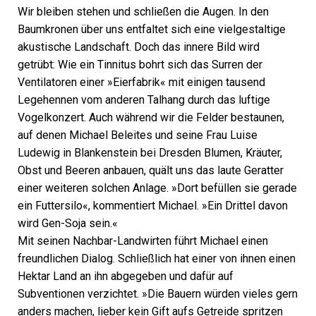
Wir bleiben stehen und schließen die Augen. In den
Baumkronen über uns entfaltet sich eine vielgestaltige
akustische Landschaft. Doch das innere Bild wird
getrübt: Wie ein Tinnitus bohrt sich das Surren der
Ventilatoren einer »Eierfabrik« mit einigen tausend
Legehennen vom anderen Talhang durch das luftige
Vogelkonzert. Auch während wir die Felder bestaunen,
auf denen Michael Beleites und seine Frau Luise
Ludewig in Blankenstein bei Dresden Blumen, Kräuter,
Obst und Beeren anbauen, quält uns das laute Geratter
einer weiteren solchen Anlage. »Dort befüllen sie gerade
ein Futtersilo«, kommentiert Michael. »Ein Drittel davon
wird Gen-Soja sein.«
Mit seinen Nachbar-Landwirten führt Michael einen
freundlichen Dialog. Schließlich hat einer von ihnen einen
Hektar Land an ihn abgegeben und dafür auf
Subventionen verzichtet. »Die Bauern würden vieles gern
anders machen, lieber kein Gift aufs Getreide spritzen