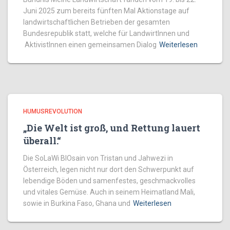
Juni 2025 zum bereits fünften Mal Aktionstage auf
landwirtschaftlichen Betrieben der gesamten
Bundesrepublik statt, welche für LandwirtInnen und
AktivistInnen einen gemeinsamen Dialog
Weiterlesen
HUMUSREVOLUTION
„Die Welt ist groß, und Rettung lauert
überall.“
Die SoLaWi BIOsain von Tristan und Jahwezi in
Österreich, legen nicht nur dort den Schwerpunkt auf
lebendige Böden und samenfestes, geschmackvolles
und vitales Gemüse. Auch in seinem Heimatland Mali,
sowie in Burkina Faso, Ghana und
Weiterlesen