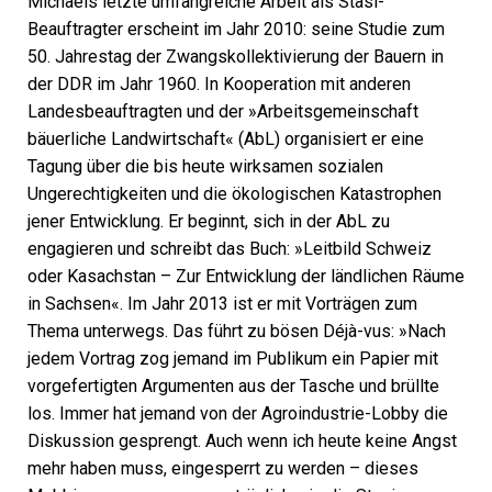
Michaels letzte umfangreiche Arbeit als Stasi-
Beauftragter erscheint im Jahr 2010: seine Studie zum
50. Jahrestag der Zwangskollektivierung der Bauern in
der DDR im Jahr 1960. In Kooperation mit anderen
Landesbeauftragten und der »Arbeitsgemeinschaft
bäuerliche Landwirtschaft« (AbL) organisiert er eine
Tagung über die bis heute wirksamen sozialen
Ungerechtigkeiten und die ökologischen Katastrophen
jener Entwicklung. Er beginnt, sich in der AbL zu
engagieren und schreibt das Buch: »Leitbild Schweiz
oder Kasachstan – Zur Entwicklung der ländlichen Räume
in Sachsen«. Im Jahr 2013 ist er mit Vorträgen zum
Thema unterwegs. Das führt zu bösen Déjà-vus: »Nach
jedem Vortrag zog jemand im Publikum ein Papier mit
vorgefertigten Argumenten aus der Tasche und brüllte
los. Immer hat jemand von der Agroindustrie-Lobby die
Diskussion gesprengt. Auch wenn ich heute keine Angst
mehr haben muss, eingesperrt zu werden – dieses