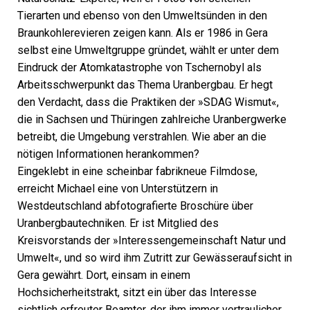
Tierarten und ebenso von den Umweltsünden in den
Braunkohlerevieren zeigen kann. Als er 1986 in Gera
selbst eine Umweltgruppe gründet, wählt er unter dem
Eindruck der Atomkatastrophe von Tschernobyl als
Arbeitsschwerpunkt das Thema Uranbergbau. Er hegt
den Verdacht, dass die Praktiken der »SDAG Wismut«,
die in Sachsen und Thüringen zahlreiche Uranbergwerke
betreibt, die Umgebung verstrahlen. Wie aber an die
nötigen Informationen herankommen?
Eingeklebt in eine scheinbar fabrikneue Filmdose,
erreicht Michael eine von Unterstützern in
Westdeutschland abfotografierte Broschüre über
Uranbergbautechniken. Er ist Mitglied des
Kreisvorstands der »Interessengemeinschaft Natur und
Umwelt«, und so wird ihm Zutritt zur Gewässeraufsicht in
Gera gewährt. Dort, einsam in einem
Hochsicherheitstrakt, sitzt ein über das Interesse
sichtlich erfreuter Beamter, der ihm immer vertraulicher