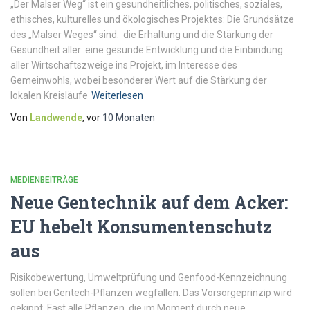
„Der Malser Weg“ ist ein gesundheitliches, politisches, soziales,
ethisches, kulturelles und ökologisches Projektes: Die Grundsätze
des „Malser Weges“ sind: die Erhaltung und die Stärkung der
Gesundheit aller eine gesunde Entwicklung und die Einbindung
aller Wirtschaftszweige ins Projekt, im Interesse des
Gemeinwohls, wobei besonderer Wert auf die Stärkung der
lokalen Kreisläufe
Weiterlesen
Von
Landwende
, vor
10 Monaten
MEDIENBEITRÄGE
Neue Gentechnik auf dem Acker:
EU hebelt Konsumentenschutz
aus
Risikobewertung, Umweltprüfung und Genfood-Kennzeichnung
sollen bei Gentech-Pflanzen wegfallen. Das Vorsorgeprinzip wird
gekippt. Fast alle Pflanzen, die im Moment durch neue