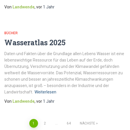
Von
Landwende
, vor
1 Jahr
BÜCHER
Wasseratlas 2025
Daten und Fakten über die Grundlage allen Lebens Wasser ist eine
lebenswichtige Ressource für das Leben auf der Erde, doch
Übernutzung, Verschmutzung und der Klimawandel gefährden
weltweit die Wasservorräte. Das Potenzial, Wasserressourcen zu
schonen und besser an jahreszeitliche Klimaschwankungen
anzupassen, ist groß – besonders in der Industrie und der
Landwirtschaft.
Weiterlesen
Von
Landwende
, vor
1 Jahr
1
2
…
64
NÄCHSTE