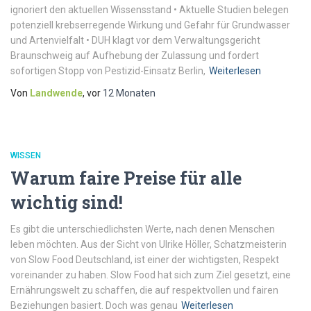
ignoriert den aktuellen Wissensstand • Aktuelle Studien belegen
potenziell krebserregende Wirkung und Gefahr für Grundwasser
und Artenvielfalt • DUH klagt vor dem Verwaltungsgericht
Braunschweig auf Aufhebung der Zulassung und fordert
sofortigen Stopp von Pestizid-Einsatz Berlin,
Weiterlesen
Von
Landwende
, vor
12 Monaten
WISSEN
Warum faire Preise für alle
wichtig sind!
Es gibt die unterschiedlichsten Werte, nach denen Menschen
leben möchten. Aus der Sicht von Ulrike Höller, Schatzmeisterin
von Slow Food Deutschland, ist einer der wichtigsten, Respekt
voreinander zu haben. Slow Food hat sich zum Ziel gesetzt, eine
Ernährungswelt zu schaffen, die auf respektvollen und fairen
Beziehungen basiert. Doch was genau
Weiterlesen