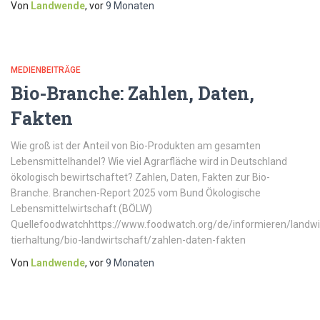
Von
Landwende
, vor
9 Monaten
MEDIENBEITRÄGE
Bio-Branche: Zahlen, Daten,
Fakten
Wie groß ist der Anteil von Bio-Produkten am gesamten
Lebensmittelhandel? Wie viel Agrarfläche wird in Deutschland
ökologisch bewirtschaftet? Zahlen, Daten, Fakten zur Bio-
Branche. Branchen-Report 2025 vom Bund Ökologische
Lebensmittelwirtschaft (BÖLW)
Quellefoodwatchhttps://www.foodwatch.org/de/informieren/landwi
tierhaltung/bio-landwirtschaft/zahlen-daten-fakten
Von
Landwende
, vor
9 Monaten