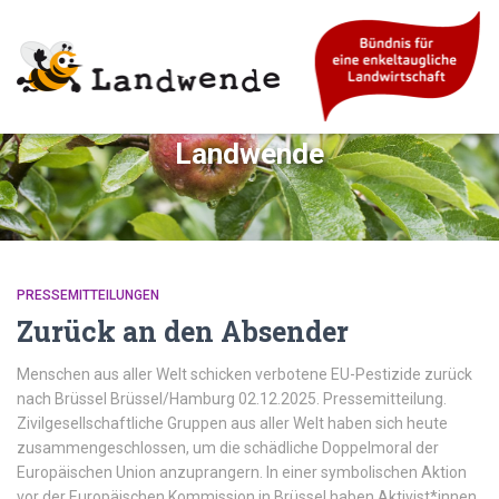
Landwende
PRESSEMITTEILUNGEN
Zurück an den Absender
Menschen aus aller Welt schicken verbotene EU-Pestizide zurück
nach Brüssel Brüssel/Hamburg 02.12.2025. Pressemitteilung.
Zivilgesellschaftliche Gruppen aus aller Welt haben sich heute
zusammengeschlossen, um die schädliche Doppelmoral der
Europäischen Union anzuprangern. In einer symbolischen Aktion
vor der Europäischen Kommission in Brüssel haben Aktivist*innen