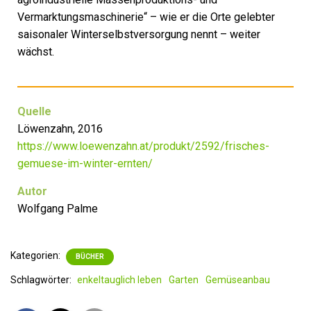
Vermarktungsmaschinerie“ – wie er die Orte gelebter
saisonaler Winterselbstversorgung nennt – weiter
wächst.
Quelle
Löwenzahn, 2016
https://www.loewenzahn.at/produkt/2592/frisches-
gemuese-im-winter-ernten/
Autor
Wolfgang Palme
Kategorien:
BÜCHER
Schlagwörter:
enkeltauglich leben
Garten
Gemüseanbau