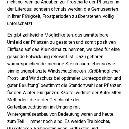
nicht nur wenige Angaben zur Frosthärte der Pflanzen in
der Literatur, sondern oftmals werden die Gemüsearten
in ihrer Fähigkeit, Frostperioden zu überstehen, völlig
unterschätzt.
Es gibt zahlreiche Möglichkeiten, das unmittelbare
Umfeld der Pflanzen zu gestalten und somit positiven
Einfluss auf das Kleinklima zu nehmen, welches für eine
gesunde Entwicklung relevant ist. Dazu gehören
wärmespeichernde, niedrige Steinmauern ebenso wie
sinnig angepflanzte Windschutzhecken. „Größtmöglicher
Frost- und Windschutz bei optimaler Lichtexposition und
guter Belüftung“ bestimmt die Standortwahl der Pflanzen
für den Winter. Ein ganzes Kapitel widmet der Autor alten
Methoden, die in der Geschichte der
Gartenbautraditionen im Umgang mit
Wintergemüseanbau von Bedeutung waren und heute –
zum Teil – immer noch sind. Es werden Treiblöcher,
Glasglocken, Frühbeetanlagen, Erdkästen und