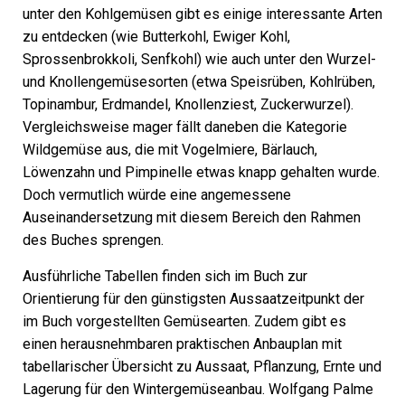
unter den Kohlgemüsen gibt es einige interessante Arten
zu entdecken (wie Butterkohl, Ewiger Kohl,
Sprossenbrokkoli, Senfkohl) wie auch unter den Wurzel-
und Knollengemüsesorten (etwa Speisrüben, Kohlrüben,
Topinambur, Erdmandel, Knollenziest, Zuckerwurzel).
Vergleichsweise mager fällt daneben die Kategorie
Wildgemüse aus, die mit Vogelmiere, Bärlauch,
Löwenzahn und Pimpinelle etwas knapp gehalten wurde.
Doch vermutlich würde eine angemessene
Auseinandersetzung mit diesem Bereich den Rahmen
des Buches sprengen.
Ausführliche Tabellen finden sich im Buch zur
Orientierung für den günstigsten Aussaatzeitpunkt der
im Buch vorgestellten Gemüsearten. Zudem gibt es
einen herausnehmbaren praktischen
Anbauplan
mit
tabellarischer Übersicht zu Aussaat, Pflanzung, Ernte und
Lagerung für den Wintergemüseanbau. Wolfgang Palme