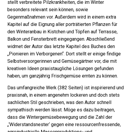
stellt verbreitete Pilzkrankheiten, die im Winter
besonders relevant sein können, sowie
Gegenmaßnahmen
vor. Außerdem wird in einem extra
Kapitel auf die Eignung aller porträtierten Pflanzen für
den Winteranbau in Kistchen und Töpfen auf Terrasse,
Balkon und Fensterbrett eingegangen. Abschließend
widmet der Autor das letzte Kapitel des Buches den
„Pionieren im Verborgenen“. Dort stellt er einige findige
Selbstversorgerinnen und Gemüsegärtner vor, die mit
kreativen Ideen praxistaugliche Lösungen gefunden
haben, um ganzjährig Frischgemüse ernten zu können.
Das umfangreiche Werk (382 Seiten) ist inspirierend und
praxisnah, in einem angenehm lockeren und doch stets
sachlichen Stil geschrieben, was den Autor schnell
sympathisch werden lässt. Möge es dazu beitragen,
dass die Wintergemüsebewegung und die Zahl der
„‘Widerstandsnester‘ gegen eine ressourcenfressende,
agroindustrielle Massenproduktions- und