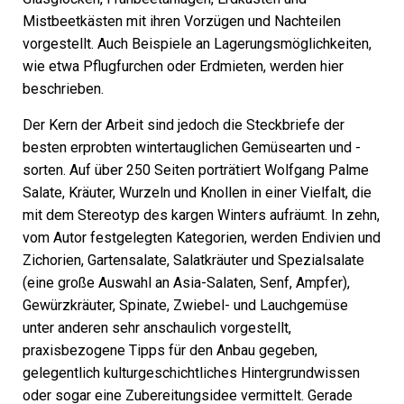
Mistbeetkästen mit ihren Vorzügen und Nachteilen
vorgestellt. Auch Beispiele an Lagerungsmöglichkeiten,
wie etwa Pflugfurchen oder Erdmieten, werden hier
beschrieben.
Der Kern der Arbeit sind jedoch die Steckbriefe der
besten erprobten wintertauglichen Gemüsearten und -
sorten. Auf über 250 Seiten porträtiert Wolfgang Palme
Salate, Kräuter, Wurzeln und Knollen in einer Vielfalt, die
mit dem Stereotyp des kargen Winters aufräumt. In zehn,
vom Autor festgelegten Kategorien, werden Endivien und
Zichorien, Gartensalate, Salatkräuter und Spezialsalate
(eine große Auswahl an Asia-Salaten, Senf, Ampfer),
Gewürzkräuter, Spinate, Zwiebel- und Lauchgemüse
unter anderen sehr anschaulich vorgestellt,
praxisbezogene Tipps für den Anbau gegeben,
gelegentlich kulturgeschichtliches Hintergrundwissen
oder sogar eine Zubereitungsidee vermittelt. Gerade