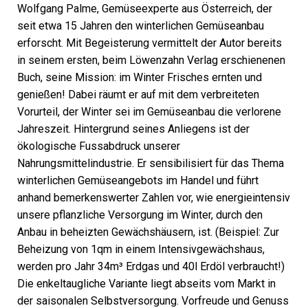
Wolfgang Palme, Gemüseexperte aus Österreich, der
seit etwa 15 Jahren den winterlichen Gemüseanbau
erforscht. Mit Begeisterung vermittelt der Autor bereits
in seinem ersten, beim Löwenzahn Verlag erschienenen
Buch, seine Mission: im Winter Frisches ernten und
genießen! Dabei räumt er auf mit dem verbreiteten
Vorurteil, der Winter sei im Gemüseanbau die verlorene
Jahreszeit. Hintergrund seines Anliegens ist der
ökologische Fussabdruck unserer
Nahrungsmittelindustrie. Er sensibilisiert für das Thema
winterlichen Gemüseangebots im Handel und führt
anhand bemerkenswerter Zahlen vor, wie energieintensiv
unsere pflanzliche Versorgung im Winter, durch den
Anbau in beheizten Gewächshäusern, ist. (Beispiel: Zur
Beheizung von 1qm in einem Intensivgewächshaus,
werden pro Jahr 34m³ Erdgas und 40l Erdöl verbraucht!)
Die enkeltaugliche Variante liegt abseits vom Markt in
der saisonalen Selbstversorgung. Vorfreude und Genuss