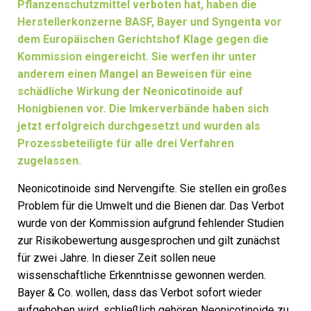
Pflanzenschutzmittel verboten hat, haben die
Herstellerkonzerne BASF, Bayer und Syngenta vor
dem Europäischen Gerichtshof Klage gegen die
Kommission eingereicht. Sie werfen ihr unter
anderem einen Mangel an Beweisen für eine
schädliche Wirkung der Neonicotinoide auf
Honigbienen vor. Die Imkerverbände haben sich
jetzt erfolgreich durchgesetzt und wurden als
Prozessbeteiligte für alle drei Verfahren
zugelassen.
Neonicotinoide sind Nervengifte. Sie stellen ein großes
Problem für die Umwelt und die Bienen dar. Das Verbot
wurde von der Kommission aufgrund fehlender Studien
zur Risikobewertung ausgesprochen und gilt zunächst
für zwei Jahre. In dieser Zeit sollen neue
wissenschaftliche Erkenntnisse gewonnen werden.
Bayer & Co. wollen, dass das Verbot sofort wieder
aufgehoben wird, schließlich gehören Neonicotinoide zu