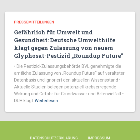
PRESSEMITTEILUNGEN
Gefährlich für Umwelt und
Gesundheit: Deutsche Umwelthilfe
klagt gegen Zulassung von neuem
Glyphosat-Pestizid „Roundup Future“
• Die Pestizid-Zulassungsbehörde BVL genehmigte die
amtliche Zulassung von „Roundup Future“ auf veralteter
Datenbasis und ignoriert den aktuellen Wissensstand •
Aktuelle Studien belegen potenziell krebserregende
Wirkung und Gefahr für Grundwasser und Artenvielfalt •
DUH klagt
Weiterlesen
DATENSCHUTZERKLÄRUNG
IMPRESSUM