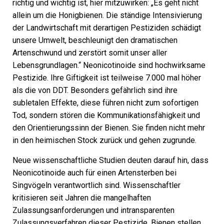
richtig und wichtig ist, hier mitzuwirken: „Es geht nicht
allein um die Honigbienen. Die ständige Intensivierung
der Landwirtschaft mit derartigen Pestiziden schädigt
unsere Umwelt, beschleunigt den dramatischen
Artenschwund und zerstört somit unser aller
Lebensgrundlagen.“ Neonicotinoide sind hochwirksame
Pestizide. Ihre Giftigkeit ist teilweise 7.000 mal höher
als die von DDT. Besonders gefährlich sind ihre
subletalen Effekte, diese führen nicht zum sofortigen
Tod, sondern stören die Kommunikationsfähigkeit und
den Orientierungssinn der Bienen. Sie finden nicht mehr
in den heimischen Stock zurück und gehen zugrunde.
Neue wissenschaftliche Studien deuten darauf hin, dass
Neonicotinoide auch für einen Artensterben bei
Singvögeln verantwortlich sind. Wissenschaftler
kritisieren seit Jahren die mangelhaften
Zulassungsanforderungen und intransparenten
Zulassungsverfahren dieser Pestizide. Bienen stellen