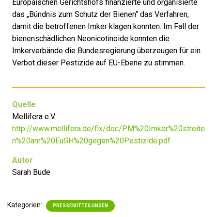
Europäischen Gerichtshofs finanzierte und organisierte
das „Bündnis zum Schutz der Bienen“ das Verfahren,
damit die betroffenen Imker klagen konnten. Im Fall der
bienenschädlichen Neonicotinoide konnten die
Imkerverbände die Bundesregierung überzeugen für ein
Verbot dieser Pestizide auf EU-Ebene zu stimmen.
Quelle
Mellifera e.V.
http://www.mellifera.de/fix/doc/PM%20Imker%20streite
n%20am%20EuGH%20gegen%20Pestizide.pdf
Autor
Sarah Bude
Kategorien:
PRESSEMITTEILUNGEN