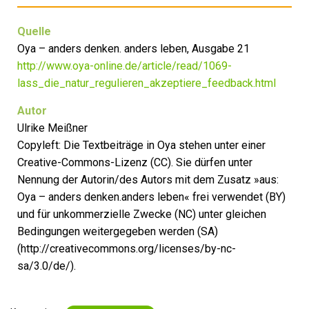
Quelle
Oya – anders denken. anders leben, Ausgabe 21
http://www.oya-online.de/article/read/1069-
lass_die_natur_regulieren_akzeptiere_feedback.html
Autor
Ulrike Meißner
Copyleft: Die Textbeiträge in Oya stehen unter einer
Creative-Commons-Lizenz (CC). Sie dürfen unter
Nennung der Autorin/des Autors mit dem Zusatz »aus:
Oya – anders denken.anders leben« frei verwendet (BY)
und für unkommerzielle Zwecke (NC) unter gleichen
Bedingungen weitergegeben werden (SA)
(http://creativecommons.org/licenses/by-nc-
sa/3.0/de/).