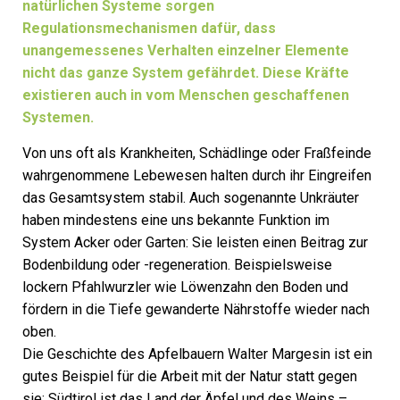
natürlichen Systeme sorgen
Regulationsmechanismen dafür, dass
unangemessenes Verhalten einzelner Elemente
nicht das ganze System gefährdet. Diese Kräfte
existieren auch in vom Menschen ge­schaff­enen
Systemen.
Von uns oft als Krankheiten, Schädlinge oder Fraßfeinde
wahrgenommene Lebewesen halten durch ihr Eingreifen
das Gesamtsystem stabil. Auch sogenannte Unkräuter
haben mindestens eine uns bekannte Funktion im
System Acker oder Garten: Sie leisten einen Beitrag zur
Bodenbildung oder -regeneration. Beispielsweise
lockern Pfahlwurzler wie Löwenzahn den Boden und
fördern in die Tiefe gewanderte Nährstoffe wieder nach
oben.
Die Geschichte des Apfelbauern Walter Margesin ist ein
gutes Beispiel für die Arbeit mit der Natur statt gegen
sie: Südtirol ist das Land der Äpfel und des Weins –