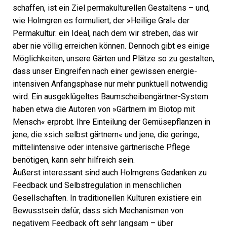
schaffen, ist ein Ziel permakulturellen Gestaltens – und,
wie Holmgren es formuliert, der »Heilige Gral« der
Permakultur: ein Ideal, nach dem wir streben, das wir
aber nie völlig erreichen können. Dennoch gibt es einige
Möglichkeiten, unsere Gärten und Plätze so zu gestalten,
dass unser Eingreifen nach einer gewissen energie­
intensiven Anfangsphase nur mehr punktuell notwendig
wird. Ein ausgeklügeltes Baumscheibengärtner-System
haben etwa die Autoren von »Gärtnern im Biotop mit
Mensch« erprobt. Ihre Einteilung der Gemüsepflanzen in
jene, die »sich selbst gärtnern« und jene, die geringe,
mittelintensive oder intensive gärtnerische Pflege
benötigen, kann sehr hilfreich sein.
Äußerst interessant sind auch Holmgrens Gedanken zu
Feedback und Selbstregulation in menschlichen
Gesellschaften. In traditionellen Kulturen existiere ein
Bewusstsein dafür, dass sich Mechanismen von
negativem Feedback oft sehr langsam – über