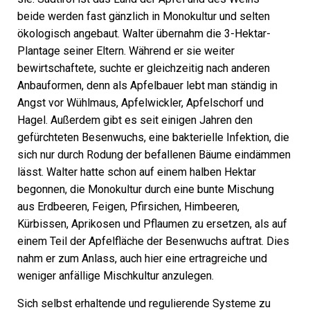
beide werden fast gänzlich in Monokultur und selten
ökologisch angebaut. Walter übernahm die 3-Hektar-
Plantage seiner Eltern. Während er sie weiter
bewirtschaftete, suchte er gleichzeitig nach anderen
Anbauformen, denn als Apfelbauer lebt man ständig in
Angst vor Wühlmaus, Apfelwickler, Apfelschorf und
Hagel. Außerdem gibt es seit einigen Jahren den
gefürchteten Besenwuchs, eine bakterielle Infektion, die
sich nur durch Rodung der befallenen Bäume eindämmen
lässt. Walter hatte schon auf einem halben Hektar
begonnen, die Monokultur durch eine bunte Mischung
aus Erdbeeren, Feigen, Pfirsichen, Himbeeren,
Kürbissen, Aprikosen und Pflaumen zu ersetzen, als auf
einem Teil der Apfel­fläche der Besenwuchs auftrat. Dies
nahm er zum Anlass, auch hier eine ertragreiche und
weniger anfällige Mischkultur anzulegen.
Sich selbst erhaltende und regulierende Systeme zu