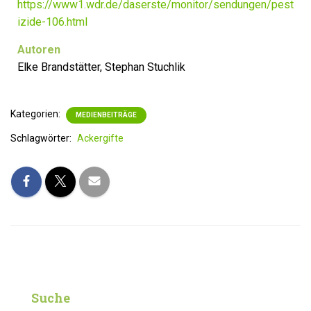
https://www1.wdr.de/daserste/monitor/sendungen/pest
izide-106.html
Autoren
Elke Brandstätter, Stephan Stuchlik
Kategorien:
MEDIENBEITRÄGE
Schlagwörter:
Ackergifte
Suche