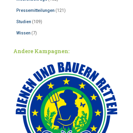
Pressemitteilungen
(121)
Studien
(109)
Wissen
(7)
Andere Kampagnen: