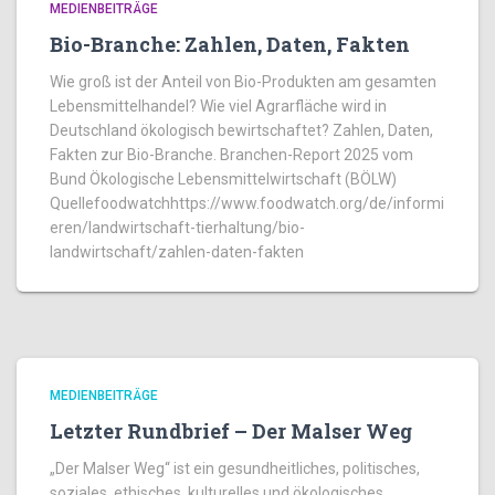
MEDIENBEITRÄGE
Bio-Branche: Zahlen, Daten, Fakten
Wie groß ist der Anteil von Bio-Produkten am gesamten
Lebensmittelhandel? Wie viel Agrarfläche wird in
Deutschland ökologisch bewirtschaftet? Zahlen, Daten,
Fakten zur Bio-Branche. Branchen-Report 2025 vom
Bund Ökologische Lebensmittelwirtschaft (BÖLW)
Quellefoodwatchhttps://www.foodwatch.org/de/informi
eren/landwirtschaft-tierhaltung/bio-
landwirtschaft/zahlen-daten-fakten
MEDIENBEITRÄGE
Letzter Rundbrief – Der Malser Weg
„Der Malser Weg“ ist ein gesundheitliches, politisches,
soziales, ethisches, kulturelles und ökologisches