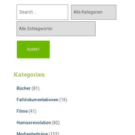
Kategorien
Bücher
(81)
Falldokumentationen
(16)
Filme
(41)
Humusrevolution
(82)
Medienbeiträge
(152)