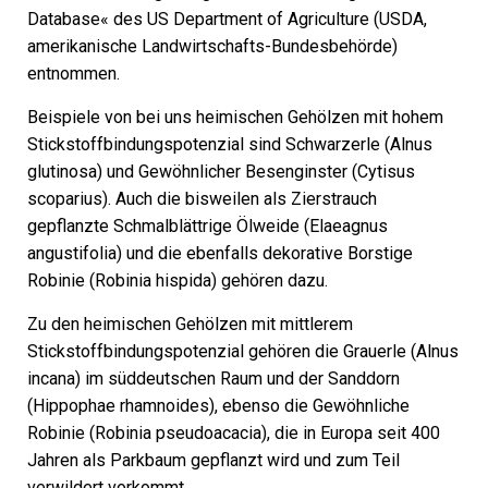
Database« des US Department of Agriculture (USDA,
amerikanische Landwirtschafts-Bundesbehörde)
entnommen.
Beispiele von bei uns heimischen Gehölzen mit hohem
Stickstoffbindungspotenzial sind Schwarzerle (Alnus
glutinosa) und Gewöhnlicher Besenginster (Cytisus
scoparius). Auch die bisweilen als Zierstrauch
gepflanzte Schmalblättrige Ölweide (Elaeagnus
angustifolia) und die ebenfalls dekorative Borstige
Robinie (Robinia hispida) gehören dazu.
Zu den heimischen Gehölzen mit mittlerem
Stickstoffbindungspotenzial gehören die Grauerle (Alnus
incana) im süddeutschen Raum und der Sanddorn
(Hippophae rhamnoides), ebenso die Gewöhnliche
Robinie (Robinia pseudoacacia), die in Europa seit 400
Jahren als Parkbaum gepflanzt wird und zum Teil
verwildert vorkommt.