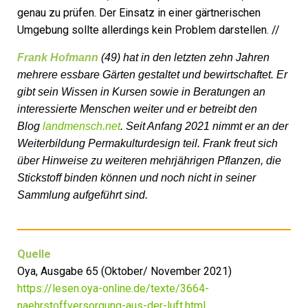
genau zu prüfen. Der Einsatz in einer gärtnerischen
Umgebung sollte allerdings kein Problem darstellen. //
Frank Hofmann
(49) hat in den letzten zehn Jahren
mehrere essbare Gärten gestaltet und bewirtschaftet. Er
gibt sein Wissen in Kursen sowie in Beratungen an
interessierte Menschen weiter und er betreibt den
Blog
landmensch.net
. Seit Anfang 2021 nimmt er an der
Weiterbildung Permakulturdesign teil. Frank freut sich
über Hinweise zu weiteren mehrjährigen Pflanzen, die
Stickstoff binden können und noch nicht in seiner
Sammlung aufgeführt sind.
Quelle
Oya, Ausgabe 65 (Oktober/ November 2021)
https://lesen.oya-online.de/texte/3664-
naehrstoffversorgung-aus-der-luft.html