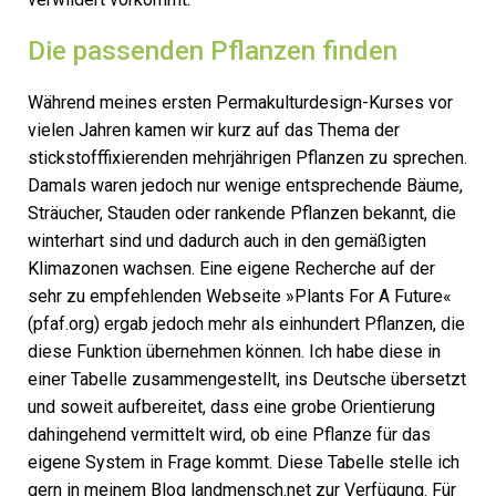
Die passenden Pflanzen finden
Während meines ersten Permakulturdesign-Kurses vor
vielen Jahren kamen wir kurz auf das Thema der
stickstofffixierenden mehrjährigen Pflanzen zu sprechen.
Damals waren jedoch nur wenige entsprechende Bäume,
Sträucher, Stauden oder rankende Pflanzen bekannt, die
winterhart sind und dadurch auch in den gemäßigten
Klimazonen wachsen. Eine eigene Recherche auf der
sehr zu empfehlenden Webseite »Plants For A Future«
(pfaf.org) ergab jedoch mehr als einhundert Pflanzen, die
diese Funktion übernehmen können. Ich habe diese in
einer Tabelle zusammengestellt, ins Deutsche übersetzt
und soweit aufbereitet, dass eine grobe Orientierung
dahingehend vermittelt wird, ob eine Pflanze für das
eigene System in Frage kommt. Diese Tabelle stelle ich
gern in meinem Blog landmensch.net zur Verfügung. Für