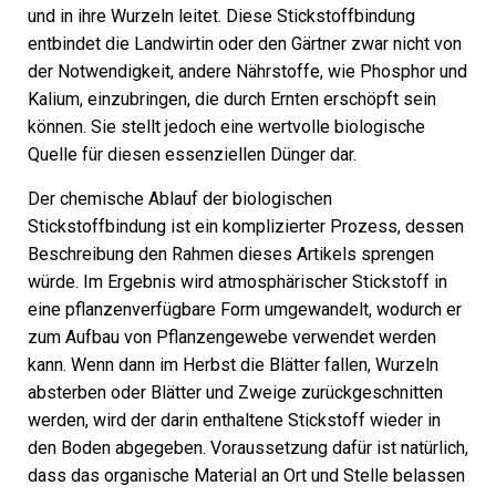
und in ihre Wurzeln leitet. Diese Stickstoffbindung
entbindet die Landwirtin oder den Gärtner zwar nicht von
der Notwendigkeit, andere Nährstoffe, wie Phosphor und
Kalium, einzubringen, die durch Ernten erschöpft sein
können. Sie stellt jedoch eine wertvolle biologische
Quelle für diesen essenziellen Dünger dar.
Der chemische Ablauf der biologischen
Stickstoffbindung ist ein komplizierter Prozess, dessen
Beschreibung den Rahmen dieses Artikels sprengen
würde. Im Ergebnis wird atmosphärischer Stickstoff in
eine pflanzenverfügbare Form umgewandelt, wodurch er
zum Aufbau von Pflanzengewebe verwendet werden
kann. Wenn dann im Herbst die Blätter fallen, Wurzeln
absterben oder Blätter und Zweige zurückgeschnitten
werden, wird der darin enthaltene Stickstoff wieder in
den Boden abgegeben. Voraussetzung dafür ist natürlich,
dass das organische Material an Ort und Stelle belassen