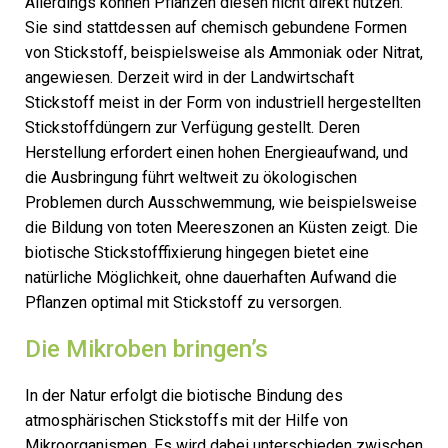
Allerdings können Pflanzen diesen nicht direkt nutzen.
Sie sind stattdessen auf chemisch gebundene Formen
von Stickstoff, beispielsweise als Ammoniak oder Nitrat,
angewiesen. Derzeit wird in der Landwirtschaft
Stickstoff meist in der Form von industriell hergestellten
Stickstoffdüngern zur Verfügung gestellt. Deren
Herstellung erfordert einen hohen Energieaufwand, und
die Ausbringung führt weltweit zu ökologischen
Problemen durch Ausschwemmung, wie beispielsweise
die Bildung von toten Meereszonen an Küsten zeigt. Die
biotische Stickstofffixierung hingegen bietet eine
natürliche Möglichkeit, ohne dauerhaften Aufwand die
Pflanzen optimal mit Stickstoff zu versorgen.
Die Mikroben bringen’s
In der Natur erfolgt die biotische Bindung des
atmosphärischen Stickstoffs mit der Hilfe von
Mikroorganismen. Es wird dabei unterschieden zwischen