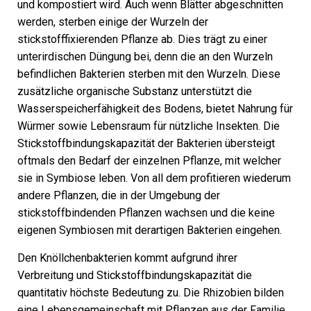
und kompostiert wird. Auch wenn Blätter abgeschnitten
werden, sterben einige der Wurzeln der
stickstofffixierenden Pflanze ab. Dies trägt zu einer
unterirdischen Düngung bei, denn die an den Wurzeln
befindlichen Bakterien sterben mit den Wurzeln. Diese
zusätzliche organische Substanz unterstützt die
Wasserspeicherfähigkeit des Bodens, bietet Nahrung für
Würmer sowie Lebensraum für nützliche Insekten. Die
Stickstoffbindungskapazität der Bakterien übersteigt
oftmals den Bedarf der einzelnen Pflanze, mit welcher
sie in Symbiose leben. Von all dem profitieren wiederum
andere Pflanzen, die in der Umgebung der
stickstoffbindenden Pflanzen wachsen und die keine
eigenen Symbiosen mit derartigen Bakterien eingehen.
Den Knöllchenbakterien kommt aufgrund ihrer
Verbreitung und Stickstoffbindungskapazität die
quantitativ höchste Bedeutung zu. Die Rhizobien bilden
eine Lebensgemeinschaft mit Pflanzen aus der Familie