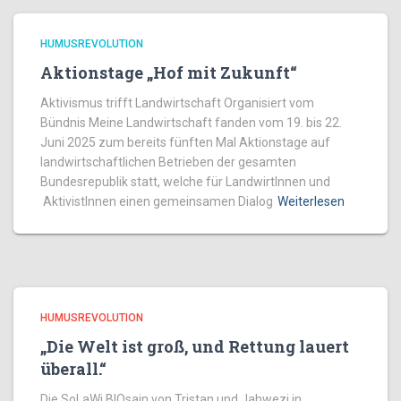
HUMUSREVOLUTION
Aktionstage „Hof mit Zukunft“
Aktivismus trifft Landwirtschaft Organisiert vom
Bündnis Meine Landwirtschaft fanden vom 19. bis 22.
Juni 2025 zum bereits fünften Mal Aktionstage auf
landwirtschaftlichen Betrieben der gesamten
Bundesrepublik statt, welche für LandwirtInnen und
AktivistInnen einen gemeinsamen Dialog
Weiterlesen
HUMUSREVOLUTION
„Die Welt ist groß, und Rettung lauert
überall.“
Die SoLaWi BIOsain von Tristan und Jahwezi in