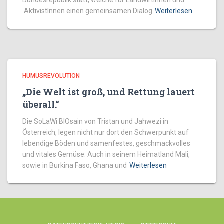
Bundesrepublik statt, welche für LandwirtInnen und
AktivistInnen einen gemeinsamen Dialog
Weiterlesen
HUMUSREVOLUTION
„Die Welt ist groß, und Rettung lauert
überall.“
Die SoLaWi BIOsain von Tristan und Jahwezi in
Österreich, legen nicht nur dort den Schwerpunkt auf
lebendige Böden und samenfestes, geschmackvolles
und vitales Gemüse. Auch in seinem Heimatland Mali,
sowie in Burkina Faso, Ghana und
Weiterlesen