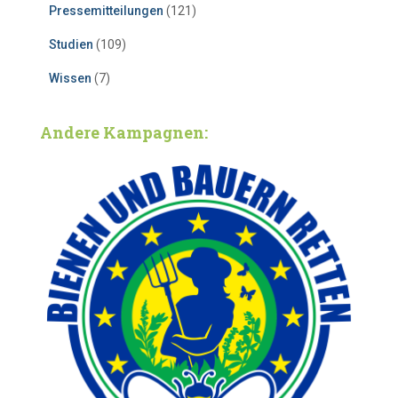
Pressemitteilungen
(121)
Studien
(109)
Wissen
(7)
Andere Kampagnen: