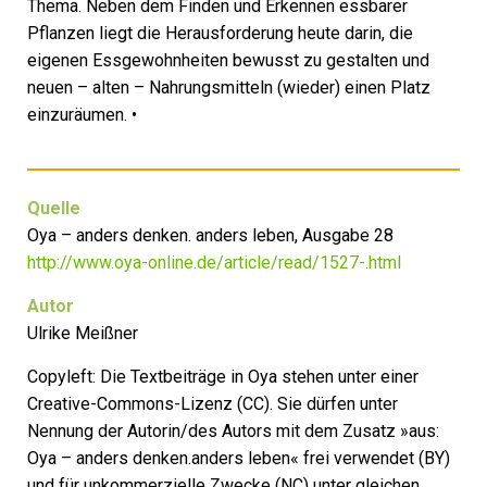
Thema. Neben dem Finden und Erkennen essbarer
Pflanzen liegt die Herausforderung heute darin, die
eigenen Essgewohnheiten bewusst zu gestalten und
neuen – alten – Nahrungsmitteln (wieder) einen Platz
einzuräumen. •
Quelle
Oya – anders denken. anders leben, Ausgabe 28
http://www.oya-online.de/article/read/1527-.html
Autor
Ulrike Meißner
Copyleft: Die Textbeiträge in Oya stehen unter einer
Creative-Commons-Lizenz (CC). Sie dürfen unter
Nennung der Autorin/des Autors mit dem Zusatz »aus:
Oya – anders denken.anders leben« frei verwendet (BY)
und für unkommerzielle Zwecke (NC) unter gleichen