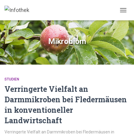
NAVIG
UMSC
Mikrobiom
STUDIEN
Verringerte Vielfalt an
Darmmikroben bei Fledermäusen
in konventioneller
Landwirtschaft
Verringerte Vielfalt an Darmmikroben bei Fledermäusen in