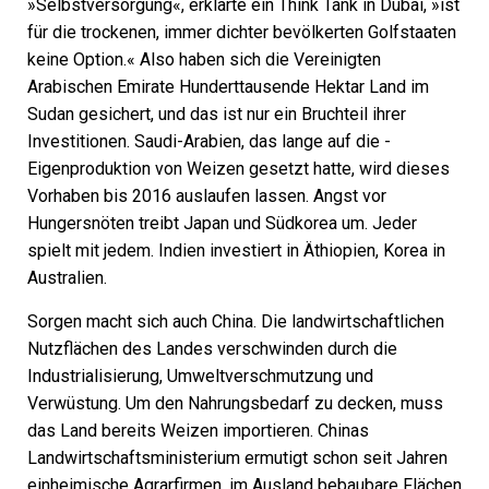
»Selbstversorgung«, erklärte ein Think Tank in Dubai, »ist
für die trockenen, immer dichter bevölkerten Golfstaaten
keine Option.« Also haben sich die Vereinigten
Arabischen Emirate Hunderttausende Hektar Land im
Sudan gesichert, und das ist nur ein Bruchteil ihrer
Investitionen. Saudi-Arabien, das lange auf die ­
Eigenproduktion von Weizen gesetzt hatte, wird dieses
Vorhaben bis 2016 auslaufen lassen. Angst vor
Hungersnöten treibt Japan und Südkorea um. Jeder
spielt mit jedem. Indien investiert in Äthiopien, Korea in
Australien.
Sorgen macht sich auch China. Die landwirtschaftlichen
Nutzflächen des Landes verschwinden durch die
Industrialisierung, Umweltverschmutzung und
Verwüstung. Um den Nahrungs­bedarf zu decken, muss
das Land bereits Weizen importieren. Chinas
Landwirtschaftsministerium ermutigt schon seit Jahren
einheimische Agrarfirmen, im Ausland bebaubare Flächen