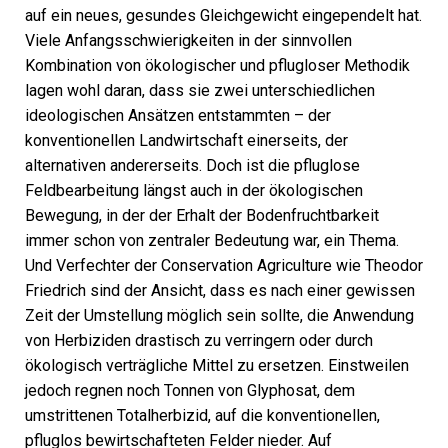
auf ein neues, gesundes Gleichgewicht eingependelt hat.
Viele Anfangsschwierigkeiten in der sinnvollen
Kombination von ökologischer und pflugloser Methodik
lagen wohl daran, dass sie zwei unterschiedlichen
ideologischen Ansätzen entstammten – der
konventionellen Landwirtschaft einerseits, der
alternativen andererseits. Doch ist die pfluglose
Feldbearbeitung längst auch in der ökologischen
Bewegung, in der der Erhalt der Bodenfruchtbarkeit
immer schon von zentraler Bedeutung war, ein Thema.
Und Verfechter der Conservation Agriculture wie Theodor
Friedrich sind der Ansicht, dass es nach einer gewissen
Zeit der Umstellung möglich sein sollte, die Anwendung
von Herbiziden drastisch zu verringern oder durch
ökologisch verträgliche Mittel zu ersetzen. Einstweilen
jedoch regnen noch Tonnen von Glyphosat, dem
umstrittenen Totalherbizid, auf die konventionellen,
pfluglos bewirtschafteten Felder nieder. Auf