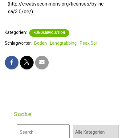
(http://creativecommons.org/licenses/by-nc-
sa/3.0/de/).
Kategorien:
HUMUSREVOLUTION
Schlagwörter:
Boden
Landgrabbing
Peak Soil
Suche