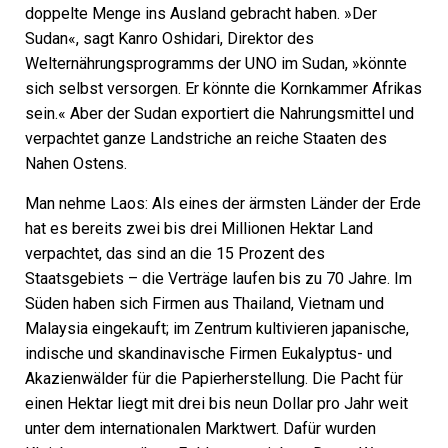
doppelte Menge ins Ausland gebracht haben. »Der
Sudan«, sagt Kanro ­Oshidari, Direktor des
Welternährungsprogramms der UNO im Sudan, »könnte
sich selbst versorgen. Er könnte die Kornkammer Afrikas
sein.« Aber der Sudan exportiert die Nahrungsmittel und
verpachtet ganze Landstriche an reiche Staaten des
Nahen Ostens.
Man nehme Laos: Als eines der ärmsten Länder der Erde
hat es bereits zwei bis drei Millionen Hektar Land
verpachtet, das sind an die 15 Prozent des
Staatsgebiets – die Verträge laufen bis zu 70 Jahre. Im
Süden haben sich Firmen aus Thailand, Vietnam und
Malaysia eingekauft; im Zentrum kultivieren japanische,
indische und skandinavische Firmen Eukalyptus- und
Akazienwälder für die ­Papierherstellung. Die Pacht für
einen Hektar liegt mit drei bis neun Dollar pro Jahr weit
unter dem internationalen Marktwert. Dafür wurden