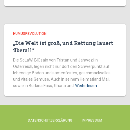
HUMUSREVOLUTION
„Die Welt ist groß, und Rettung lauert
überall.“
Die SoLaWi BIOsain von Tristan und Jahwezi in
Österreich, legen nicht nur dort den Schwerpunkt auf
lebendige Böden und samenfestes, geschmackvolles
und vitales Gemüse. Auch in seinem Heimatland Mali,
sowie in Burkina Faso, Ghana und
Weiterlesen
DATENSCHUTZERKLÄRUNG
IMPRESSUM