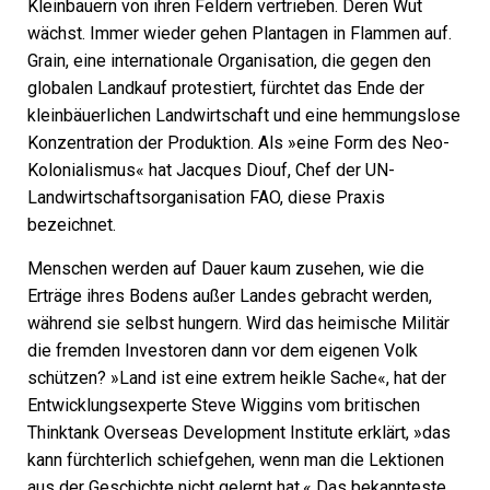
Kleinbauern von ihren Feldern vertrieben. Deren Wut
wächst. Immer wieder gehen Plantagen in Flammen auf.
Grain, eine internationale Organisation, die gegen den
globalen Landkauf protestiert, fürchtet das Ende der
kleinbäuerlichen Landwirtschaft und eine hemmungslose
Konzentration der Produktion. Als »eine Form des Neo-
Kolonialismus« hat Jacques Diouf, Chef der UN-
Landwirtschaftsorganisation FAO, diese Praxis
bezeichnet.
Menschen werden auf Dauer kaum zusehen, wie die
Erträge ihres Bodens außer Landes gebracht werden,
während sie selbst hungern. Wird das heimische Militär
die fremden Investoren dann vor dem eigenen Volk
schützen? »Land ist eine extrem heikle Sache«, hat der
Entwicklungsexperte Steve Wiggins vom britischen
Thinktank Overseas Development Institute erklärt, »das
kann fürchterlich schiefgehen, wenn man die Lektionen
aus der Geschichte nicht gelernt hat.« Das bekannteste