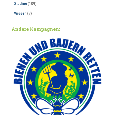
Studien
(109)
Wissen
(7)
Andere Kampagnen: