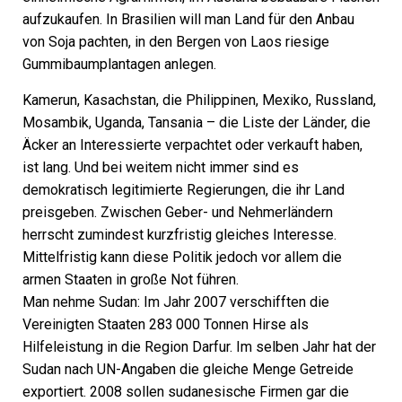
aufzukaufen. In Brasilien will man Land für den Anbau
von Soja pachten, in den Bergen von Laos riesige
Gummibaumplantagen anlegen.
Kamerun, Kasachstan, die Philippinen, Mexiko, Russland,
Mosambik, Uganda, Tansania – die Liste der Länder, die
Äcker an Inter­essierte verpachtet oder verkauft haben,
ist lang. Und bei weitem nicht immer sind es
demokratisch legitimierte Regierungen, die ihr Land
preisgeben. Zwischen Geber- und Nehmerländern
herrscht zumindest kurzfristig gleiches Interesse.
Mittelfristig kann diese Politik jedoch vor allem die
armen Staaten in große Not führen.
Man nehme Sudan: Im Jahr 2007 verschifften die
Vereinigten Staaten 283 000 Tonnen Hirse als
Hilfeleistung in die Region Darfur. Im selben Jahr hat der
Sudan nach UN-Angaben die gleiche Menge Getreide
exportiert. 2008 sollen sudanesische Firmen gar die