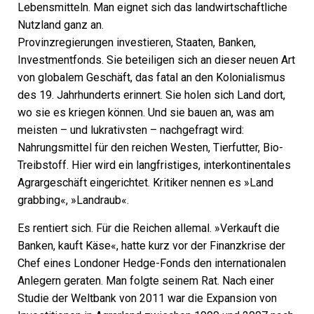
Lebensmitteln. Man eignet sich das landwirtschaftliche
Nutzland ganz an.
Provinzregierungen investieren, Staaten, Banken,
Investmentfonds. Sie beteiligen sich an dieser neuen Art
von globalem Geschäft, das fatal an den Kolonialismus
des 19. Jahrhunderts erinnert. Sie holen sich Land dort,
wo sie es kriegen können. Und sie bauen an, was am
meisten – und lukrativsten – nachgefragt wird:
Nahrungsmittel für den reichen Westen, Tierfutter, Bio-
Treibstoff. Hier wird ein langfristiges, interkontinentales
Agrargeschäft eingerichtet. Kritiker nennen es »Land
grabbing«, »Landraub«.
Es rentiert sich. Für die Reichen allemal. »Verkauft die
Banken, kauft Käse«, hatte kurz vor der Finanzkrise der
Chef eines Londoner Hedge-Fonds den internationalen
Anlegern geraten. Man folgte seinem Rat. Nach einer
Studie der Weltbank von 2011 war die Expansion von