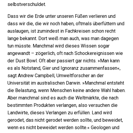
selbstverschuldet.
Dass wir die Erde unter unseren Füßen verlieren und
dass wir die, die wir noch haben, oftmals überfüttern und
auslaugen, ist zumindest in Fachkreisen schon recht
lange bekannt. Dort weiß man auch, was man dagegen
tun müsste. Manchmal wird dieses Wissen sogar
angewandt – zögerlich, oft nach Schockereignissen wie
der Dust Bowl. Oft aber passiert gar nichts. »Man kann
es als Notstand, Gier und Ignoranz zusammenfassen«,
sagt Andrew Campbell, Umweltforscher an der
Universität im australischen Darwin. »Manchmal entsteht
die Belastung, wenn Menschen keine andere Wahl haben.
Aber manchmal sind es auch die Weltmärkte, die nach
bestimmten Produkten verlangen, also versuchen die
Landwirte, dieses Verlangen zu erfüllen. Land wird
gerodet, das nicht gerodet werden sollte, und beweidet,
wenn es nicht beweidet werden sollte.« Geologen und