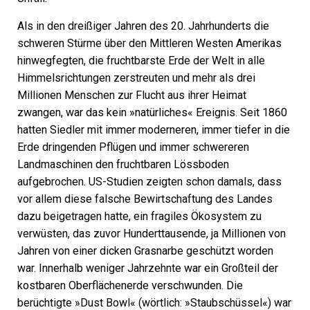
Als in den dreißiger Jahren des 20. Jahrhunderts die
schweren Stürme über den Mittleren Westen Amerikas
hinwegfegten, die fruchtbarste Erde der Welt in alle
Himmelsrichtungen zerstreuten und mehr als drei
Millionen Menschen zur Flucht aus ihrer Heimat
zwangen, war das kein »natürliches« Ereignis. Seit 1860
hatten Siedler mit immer moderneren, immer tiefer in die
Erde dringenden Pflügen und immer schwereren
Landmaschinen den fruchtbaren Lössboden
aufgebrochen. US-Studien zeigten schon damals, dass
vor allem diese falsche Bewirtschaftung des Landes
dazu beigetragen hatte, ein fragiles Ökosystem zu
verwüsten, das zuvor Hunderttausende, ja Millionen von
Jahren von einer dicken Grasnarbe geschützt worden
war. Innerhalb weniger Jahrzehnte war ein Großteil der
kostbaren Oberflächenerde verschwunden. Die
berüchtigte »Dust Bowl« (wörtlich: »Staubschüssel«) war