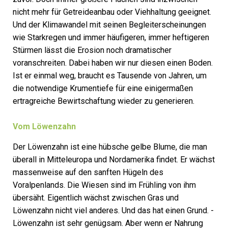
nicht mehr für Getreideanbau oder Viehhaltung geeignet.
Und der Klimawandel mit seinen Begleit­erscheinungen
wie Starkregen und immer häufigeren, immer heftigeren
Stürmen lässt die Erosion noch dramatischer
voranschreiten. Dabei haben wir nur diesen einen Boden.
Ist er einmal weg, braucht es Tausende von Jahren, um
die notwendige Krumentiefe für eine einigermaßen
ertragreiche Bewirtschaftung wieder zu generieren.
Vom Löwenzahn
Der Löwenzahn ist eine hübsche gelbe Blume, die man
überall in Mitteleuropa und Nordamerika findet. Er wächst
massenweise auf den sanften Hügeln des
Voralpenlands. Die Wiesen sind im Frühling von ihm
übersäht. Eigentlich wächst zwischen Gras und
Löwenzahn nicht viel anderes. Und das hat einen Grund. ­
Löwenzahn ist sehr genügsam. Aber wenn er Nahrung