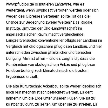
www.pfluglos.de diskutieren Landwirte, wie es
weitergeht, wenn Glyphosat verboten werden oder sich
wegen des Ölpreises verteuern sollte. Ist das die
Chance zur Begegnung zweier Welten? Das Rodale
Institute, Urmutter der Öko-Landwirtschaft im
angelsächsischen Raum, macht vergleichende
Langzeitversuche: konventioneller pflugloser Landbau im
Vergleich mit ökologischem pfluglosen Landbau, und hier
unterschieden zwischen pflanzlicher und tierischer
Düngung. Man ist offen – und es zeigt sich, dass die
Kombination von ökologischem Anbau und pflugloser
Feldbearbeitung auch klimatechnisch die besten
Ergebnisse erzielt.
Die alte Kulturtechnik Ackerbau sollte weder ideologisch
noch rein mechanistisch betrachtet werden. Es geht
immerhin um die Erde unter unseren Füßen. Sie ist zu
kostbar, zu dünn, zu selten, um über sie zu streiten. Es