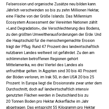
Felserosion und organische Zusätze neu bilden kann.
Jährlich verschwinden so bis zu zehn Millionen Hektar,
eine Fläche von der Größe Islands. Das Millennium
Ecosystem Assessment der Vereinten Nationen zählt
»Land Degradation«, die Verschlechterung des Bodens,
zu den größten Umweltherausforderungen der Erde. Und
die Hauptschuld für die menschengemachte Erosion
trägt der Pflug. Rund 47 Prozent des landwirtschaftlich
nutzbaren Landes weltweit ist gefährdet. Zu den am
schlimmsten betroffenen Regionen gehört
Mittelamerika, wo drei Viertel des Landes als
unfruchtbar gelten. In Ägypten sind 30 bis 40 Prozent
der Böden verloren, im Irak 50, in den USA 20 bis 25
Prozent. In Europa liegt die Ero­sionsrate zwar unter dem
Durchschnitt, doch auf landwirtschaftlich intensiv
genutzten Flächen werden in Deutschland bis zu
20 Tonnen Boden pro Hektar Ackerfläche im Jahr
abgetragen. Das entspricht 55 Kilogramm pro Hektar