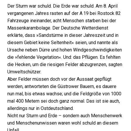
Der Sturm war schuld. Die Erde war schuld. Am 8. April
vergangenen Jahres rasten auf der A 19 bei Rostock 82
Fahrzeuge ineinander, acht Menschen starben bei der
Massenkarambolage. Der Deutsche Wetterdienst
erklärte, dass »Sandstürme in dieser Jahreszeit und in
diesem Gebiet keine Seltenheit« seien, und nannte als
Ursache neben Dürre und hohen Windgeschwindigkeiten
die »fehlende Vegetation«. Und: das Pflügen. Es fehlten
die Hecken, um die riesigen Felder abzugrenzen, sagten
Umweltschützer.
Aber Felder müssen doch vor der Aussaat gepflügt
werden, antworteten die Güstrower Bauern, es dauere
nun mal, bis etwas wachse; und die Feldgröße von 1000
mal 400 Metern sei doch ganz normal. Das ist sie auch,
allerdings nur in Ostdeutschland.
Nicht nur Sturm und Erde – sondern auch Menschenwerk
und Menschenunwissen waren wohl schuld an diesem
Unfall.