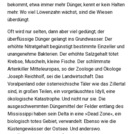
bekommt, etwa immer mehr Dünger, kennt er kein Halten
mehr. Wo viel Löwenzahn wächst, sind die Wiesen
überdüngt.
Oft wird nur selten, dann aber viel gedüngt; der
überflüssige Dünger gelangt ins Grundwasser. Der
erhöhte Nitratgehalt begünstigt bestimmte Einzeller und
unangenehme Bakterien. Der erhöhte Salzgehalt tötet
Krebse, Muscheln, kleine Fische. Der schlimmste
Artenkiller Mitteleuropas, so der Zoologe und Ökologe
Joseph Reichholf, sei die Landwirtschaft. Das
Voralpenland oder österreichische Täler wie das Zillertal
sind, in großen Teilen, ein vorgetäuschtes Idyll, eine
ökologische Katastrophe. Und nicht nur sie. Die
ausgeschwemmten Düngemittel der Felder entlang des
Mississippi haben sein Delta in eine »Dead Zone«, ein
biologisch totes Gebiet, verwandelt. Ebenso wie die
Küstengewässer der Ostsee. Und anderswo.