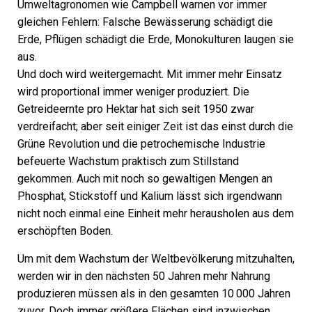
Umweltagronomen wie Campbell warnen vor immer
gleichen Fehlern: Falsche Bewässerung schädigt die
Erde, Pflügen schädigt die Erde, Monokulturen laugen sie
aus.
Und doch wird weitergemacht. Mit immer mehr Einsatz
wird proportional immer weniger produziert. Die
Getreideernte pro Hektar hat sich seit 1950 zwar
verdreifacht; aber seit einiger Zeit ist das einst durch die
Grüne Revolution und die petrochemische Indus­trie
befeuerte Wachstum praktisch zum Stillstand
gekommen. Auch mit noch so gewaltigen Mengen an
Phosphat, Stickstoff und Kalium lässt sich irgendwann
nicht noch einmal eine Einheit mehr herausholen aus dem
erschöpften Boden.
Um mit dem Wachstum der Weltbevölkerung mitzuhalten,
werden wir in den nächsten 50 Jahren mehr Nahrung
produzieren müssen als in den gesamten 10 000 Jahren
zuvor. Doch immer größere Flächen sind inzwischen