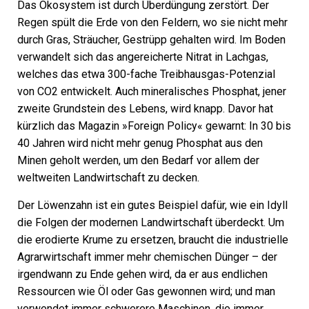
Das Ökosystem ist durch Überdüngung zerstört. Der
Regen spült die Erde von den Feldern, wo sie nicht mehr
durch Gras, Sträucher, Gestrüpp gehalten wird. Im Boden
verwandelt sich das angereicherte Nitrat in Lachgas,
welches das etwa 300-fache Treibhausgas-Potenzial
von CO2 entwickelt. Auch mineralisches Phosphat, jener
zweite Grundstein des Lebens, wird knapp. Davor hat
kürzlich das Magazin »Foreign Policy« gewarnt: In 30 bis
40 Jahren wird nicht mehr genug Phosphat aus den
Minen geholt werden, um den Bedarf vor allem der
weltweiten Landwirtschaft zu decken.
Der Löwenzahn ist ein gutes Beispiel dafür, wie ein Idyll
die Folgen der modernen Landwirtschaft überdeckt. Um
die erodierte Krume zu ersetzen, braucht die industrielle
Agrarwirtschaft immer mehr chemischen Dünger – der
irgendwann zu Ende gehen wird, da er aus endlichen
Ressourcen wie Öl oder Gas gewonnen wird; und man
verwendet immer schwerere Maschinen, die immer