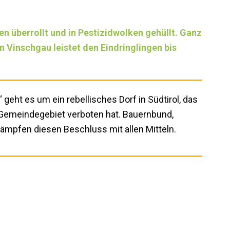
n überrollt und in Pestizidwolken gehüllt. Ganz
n Vinschgau leistet den Eindringlingen bis
eht es um ein rebellisches Dorf in Südtirol, das
Gemeindegebiet verboten hat. Bauernbund,
mpfen diesen Beschluss mit allen Mitteln.