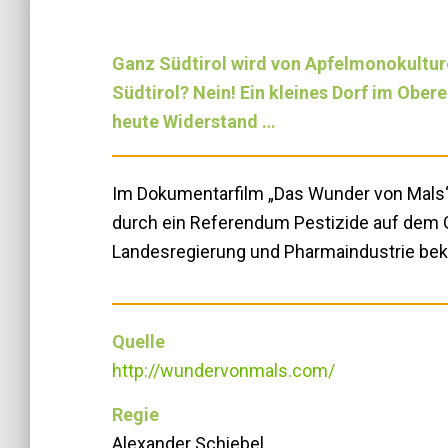
Ganz Südtirol wird von Apfelmonokulture
Südtirol? Nein! Ein kleines Dorf im Obere
heute Widerstand …
Im Dokumentarfilm „Das Wunder von Mals“ g
durch ein Referendum Pestizide auf dem 
Landesregierung und Pharmaindustrie bekä
Quelle
http://wundervonmals.com/
Regie
Alexander Schiebel