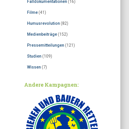
Falldokumentationen
(16)
Filme
(41)
Humusrevolution
(82)
Medienbeiträge
(152)
Pressemitteilungen
(121)
Studien
(109)
Wissen
(7)
Andere Kampagnen: