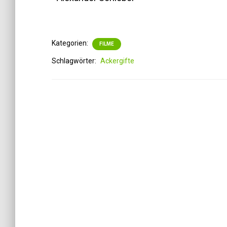
Kategorien:
FILME
Schlagwörter:
Ackergifte