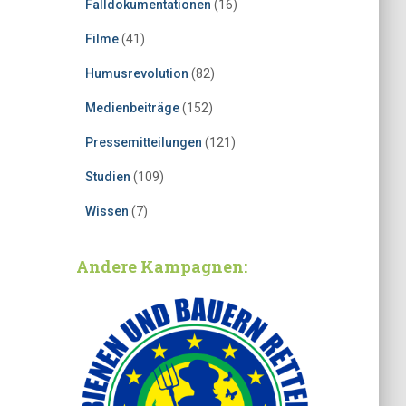
Falldokumentationen
(16)
Filme
(41)
Humusrevolution
(82)
Medienbeiträge
(152)
Pressemitteilungen
(121)
Studien
(109)
Wissen
(7)
Andere Kampagnen: