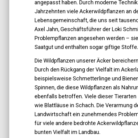
angepasst haben. Durch moderne Technik u
Jahrzehnten viele Ackerwildpflanzen an d
Lebensgemeinschaft, die uns seit tausend
Axel Jahn, Geschäftsführer der Loki Schmi
Problempflanzen angesehen werden – sie 
Saatgut und enthalten sogar giftige Stoffe
Die Wildpflanzen unserer Äcker bereichern
Durch den Rückgang der Vielfalt im Ackerl
beispielsweise Schmetterlinge und Bienen
Spinnen, die diese Wildpflanzen als Nahru
ebenfalls betroffen. Viele dieser Tierarte
wie Blattläuse in Schach. Die Verarmung d
Landwirtschaft ein zunehmendes Problem.
für viele andere bedrohte Ackerwildpflanze
bunten Vielfalt im Landbau.