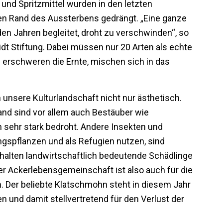
nd Spritzmittel wurden in den letzten
en Rand des Aussterbens gedrängt. „Eine ganze
en Jahren begleitet, droht zu verschwinden“, so
dt Stiftung. Dabei müssen nur 20 Arten als echte
erschweren die Ernte, mischen sich in das
.
 unsere Kulturlandschaft nicht nur ästhetisch.
and sind vor allem auch Bestäuber wie
 sehr stark bedroht. Andere Insekten und
ngspflanzen und als Refugien nutzen, sind
n halten landwirtschaftlich bedeutende Schädlinge
er Ackerlebensgemeinschaft ist also auch für die
 Der beliebte Klatschmohn steht in diesem Jahr
n und damit stellvertretend für den Verlust der