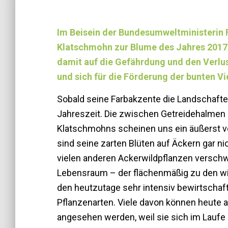
Im Beisein der Bundesumweltministerin 
Klatschmohn zur Blume des Jahres 2017 
damit auf die Gefährdung und den Verl
und sich für die Förderung der bunten Vi
Sobald seine Farbakzente die Landschaft
Jahreszeit. Die zwischen Getreidehalmen
Klatschmohns scheinen uns ein äußerst ve
sind seine zarten Blüten auf Äckern gar 
vielen anderen Ackerwildpflanzen versch
Lebensraum – der flächenmäßig zu den wi
den heutzutage sehr intensiv bewirtschaf
Pflanzenarten. Viele davon können heute a
angesehen werden, weil sie sich im Laufe