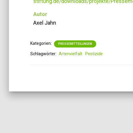
stiftung.de/downloads/projekte/Presse
Autor
Axel Jahn
Kategorien:
PRESSEMITTEILUNGEN
Schlagwörter:
Artenvielfalt
Pestizide