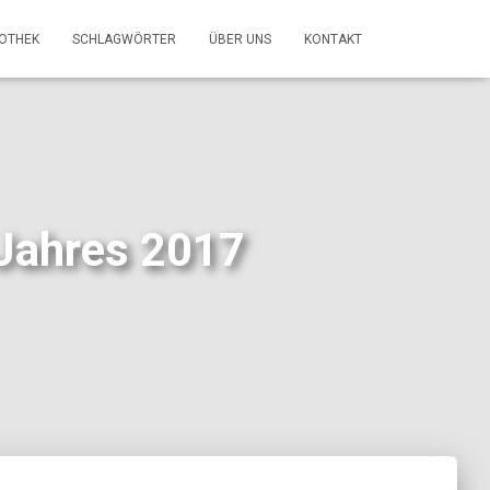
FOTHEK
SCHLAGWÖRTER
ÜBER UNS
KONTAKT
 Jahres 2017