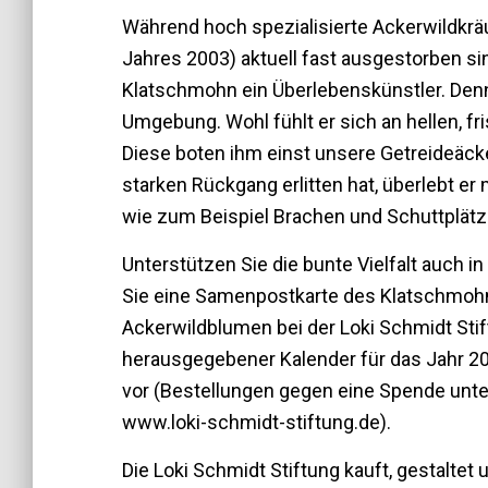
Während hoch spezialisierte Ackerwildkrä
Jahres 2003) aktuell fast ausgestorben si
Klatschmohn ein Überlebenskünstler. Denn
Umgebung. Wohl fühlt er sich an hellen, fr
Diese boten ihm einst unsere Getreideäck
starken Rückgang erlitten hat, überlebt e
wie zum Beispiel Brachen und Schuttplätzen
Unterstützen Sie die bunte Vielfalt auch i
Sie eine Samenpostkarte des Klatschmo
Ackerwildblumen bei der Loki Schmidt Stift
herausgegebener Kalender für das Jahr 2
vor (Bestellungen gegen eine Spende unter
www.loki-schmidt-stiftung.de).
Die Loki Schmidt Stiftung kauft, gestaltet