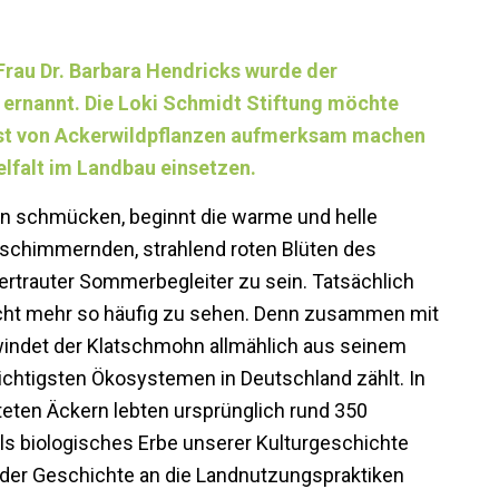
Frau Dr. Barbara Hendricks wurde der
ernannt. Die Loki Schmidt Stiftung möchte
ust von Ackerwildpflanzen aufmerksam machen
elfalt im Landbau einsetzen.
en schmücken, beginnt die warme und helle
 schimmernden, strahlend roten Blüten des
rtrauter Sommerbegleiter zu sein. Tatsächlich
nicht mehr so häufig zu sehen. Denn zusammen mit
windet der Klatschmohn allmählich aus seinem
chtigsten Ökosystemen in Deutschland zählt. In
teten Äckern lebten ursprünglich rund 350
ls biologisches Erbe unserer Kulturgeschichte
 der Geschichte an die Landnutzungspraktiken