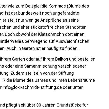
uter wie zum Beispiel die Kornrade (Blume des
nd, ist der bundesweit noch ungefährdete
 er stellt nur wenige Ansprüche an seine
ischen und eher stickstoffreichen Standorten.
er. Doch obwohl der Klatschmohn dort einen
r mittlerweile überwiegend auf Ausweichflächen
. Auch in Gärten ist er häufig zu finden.
n ihrem Garten oder auf ihrem Balkon und bestellen
hns oder eine Samenmischung verschiedener
ung. Zudem stellt ein von der Stiftung
017 die Blume des Jahres und ihren Lebensräume
 info@loki-schmidt- stiftung.de oder unter
 und pflegt seit über 30 Jahren Grundstücke für