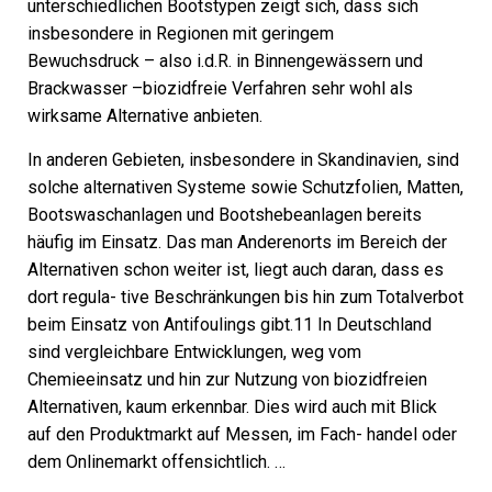
unterschiedlichen Bootstypen zeigt sich, dass sich
insbesondere in Regionen mit geringem
Bewuchsdruck – also i.d.R. in Binnengewässern und
Brackwasser –biozidfreie Verfahren sehr wohl als
wirksame Alternative anbieten.
In anderen Gebieten, insbesondere in Skandinavien, sind
solche alternativen Systeme sowie Schutzfolien, Matten,
Bootswaschanlagen und Bootshebeanlagen bereits
häufig im Einsatz. Das man Anderenorts im Bereich der
Alternativen schon weiter ist, liegt auch daran, dass es
dort regula- tive Beschränkungen bis hin zum Totalverbot
beim Einsatz von Antifoulings gibt.11 In Deutschland
sind vergleichbare Entwicklungen, weg vom
Chemieeinsatz und hin zur Nutzung von biozidfreien
Alternativen, kaum erkennbar. Dies wird auch mit Blick
auf den Produktmarkt auf Messen, im Fach- handel oder
dem Onlinemarkt offensichtlich. …