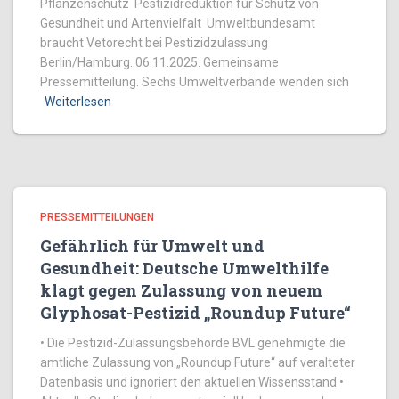
Pflanzenschutz Pestizidreduktion für Schutz von
Gesundheit und Artenvielfalt Umweltbundesamt
braucht Vetorecht bei Pestizidzulassung
Berlin/Hamburg. 06.11.2025. Gemeinsame
Pressemitteilung. Sechs Umweltverbände wenden sich
Weiterlesen
PRESSEMITTEILUNGEN
Gefährlich für Umwelt und
Gesundheit: Deutsche Umwelthilfe
klagt gegen Zulassung von neuem
Glyphosat-Pestizid „Roundup Future“
• Die Pestizid-Zulassungsbehörde BVL genehmigte die
amtliche Zulassung von „Roundup Future“ auf veralteter
Datenbasis und ignoriert den aktuellen Wissensstand •