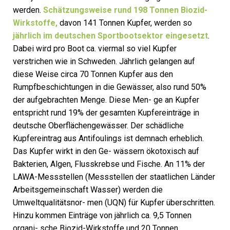
werden.
Schätzungsweise rund 198 Tonnen Biozid-
Wirkstoffe,
davon 141 Tonnen Kupfer, werden so
jährlich im deutschen Sportbootsektor eingesetzt
.
Dabei wird pro Boot ca. viermal so viel Kupfer
verstrichen wie in Schweden. Jährlich gelangen auf
diese Weise circa 70 Tonnen Kupfer aus den
Rumpfbeschichtungen in die Gewässer, also rund 50%
der aufgebrachten Menge. Diese Men- ge an Kupfer
entspricht rund 19% der gesamten Kupfereinträge in
deutsche Oberflächengewässer. Der schädliche
Kupfereintrag aus Antifoulings ist demnach erheblich.
Das Kupfer wirkt in den Ge- wässern ökotoxisch auf
Bakterien, Algen, Flusskrebse und Fische. An 11% der
LAWA-Messstellen (Messstellen der staatlichen Länder
Arbeitsgemeinschaft Wasser) werden die
Umweltqualitätsnor- men (UQN) für Kupfer überschritten.
Hinzu kommen Einträge von jährlich ca. 9,5 Tonnen
organi- sche Biozid-Wirkstoffe und 20 Tonnen