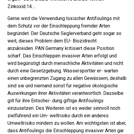
Zinkoxid.14….
Gerne wird die Verwendung toxischer Antifoulings mit
dem Schutz vor der Einschleppung fremder Arten
begründet. Der Deutsche Seglerverband geht sogar so
weit, dieses Problem dem EU- Biozidrecht
anzukreiden. PAN Germany kritisiert diese Position
scharf. Das Einschleppen invasiver Arten erfolgt und
wird begünstigt durch menschliche Aktivitäten und nicht
durch eine Gesetzgebung. Wassersportler er- warten
einen unbegrenzten Zugang zu allen Gewässern, deshalb
sind sie und niemand sonst für negative ökologische
Auswirkungen ihrer Aktivitäten verantwortlich. Dasselbe
gilt für ihre Entschei- dung giftige Antifoulings
einzusetzen. Des Weiteren ist es weder sinnvoll noch
zielführend ein Um- weltrisiko durch ein anderes
Umweltrisiko mindern zu wollen. Am wichtigsten ist aber,
dass Antifoulings die Einschleppung invasiver Arten gar