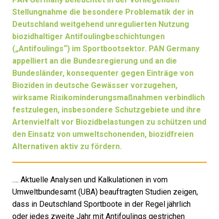
Stellungnahme die besondere Problematik der in
Deutschland weitgehend unregulierten Nutzung
biozidhaltiger Antifoulingbeschichtungen
(„Antifoulings“) im Sportbootsektor. PAN Germany
appelliert an die Bundesregierung und an die
Bundesländer, konsequenter gegen Einträge von
Bioziden in deutsche Gewässer vorzugehen,
wirksame Risikominderungsmaßnahmen verbindlich
festzulegen, insbesondere Schutzgebiete und ihre
Artenvielfalt vor Biozidbelastungen zu schützen und
den Einsatz von umweltschonenden, biozidfreien
Alternativen aktiv zu fördern.
…. Aktuelle Analysen und Kalkulationen in vom
Umweltbundesamt (UBA) beauftragten Studien zeigen,
dass in Deutschland Sportboote in der Regel jährlich
oder jedes zweite Jahr mit Antifoulings gestrichen