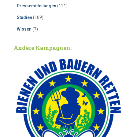
Pressemitteilungen
(121)
Studien
(109)
Wissen
(7)
Andere Kampagnen: