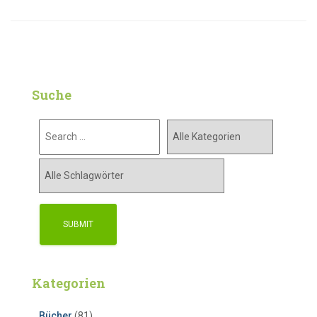
Suche
Kategorien
Bücher
(81)