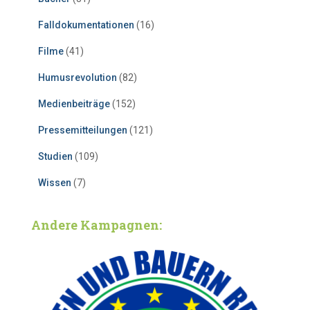
Falldokumentationen
(16)
Filme
(41)
Humusrevolution
(82)
Medienbeiträge
(152)
Pressemitteilungen
(121)
Studien
(109)
Wissen
(7)
Andere Kampagnen: