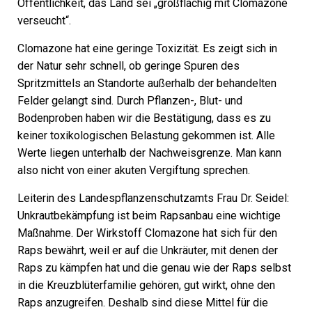
Öffentlichkeit, das Land sei „großflächig mit Clomazone
verseucht“.
Clomazone hat eine geringe Toxizität. Es zeigt sich in
der Natur sehr schnell, ob geringe Spuren des
Spritzmittels an Standorte außerhalb der behandelten
Felder gelangt sind. Durch Pflanzen-, Blut- und
Bodenproben haben wir die Bestätigung, dass es zu
keiner toxikologischen Belastung gekommen ist. Alle
Werte liegen unterhalb der Nachweisgrenze. Man kann
also nicht von einer akuten Vergiftung sprechen.
Leiterin des Landespflanzenschutzamts Frau Dr. Seidel:
Unkrautbekämpfung ist beim Rapsanbau eine wichtige
Maßnahme. Der Wirkstoff Clomazone hat sich für den
Raps bewährt, weil er auf die Unkräuter, mit denen der
Raps zu kämpfen hat und die genau wie der Raps selbst
in die Kreuzblüterfamilie gehören, gut wirkt, ohne den
Raps anzugreifen. Deshalb sind diese Mittel für die