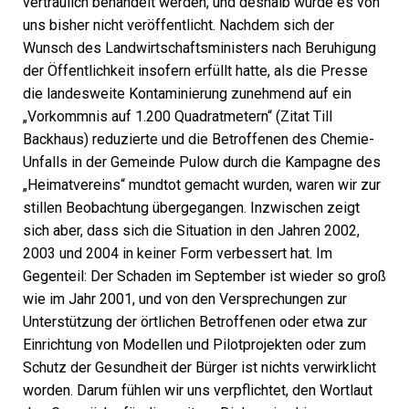
vertraulich behandelt werden, und deshalb wurde es von
uns bisher nicht veröffentlicht. Nachdem sich der
Wunsch des Landwirtschaftsministers nach Beruhigung
der Öffentlichkeit insofern erfüllt hatte, als die Presse
die landesweite Kontaminierung zunehmend auf ein
„Vorkommnis auf 1.200 Quadratmetern“ (Zitat Till
Backhaus) reduzierte und die Betroffenen des Chemie-
Unfalls in der Gemeinde Pulow durch die Kampagne des
„Heimatvereins“ mundtot gemacht wurden, waren wir zur
stillen Beobachtung übergegangen. Inzwischen zeigt
sich aber, dass sich die Situation in den Jahren 2002,
2003 und 2004 in keiner Form verbessert hat. Im
Gegenteil: Der Schaden im September ist wieder so groß
wie im Jahr 2001, und von den Versprechungen zur
Unterstützung der örtlichen Betroffenen oder etwa zur
Einrichtung von Modellen und Pilotprojekten oder zum
Schutz der Gesundheit der Bürger ist nichts verwirklicht
worden. Darum fühlen wir uns verpflichtet, den Wortlaut