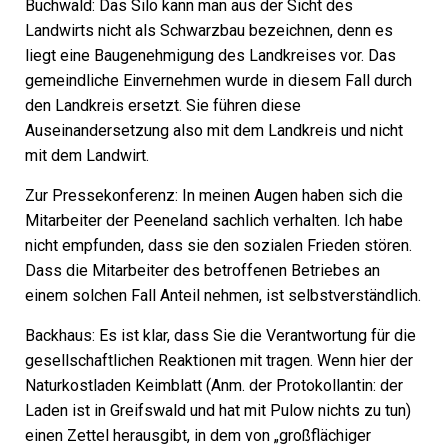
Buchwald:
Das Silo kann man aus der Sicht des
Landwirts nicht als Schwarzbau bezeichnen, denn es
liegt eine Baugenehmigung des Landkreises vor. Das
gemeindliche Einvernehmen wurde in diesem Fall durch
den Landkreis ersetzt. Sie führen diese
Auseinandersetzung also mit dem Landkreis und nicht
mit dem Landwirt.
Zur Pressekonferenz: In meinen Augen haben sich die
Mitarbeiter der Peeneland sachlich verhalten. Ich habe
nicht empfunden, dass sie den sozialen Frieden stören.
Dass die Mitarbeiter des betroffenen Betriebes an
einem solchen Fall Anteil nehmen, ist selbstverständlich.
Backhaus:
Es ist klar, dass Sie die Verantwortung für die
gesellschaftlichen Reaktionen mit tragen. Wenn hier der
Naturkostladen Keimblatt
(Anm. der Protokollantin: der
Laden ist in Greifswald und hat mit Pulow nichts zu tun)
einen Zettel herausgibt, in dem von „großflächiger