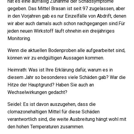
hat es eine auffällig Zunahme der Schadsymptome
gegeben. Das Mittel Brasan ist seit 97 zugelassen, aber
in den Vorjahren gab es nur Einzelfälle von Abdrift, denen
wir aber auch damals auch schon nachgegangen sind.Für
jeden neuen Wirkstoff läuft ohnehin ein dreijähriges
Monitoring.
Wenn die aktuellen Bodenproben alle aufgearbeitet sind,
können wir zu endgültigen Aussagen kommen.
Heimrath:
Was ist Ihre Erklärung dafür, warum es in
diesem Jahr so besonderes viele Schäden gab? War die
Hitze der Hauptgrund? Haben Sie auch an
Wechselwirkungen gedacht?
Seidel:
Es ist davon auszugehen, dass die
clomazonehaltigen Mittel für diese Schäden
verantwortlich sind, die weite Ausbreitung hängt wohl mit
den hohen Temperaturen zusammen.