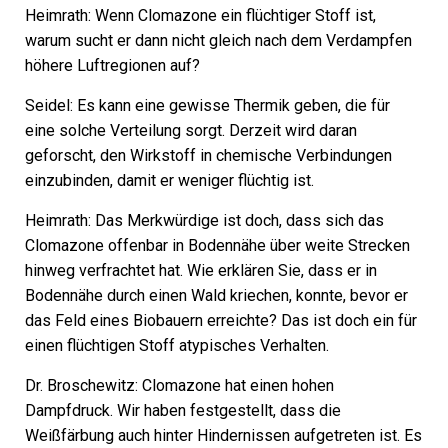
Heimrath:
Wenn Clomazone ein flüchtiger Stoff ist,
warum sucht er dann nicht gleich nach dem Verdampfen
höhere Luftregionen auf?
Seidel:
Es kann eine gewisse Thermik geben, die für
eine solche Verteilung sorgt. Derzeit wird daran
geforscht, den Wirkstoff in chemische Verbindungen
einzubinden, damit er weniger flüchtig ist.
Heimrath:
Das Merkwürdige ist doch, dass sich das
Clomazone offenbar in Bodennähe über weite Strecken
hinweg verfrachtet hat. Wie erklären Sie, dass er in
Bodennähe durch einen Wald kriechen, konnte, bevor er
das Feld eines Biobauern erreichte? Das ist doch ein für
einen flüchtigen Stoff atypisches Verhalten.
Dr. Broschewitz:
Clomazone hat einen hohen
Dampfdruck. Wir haben festgestellt, dass die
Weißfärbung auch hinter Hindernissen aufgetreten ist. Es