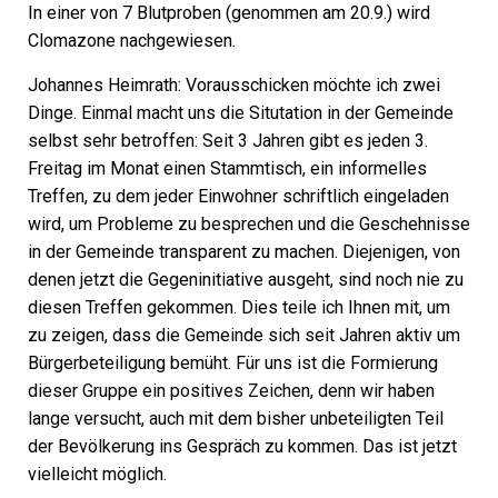
In einer von 7 Blutproben (genommen am 20.9.) wird
Clomazone nachgewiesen.
Johannes Heimrath:
Vorausschicken möchte ich zwei
Dinge. Einmal macht uns die Situtation in der Gemeinde
selbst sehr betroffen: Seit 3 Jahren gibt es jeden 3.
Freitag im Monat einen Stammtisch, ein informelles
Treffen, zu dem jeder Einwohner schriftlich eingeladen
wird, um Probleme zu besprechen und die Geschehnisse
in der Gemeinde transparent zu machen. Diejenigen, von
denen jetzt die Gegeninitiative ausgeht, sind noch nie zu
diesen Treffen gekommen. Dies teile ich Ihnen mit, um
zu zeigen, dass die Gemeinde sich seit Jahren aktiv um
Bürgerbeteiligung bemüht. Für uns ist die Formierung
dieser Gruppe ein positives Zeichen, denn wir haben
lange versucht, auch mit dem bisher unbeteiligten Teil
der Bevölkerung ins Gespräch zu kommen. Das ist jetzt
vielleicht möglich.