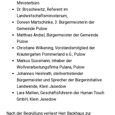
Ministerbüro
Dr. Broschewitz,
Referent im
Landwirtschaftsministerium,
Doreen Martschinke,
3. Bürgermeisterin der
Gemeinde Pulow
Matthias Andiel,
Bürgermeister der Gemeinde
Pulow
Christiane Wilkening,
Vorstandsmitglied der
Kräutergarten Pommerland e.G., Pulow
Markus Süssmann,
Inhaber der
Wollverarbeitungsfirma Pulana, Pulow
Johannes Heimrath,
stellvertretender
Bürgermeister und Sprecher der Bürgerinitiative
Landwende, Klein Jasedow
Lara Mallien,
Geschäftsführerin der Human Touch
GmbH, Klein Jasedow
Nach der Begrüßung verliest Herr Backhaus zur