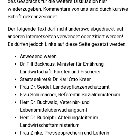
des Gesprächs für die weitere Diskussion hier
wiederzugeben. Kommentare von uns sind durch kursive
Schrift gekennzeichnet.
Der folgende Text darf nicht anderswo abgedruckt, auf
anderen Internetseiten verwendet oder zitiert werden!
Es dürfen jedoch Links auf diese Seite gesetzt werden.
Anwesend waren:
Dr. Till Backhaus,
Minister für Ernährung,
Landwirtschaft, Forsten und Fischerei
Staatssekretär
Dr. Karl Otto Kreer
Frau
Dr. Seidel,
Landespflanzenschutzamt
Frau
Schumacher,
Referentin Sozialministerium
Herr
Dr. Buchwald,
Veterinär- und
Lebensmittelüberwachungsamt
Herr
Dr. Rudolphi,
Abteilungsleiter im
Landwirtschaftsministerium
Frau
Zinke,
Pressesprecherin und Leiterin