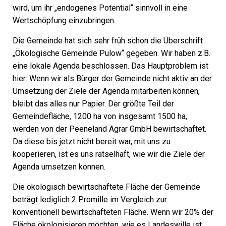
wird, um ihr „endogenes Potential“ sinnvoll in eine
Wertschöpfung einzubringen.
Die Gemeinde hat sich sehr früh schon die Überschrift
„Ökologische Gemeinde Pulow“ gegeben. Wir haben z.B.
eine lokale Agenda beschlossen. Das Hauptproblem ist
hier: Wenn wir als Bürger der Gemeinde nicht aktiv an der
Umsetzung der Ziele der Agenda mitarbeiten können,
bleibt das alles nur Papier. Der größte Teil der
Gemeindefläche, 1200 ha von insgesamt 1500 ha,
werden von der Peeneland Agrar GmbH bewirtschaftet.
Da diese bis jetzt nicht bereit war, mit uns zu
kooperieren, ist es uns rätselhaft, wie wir die Ziele der
Agenda umsetzen können.
Die ökologisch bewirtschaftete Fläche der Gemeinde
beträgt lediglich 2 Promille im Vergleich zur
konventionell bewirtschafteten Fläche. Wenn wir 20% der
Fläche ökologisieren möchten, wie es Landeswille ist,