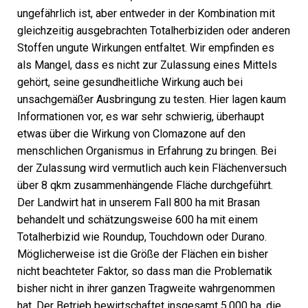
ungefährlich ist, aber entweder in der Kombination mit
gleichzeitig ausgebrachten Totalherbiziden oder anderen
Stoffen ungute Wirkungen entfaltet. Wir empfinden es
als Mangel, dass es nicht zur Zulassung eines Mittels
gehört, seine gesundheitliche Wirkung auch bei
unsachgemäßer Ausbringung zu testen. Hier lagen kaum
Informationen vor, es war sehr schwierig, überhaupt
etwas über die Wirkung von Clomazone auf den
menschlichen Organismus in Erfahrung zu bringen. Bei
der Zulassung wird vermutlich auch kein Flächenversuch
über 8 qkm zusammenhängende Fläche durchgeführt.
Der Landwirt hat in unserem Fall 800 ha mit Brasan
behandelt und schätzungsweise 600 ha mit einem
Totalherbizid wie Roundup, Touchdown oder Durano.
Möglicherweise ist die Größe der Flächen ein bisher
nicht beachteter Faktor, so dass man die Problematik
bisher nicht in ihrer ganzen Tragweite wahrgenommen
hat. Der Betrieb bewirtschaftet insgesamt 5.000 ha, die