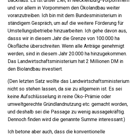
Backhaus:
Es ist unser Ziel, in Mecklenburg-Vorpommern
und vor allem in Vorpommern den Ökolandbau weiter
voranzutreiben. Ich bin mit dem Bundesministerium in
ständigem Gespräch, um auf die weitere Förderung für
Umstellungsbetriebe hinzuarbeiten. Ich gehe davon aus,
dasss wir in diesem Jahr die Grenze von 100.000 ha
Ökofläche überschreiten. Wenn alle Anträge genehmigt
werden, sind in diesem Jahr 20.000 ha hinzugekommen.
Das Landwirtschaftsministerium hat 2 Millionen DM in
den Biolandbau investiert.
(Den letzten Satz wollte das Landwirtschaftsministerium
nicht so stehen lassen, da sie zu allgemein ist. Es sei
keine Aufschlüsselung in reine Öko-Prämie oder
umweltgerechte Gründlandnutzung etc. gemacht worden,
und deshalb sei die Passage zu wenig aussagekräftig.
Dennoch finden wird die genannte Summe interessant.)
Ich betone aber auch, dass die konventionelle