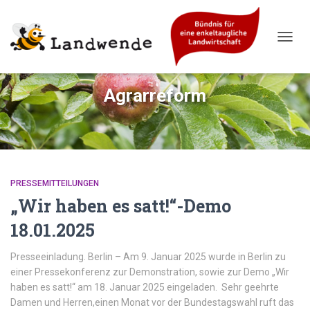
NAVIG
UMSC
Agrarreform
PRESSEMITTEILUNGEN
„Wir haben es satt!“-Demo
18.01.2025
Presseeinladung. Berlin – Am 9. Januar 2025 wurde in Berlin zu
einer Pressekonferenz zur Demonstration, sowie zur Demo „Wir
haben es satt!“ am 18. Januar 2025 eingeladen. Sehr geehrte
Damen und Herren,einen Monat vor der Bundestagswahl ruft das