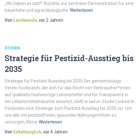
„Wir haben es satt!“-Bündnis zur zentralen Demonstration für eine
bäuerliche und agrarökologische
Weiterlesen
Von
Landwende
, vor
2 Jahren
STUDIEN
Strategie für Pestizid-Ausstieg bis
2035
Strategie für Pestizid-Ausstieg bis 2035 Der gemeinnützige
Verein foodwatch, der sich für das Recht von Verbraucher*innen
auf qualitativ hochwertige Lebensmittel und für Transparenz in
der Lebensmittelindustrie einsetzt, stellt in seiner Studie Locked-In
Pesticides eine Strategie zum Pestizid-Ausstieg bis 2035 vor. Um
uns alle mit pestizidfreien, gesunden Nahrungsmitteln zu
versorgen, Klima
Weiterlesen
Von
Enkeltauglich
, vor
4 Jahren