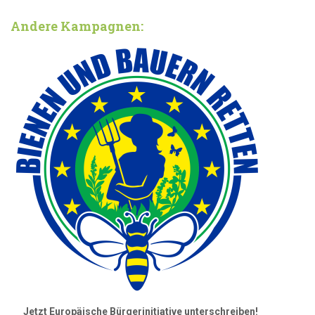
Andere Kampagnen:
Jetzt Europäische Bürgerinitiative unterschreiben!