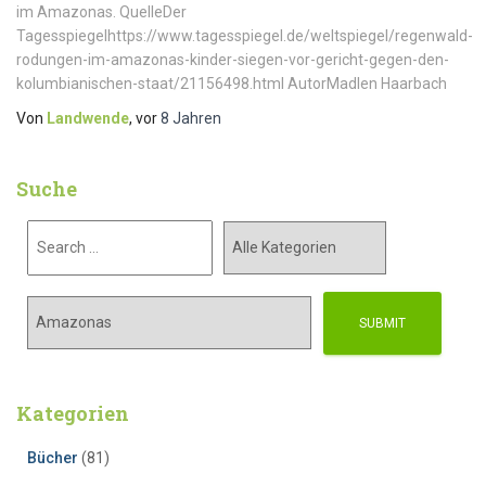
im Amazonas. QuelleDer
Tagesspiegelhttps://www.tagesspiegel.de/weltspiegel/regenwald-
rodungen-im-amazonas-kinder-siegen-vor-gericht-gegen-den-
kolumbianischen-staat/21156498.html AutorMadlen Haarbach
Von
Landwende
, vor
8 Jahren
Suche
Kategorien
Bücher
(81)