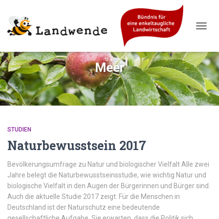
NAVIG
UMSC
Meer
STUDIEN
Naturbewusstsein 2017
Bevölkerungsumfrage zu Natur und biologischer Vielfalt Alle zwei
Jahre belegt die Naturbewusstseinsstudie, wie wichtig Natur und
biologische Vielfalt in den Augen der Bürgerinnen und Bürger sind.
Auch die aktuelle Studie 2017 zeigt: Für die Menschen in
Deutschland ist der Naturschutz eine bedeutende
gesellschaftliche Aufgabe. Sie erwarten, dass die Politik sich