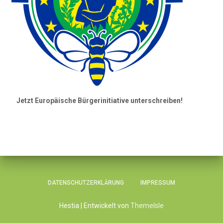
Jetzt Europäische Bürgerinitiative unterschreiben!
DATENSCHUTZERKLÄRUNG
IMPRESSUM
Hestia | Entwickelt von
ThemeIsle