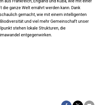
n aus Frankreich, England und Kuba, wie mit einer
ft die ganze Welt ernährt werden kann. Dank
nschaulich gemacht, wie mit einem intelligenten
Biodiversität und viel mehr Gemeinschaft unser
punkt stehen lokale Strukturen, die
limawandel entgegenwirken.