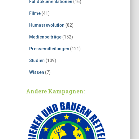
Falldokumentationen
(16)
Filme
(41)
Humusrevolution
(82)
Medienbeiträge
(152)
Pressemitteilungen
(121)
Studien
(109)
Wissen
(7)
Andere Kampagnen: