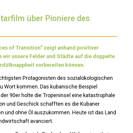
tarfilm über Pioniere des
s of Transition“ zeigt anhand positiver
e wir unsere Felder und Städte auf die doppelte
rdölknappheit vorbereiten können.
wichtigsten Protagonisten des sozialökologischen
 zu Wort kommen. Das kubanische Beispiel
der 90er holte die Tropeninsel eine katastrophale
tion und Geschick schafften es die Kubaner
en und ohne Öl auszukommen. Heute ist das Land
ndwirtschaft avanciert.