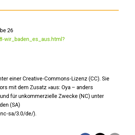
abe 26
288-wir_baden_es_aus.html?
unter einer Creative-Commons-Lizenz (CC). Sie
ors mit dem Zusatz »aus: Oya – anders
) und für unkommerzielle Zwecke (NC) unter
den (SA)
nc-sa/3.0/de/).