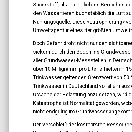
Sauerstoff, als in den lichten Bereichen 
den Wassertieren buchstäblich die Luft a
Nahrungsquelle. Diese »Eutrophierung« vo
Umweltagentur eines der größten Umweltp
Doch Gefahr droht nicht nur den sichtbaren
sickern durch den Boden ins Grundwasse
aller Grundwasser-Messstellen in Deutsch
über 10 Milligramm pro Liter erhielten – 
Trinkwasser geltenden Grenzwert von 50 Mi
Trinkwasser in Deutschland vor allem au
Ursache der Belastung anzusetzen, wird da
Katastrophe ist Normalität geworden, wobe
nicht endgültig im Grundwasser angekomm
Der Verschleiß der kostbarsten Ressource 