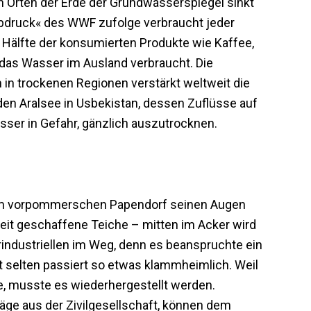
 Orten der Erde der Grundwasserspiegel sinkt
bdruck« des WWF zufolge verbraucht jeder
e Hälfte der konsumierten Produkte wie Kaffee,
as Wasser im Ausland verbraucht. Die
in trockenen Regionen verstärkt weltweit die
n Aralsee in Usbekistan, dessen Zuflüsse auf
sser in Gefahr, gänzlich auszutrocknen.
dem vorpommerschen Papendorf seinen Augen
iszeit geschaffene Teiche – mitten im Acker wird
rindustriellen im Weg, denn es beanspruchte ein
 selten passiert so etwas klammheimlich. Weil
e, musste es wiederhergestellt werden.
äge aus der Zivilgesellschaft, können dem