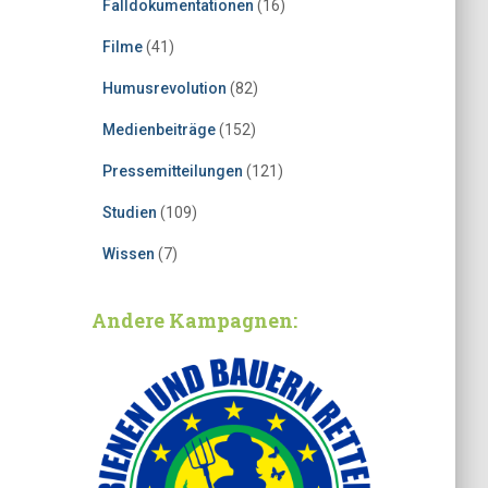
Falldokumentationen
(16)
Filme
(41)
Humusrevolution
(82)
Medienbeiträge
(152)
Pressemitteilungen
(121)
Studien
(109)
Wissen
(7)
Andere Kampagnen: