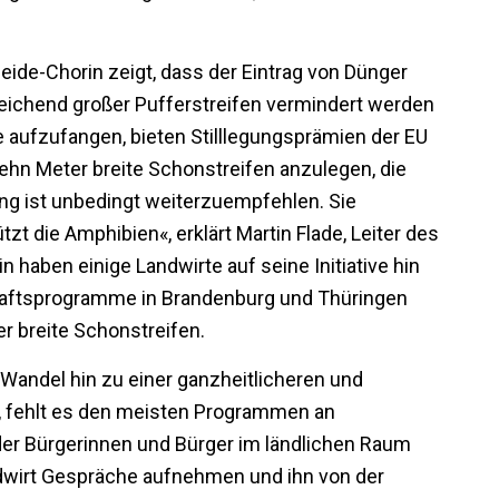
eide-Chorin zeigt, dass der Eintrag von Dünger
reichend großer Pufferstreifen vermindert werden
 aufzufangen, bieten Stilllegungsprämien der EU
hn Meter breite Schonstreifen anzulegen, die
ung ist unbedingt weiterzuempfehlen. Sie
zt die Amphibien«, erklärt Martin Flade, Leiter des
 haben einige Landwirte auf seine Initiative hin
chaftsprogramme in Brandenburg und Thüringen
r breite Schonstreifen.
 Wandel hin zu einer ganzheitlicheren und
, fehlt es den meisten Programmen an
e der Bürgerinnen und Bürger im ländlichen Raum
dwirt Gespräche aufnehmen und ihn von der