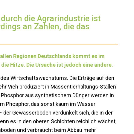
urch die Agrarindustrie ist
erdings an Zahlen, die das
st allen Regionen Deutschlands kommt es im
ie Hitze. Die Ursache ist jedoch eine andere.
p des Wirtschaftswachstums. Die Erträge auf den
hr Vieh produziert in Massentierhaltungs-Ställen
nd Phosphor aus synthetischem Dünger werden in
lem Phosphor, das sonst kaum im Wasser
der Gewässerboden verdunkelt sich, die in der
nn es in den oberen Schichten reichlich wächst,
eeboden und verbraucht beim Abbau mehr