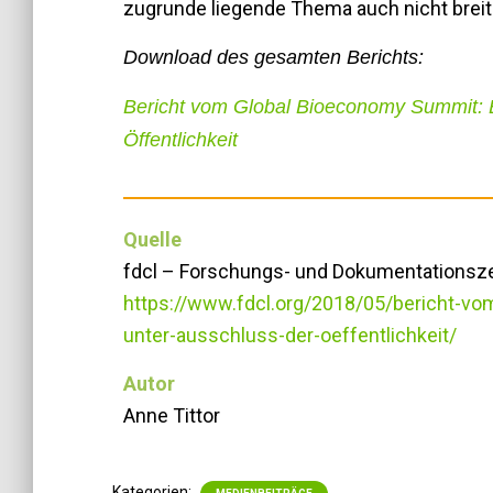
zugrunde liegende Thema auch nicht breit 
Download des gesamten Berichts:
Bericht vom Global Bioeconomy Summit: Ei
Öffentlichkeit
Quelle
fdcl – Forschungs- und Dokumentationsze
https://www.fdcl.org/2018/05/bericht-vo
unter-ausschluss-der-oeffentlichkeit/
Autor
Anne Tittor
Kategorien: