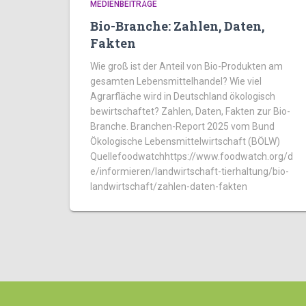
MEDIENBEITRÄGE
Bio-Branche: Zahlen, Daten,
Fakten
Wie groß ist der Anteil von Bio-Produkten am
gesamten Lebensmittelhandel? Wie viel
Agrarfläche wird in Deutschland ökologisch
bewirtschaftet? Zahlen, Daten, Fakten zur Bio-
Branche. Branchen-Report 2025 vom Bund
Ökologische Lebensmittelwirtschaft (BÖLW)
Quellefoodwatchhttps://www.foodwatch.org/d
e/informieren/landwirtschaft-tierhaltung/bio-
landwirtschaft/zahlen-daten-fakten