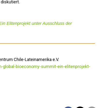
diskutiert.
n Elitenprojekt unter Ausschluss der
ntrum Chile-Lateinamerika e.V.
m-global-bioeconomy-summit-ein-elitenprojekt-