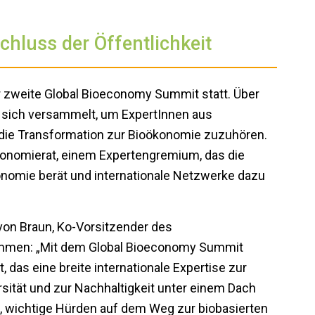
schluss der Öffentlichkeit
der zweite Global Bioeconomy Summit statt. Über
n sich versammelt, um ExpertInnen aus
r die Transformation zur Bioökonomie zuzuhören.
onomierat, einem Expertengremium, das die
omie berät und internationale Netzwerke dazu
von Braun, Ko-Vorsitzender des
mmen: „Mit dem Global Bioeconomy Summit
, das eine breite internationale Expertise zur
rsität und zur Nachhaltigkeit unter einem Dach
, wichtige Hürden auf dem Weg zur biobasierten