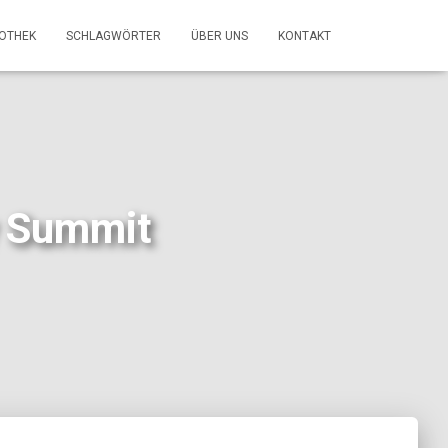
FOTHEK
SCHLAGWÖRTER
ÜBER UNS
KONTAKT
y Summit