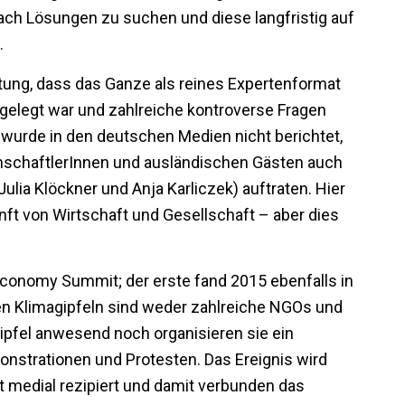
ach Lösungen zu suchen und diese langfristig auf
.
altung, dass das Ganze als reines Expertenformat
elegt war und zahlreiche kontroverse Fragen
 wurde in den deutschen Medien nicht berichtet,
schaftlerInnen und ausländischen Gästen auch
lia Klöckner und Anja Karliczek) auftraten. Hier
unft von Wirtschaft und Gesellschaft – aber dies
oeconomy Summit; der erste fand 2015 ebenfalls in
zten Klimagipfeln sind weder zahlreiche NGOs und
 Gipfel anwesend noch organisieren sie ein
onstrationen und Protesten. Das Ereignis wird
t medial rezipiert und damit verbunden das