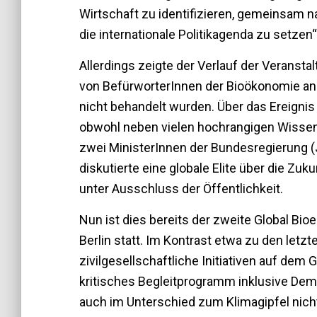
Wirtschaft zu identifizieren, gemeinsam n
die internationale Politikagenda zu setzen“
Allerdings zeigte der Verlauf der Veranst
von BefürworterInnen der Bioökonomie ang
nicht behandelt wurden. Über das Ereignis
obwohl neben vielen hochrangigen Wissen
zwei MinisterInnen der Bundesregierung (Ju
diskutierte eine globale Elite über die Zuk
unter Ausschluss der Öffentlichkeit.
Nun ist dies bereits der zweite Global Bi
Berlin statt. Im Kontrast etwa zu den let
zivilgesellschaftliche Initiativen auf dem
kritisches Begleitprogramm inklusive Dem
auch im Unterschied zum Klimagipfel nich