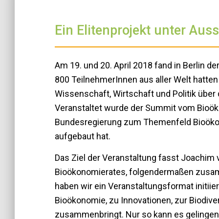
Ein Elitenprojekt unter Aus
Am 19. und 20. April 2018 fand in Berlin 
800 TeilnehmerInnen aus aller Welt hatte
Wissenschaft, Wirtschaft und Politik übe
Veranstaltet wurde der Summit vom Bioök
Bundesregierung zum Themenfeld Bioökon
aufgebaut hat.
Das Ziel der Veranstaltung fasst Joachim 
Bioökonomierates, folgendermaßen zusa
haben wir ein Veranstaltungsformat initiiert
Bioökonomie, zu Innovationen, zur Biodive
zusammenbringt. Nur so kann es gelingen