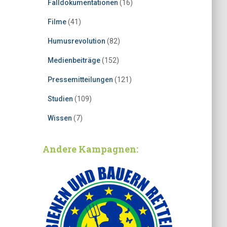
Falldokumentationen
(16)
Filme
(41)
Humusrevolution
(82)
Medienbeiträge
(152)
Pressemitteilungen
(121)
Studien
(109)
Wissen
(7)
Andere Kampagnen: