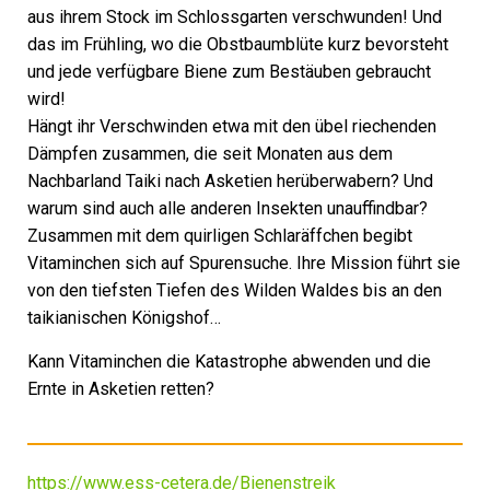
aus ihrem Stock im Schlossgarten verschwunden! Und
das im Frühling, wo die Obstbaumblüte kurz bevorsteht
und jede verfügbare Biene zum Bestäuben gebraucht
wird!
Hängt ihr Verschwinden etwa mit den übel riechenden
Dämpfen zusammen, die seit Monaten aus dem
Nachbarland Taiki nach Asketien herüberwabern? Und
warum sind auch alle anderen Insekten unauffindbar?
Zusammen mit dem quirligen Schlaräffchen begibt
Vitaminchen sich auf Spurensuche. Ihre Mission führt sie
von den tiefsten Tiefen des Wilden Waldes bis an den
taikianischen Königshof…
Kann Vitaminchen die Katastrophe abwenden und die
Ernte in Asketien retten?
https://www.ess-cetera.de/Bienenstreik