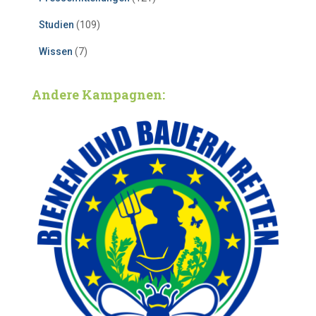
Studien
(109)
Wissen
(7)
Andere Kampagnen: