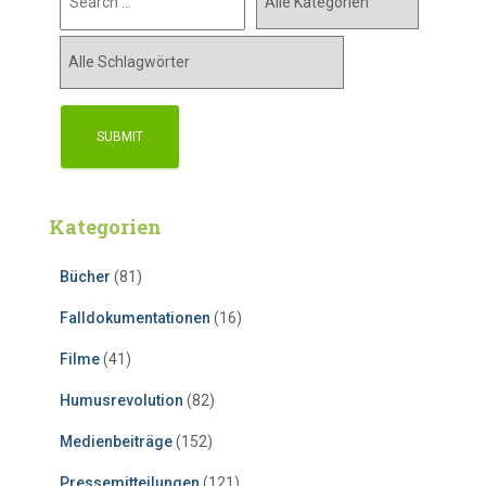
Kategorien
Bücher
(81)
Falldokumentationen
(16)
Filme
(41)
Humusrevolution
(82)
Medienbeiträge
(152)
Pressemitteilungen
(121)