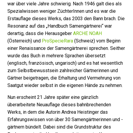
war über viele Jahre schwierig. Nach 1946 galt dies als
Spezialwissen weniger ZüchterInnen und es war die
Erstauflage dieses Werks, das 2003 den Bann brach. Die
Resonanz auf das „Handbuch Samengärtnerei“ war
derartig, dass die Herausgeber
ARCHE NOAH
(Österreich) und
ProSpecieRara
(Schweiz) vom Beginn
einer Renaissance der Samengärtnerei sprechen. Seither
wurde das Buch in mehrere Sprachen übersetzt
(englisch, französisch, ungarisch) und es hat wesentlich
zum Selbstbewusstsein zahlreicher Gärtnerinnen und
Gärtner beigetragen, die Erhaltung und Vermehrung von
Saatgut wieder selbst in die eigenen Hände zu nehmen.
Nun erscheint 21 Jahre später eine gänzlich
überarbeitete Neuauflage dieses bahnbrechenden
Werks, in dem die Autorin Andrea Heistinger das
Erfahrungswissen von über 30 Samengärtnerinnen und -
gärtnern bündelt. Dabei sind die Grundstruktur des