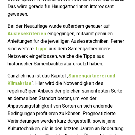
Das wäre gerade für HausgärtnerInnen interessant
gewesen.
Bei der Neuauflage wurde außerdem genauer auf
Auslesekriterien
eingegangen, mitsamt genauen
Anleitungen für die jeweiligen Auslesetechniken. Ferner
sind weitere
Tipps
aus dem SamengärtnerInnen-
Netzwerk eingeflossen, welche die Tipps aus
historischer Samenbauliteratur ersetzt haben.
Gänzlich neu ist das Kapitel „
Samengärtnerei und
Klimakrise
“. Hier wird die Notwendigkeit des
regelmäßigen Anbaus der gleichen samenfesten Sorte
an demselben Standort betont, um von der
Anpassungsfähigkeit von Sorten an sich ändernde
Bedingungen profitieren zu können. Prognostizierte
Veränderungen werden kurz dargestellt, sowie jene
Kulturtechniken, die in den letzten Jahren an Bedeutung