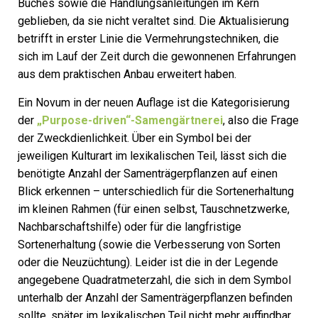
Buches sowie die Handlungsanleitungen im Kern
geblieben, da sie nicht veraltet sind. Die Aktualisierung
betrifft in erster Linie die Vermehrungstechniken, die
sich im Lauf der Zeit durch die gewonnenen Erfahrungen
aus dem praktischen Anbau erweitert haben.
Ein Novum in der neuen Auflage ist die Kategorisierung
der
„
Purpose-driven“-Samengärtnerei
, also die Frage
der Zweckdienlichkeit. Über ein Symbol bei der
jeweiligen Kulturart im lexikalischen Teil, lässt sich die
benötigte Anzahl der Samenträgerpflanzen auf einen
Blick erkennen – unterschiedlich für die Sortenerhaltung
im kleinen Rahmen (für einen selbst, Tauschnetzwerke,
Nachbarschaftshilfe) oder für die langfristige
Sortenerhaltung (sowie die Verbesserung von Sorten
oder die Neuzüchtung). Leider ist die in der Legende
angegebene Quadratmeterzahl, die sich in dem Symbol
unterhalb der Anzahl der Samenträgerpflanzen befinden
sollte, später im lexikalischen Teil nicht mehr auffindbar.