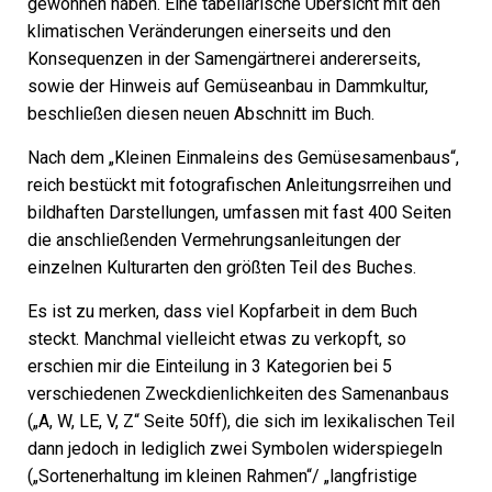
gewonnen haben. Eine tabellarische Übersicht mit den
klimatischen Veränderungen einerseits und den
Konsequenzen in der Samengärtnerei andererseits,
sowie der Hinweis auf Gemüseanbau in Dammkultur,
beschließen diesen neuen Abschnitt im Buch.
Nach dem „Kleinen Einmaleins des Gemüsesamenbaus“,
reich bestückt mit fotografischen Anleitungsrreihen und
bildhaften Darstellungen, umfassen mit fast 400 Seiten
die anschließenden Vermehrungsanleitungen der
einzelnen Kulturarten den größten Teil des Buches.
Es ist zu merken, dass viel Kopfarbeit in dem Buch
steckt. Manchmal vielleicht etwas zu verkopft, so
erschien mir die Einteilung in 3 Kategorien bei 5
verschiedenen Zweckdienlichkeiten des Samenanbaus
(„A, W, LE, V, Z“ Seite 50ff), die sich im lexikalischen Teil
dann jedoch in lediglich zwei Symbolen widerspiegeln
(„Sortenerhaltung im kleinen Rahmen“/ „langfristige