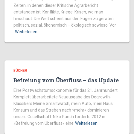
Zeiten, in denen dieser Kritische Agrarbericht
entstanden ist. Konflikte, Kriege, Krisen, wo man
hinschaut. Die Welt scheint aus den Fugen zu geraten:
politisch, sozial, ökonomisch – ökologisch sowieso. Vor
Weiterlesen
BÜCHER
Befreiung vom Überfluss – das Update
Eine Postwachstumsökonomie für das 21. Jahrhundert.
Komplett überarbeitete Neuausgabe des Degrowth-
Klassikers Meine Smartwatch, mein Auto, mein Haus:
Konsum und das Streben nach »mehr« dominieren
unsere Gesellschaft. Niko Paech forderte 2012 in
»Befreiung vom Überfluss« eine
Weiterlesen