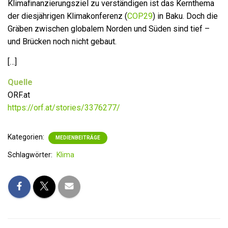
Klimafinanzierungsziel zu verständigen ist das Kernthema
der diesjährigen Klimakonferenz (
COP29
) in Baku. Doch die
Gräben zwischen globalem Norden und Süden sind tief –
und Brücken noch nicht gebaut.
[…]
Quelle
ORF.at
https://orf.at/stories/3376277/
Kategorien:
MEDIENBEITRÄGE
Schlagwörter:
Klima