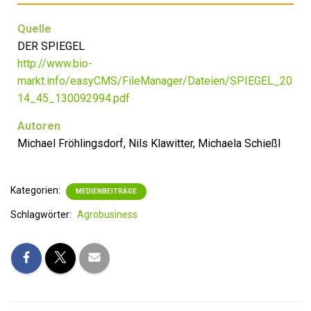
Quelle
DER SPIEGEL
http://www.bio-
markt.info/easyCMS/FileManager/Dateien/SPIEGEL_20
14_45_130092994.pdf
Autoren
Michael Fröhlingsdorf, Nils Klawitter, Michaela Schießl
Kategorien:
MEDIENBEITRÄGE
Schlagwörter:
Agrobusiness