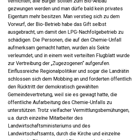
vernichten, alle Bürger sollten zum Bio-Anbau
gezwungen werden und man dürfe bald kein privates
Eigentum mehr besitzen. Man verstieg sich zu dem
Vorwurf, der Bio-Betrieb habe das Gift selbst
ausgebracht, um damit den LPG-Nachfolgebetrieb zu
schädigen. Die Personen, die auf den Chemie-Unfall
aufmerksam gemacht hatten, wurden als Sekte
verleumdet, und in einem weit verteilten Flugblatt wurde
zur Vertreibung der „Zugezogenen“ aufgerufen.
Einflussreiche Regionalpolitiker und sogar die Landrätin
schlossen sich dem Mobbing an und forderten öffentlich
den Rücktritt der demokratisch gewählten
Gemeindevertretung, weil sie es gewagt hatte, die
öffentliche Aufarbeitung des Chemie-Unfalls zu
unterstützen. Trotz vielfacher Vermittlungsbemühungen,
u.a. durch einzelne Mitarbeiter des
Landwirtschaftsministeriums und des
Landwirtschaftsamts, durch die Kirche und einzelne