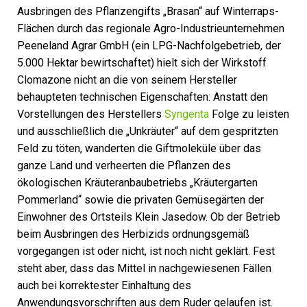
Ausbringen des Pflanzengifts „Brasan“ auf Winterraps-
Flächen durch das regionale Agro-Industrieunternehmen
Peeneland Agrar GmbH (ein LPG-Nachfolgebetrieb, der
5.000 Hektar bewirtschaftet) hielt sich der Wirkstoff
Clomazone nicht an die von seinem Hersteller
behaupteten technischen Eigenschaften: Anstatt den
Vorstellungen des Herstellers
Syngenta
Folge zu leisten
und ausschließlich die „Unkräuter“ auf dem gespritzten
Feld zu töten, wanderten die Giftmoleküle über das
ganze Land und verheerten die Pflanzen des
ökologischen Kräuteranbaubetriebs „Kräutergarten
Pommerland“ sowie die privaten Gemüsegärten der
Einwohner des Ortsteils Klein Jasedow. Ob der Betrieb
beim Ausbringen des Herbizids ordnungsgemäß
vorgegangen ist oder nicht, ist noch nicht geklärt. Fest
steht aber, dass das Mittel in nachgewiesenen Fällen
auch bei korrektester Einhaltung des
Anwendungsvorschriften aus dem Ruder gelaufen ist.