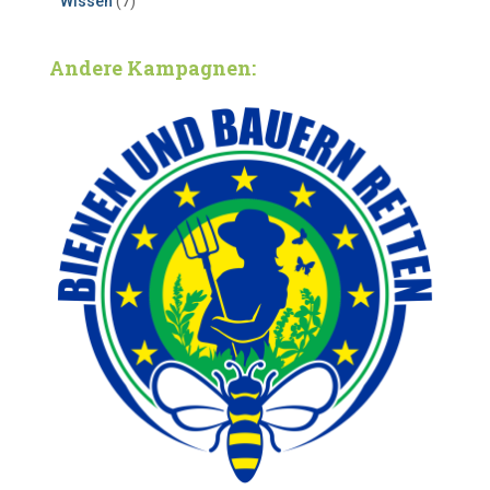
Wissen
(7)
Andere Kampagnen: