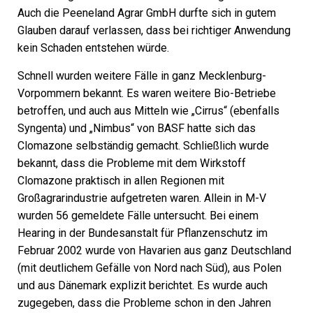
Auch die Peeneland Agrar GmbH durfte sich in gutem
Glauben darauf verlassen, dass bei richtiger Anwendung
kein Schaden entstehen würde.
Schnell wurden weitere Fälle in ganz Mecklenburg-
Vorpommern bekannt. Es waren weitere Bio-Betriebe
betroffen, und auch aus Mitteln wie „Cirrus“ (ebenfalls
Syngenta) und „Nimbus“ von BASF hatte sich das
Clomazone selbständig gemacht. Schließlich wurde
bekannt, dass die Probleme mit dem Wirkstoff
Clomazone praktisch in allen Regionen mit
Großagrarindustrie aufgetreten waren. Allein in M-V
wurden 56 gemeldete Fälle untersucht. Bei einem
Hearing in der Bundesanstalt für Pflanzenschutz im
Februar 2002 wurde von Havarien aus ganz Deutschland
(mit deutlichem Gefälle von Nord nach Süd), aus Polen
und aus Dänemark explizit berichtet. Es wurde auch
zugegeben, dass die Probleme schon in den Jahren