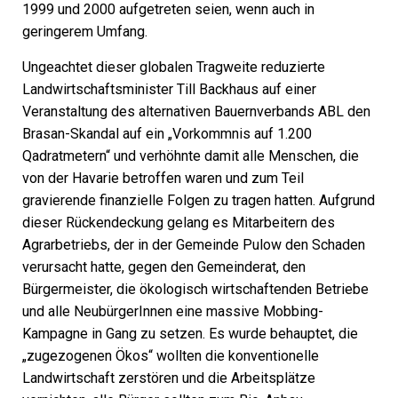
1999 und 2000 aufgetreten seien, wenn auch in
geringerem Umfang.
Ungeachtet dieser globalen Tragweite reduzierte
Landwirtschaftsminister Till Backhaus auf einer
Veranstaltung des alternativen Bauernverbands ABL den
Brasan-Skandal auf ein „Vorkommnis auf 1.200
Qadratmetern“ und verhöhnte damit alle Menschen, die
von der Havarie betroffen waren und zum Teil
gravierende finanzielle Folgen zu tragen hatten. Aufgrund
dieser Rückendeckung gelang es Mitarbeitern des
Agrarbetriebs, der in der Gemeinde Pulow den Schaden
verursacht hatte, gegen den Gemeinderat, den
Bürgermeister, die ökologisch wirtschaftenden Betriebe
und alle NeubürgerInnen eine massive Mobbing-
Kampagne in Gang zu setzen. Es wurde behauptet, die
„zugezogenen Ökos“ wollten die konventionelle
Landwirtschaft zerstören und die Arbeitsplätze