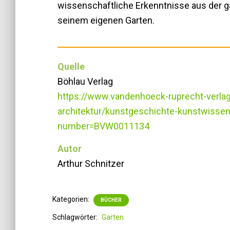
wissenschaftliche Erkenntnisse aus der g
seinem eigenen Garten.
Quelle
Böhlau Verlag
https://www.vandenhoeck-ruprecht-verl
architektur/kunstgeschichte-kunstwissen
number=BVW0011134
Autor
Arthur Schnitzer
Kategorien:
BÜCHER
Schlagwörter:
Garten