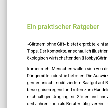
Ein praktischer Ratgeber
»Gärtnern ohne Gift« bietet erprobte, einf
Tipps. Der kompakte, anschaulich illustrie
ökologisch wirtschaftenden (Hobby)Gärtne
Immer mehr Menschen wollen sich von de
Düngemittelindustrie befreien. Die Auswi
gentechnisch modifiziertem Saatgut auf B
besorgniserregend und rufen zum Handeln
nachhaltigen Umgang mit Gärten und landwi
seit Jahren auch als Berater tätig, verein