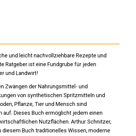
ache und leicht nachvollziehbare Rezepte und
rte Ratgeber ist eine Fundgrube für jeden
r und Landwirt!
n Zwängen der Nahrungsmittel- und
rkungen von synthetischen Spritzmitteln und
oden, Pflanze, Tier und Mensch sind
 auf. Dieses Buch ermöglicht jedem einen
rtschaftlichen Nutzflächen. Arthur Schnitzer,
t in diesem Buch traditionelles Wissen, moderne