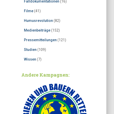
Falldokumentationen
(16)
Filme
(41)
Humusrevolution
(82)
Medienbeiträge
(152)
Pressemitteilungen
(121)
Studien
(109)
Wissen
(7)
Andere Kampagnen: