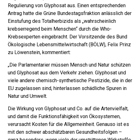
Regulierung von Glyphosat aus. Einen entsprechenden
Antrag hatte die Grüne Bundestagsfraktion anlässlich der
Einstufung des Totalherbizids als „wahrscheinlich
krebserregend beim Menschen“ durch die Who-
Krebsexperten eingebracht. Der Vorsitzende des Bund
Ökologische Lebensmittelwirtschaft (BÖLW), Felix Prinz
zu Löwenstein, kommentiert:
„Die Parlamentarier müssen Mensch und Natur schützen
und Glyphosat aus dem Verkehr ziehen. Glyphosat und
viele andere chemisch-synthetische Pestizide, die in der
EU zugelassen sind, hinterlassen schädliche Spuren in
Natur und Umwelt.
Die Wirkung von Glyphosat und Co. auf die Artenvielfalt,
und damit die Funktionsfähigkeit von Ökosystemen,
verursacht Kosten für die Allgemeinheit. Genauso ist es
mit den schwer abschätzbaren Gesundheitsfolgen –
ganz besonders, wenn viele der umstrittenen Wirkstoffe