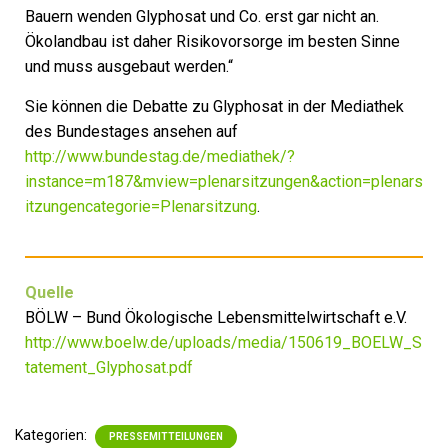
Bauern wenden Glyphosat und Co. erst gar nicht an.
Ökolandbau ist daher Risikovorsorge im besten Sinne
und muss ausgebaut werden.“
Sie können die Debatte zu Glyphosat in der Mediathek
des Bundestages ansehen auf
http://www.bundestag.de/mediathek/?
instance=m187&mview=plenarsitzungen&action=plenars
itzungencategorie=Plenarsitzung
.
Quelle
BÖLW – Bund Ökologische Lebensmittelwirtschaft e.V.
http://www.boelw.de/uploads/media/150619_BOELW_S
tatement_Glyphosat.pdf
Kategorien:
PRESSEMITTEILUNGEN