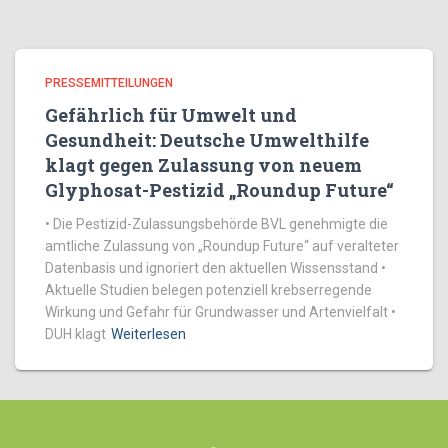
PRESSEMITTEILUNGEN
Gefährlich für Umwelt und
Gesundheit: Deutsche Umwelthilfe
klagt gegen Zulassung von neuem
Glyphosat-Pestizid „Roundup Future“
• Die Pestizid-Zulassungsbehörde BVL genehmigte die
amtliche Zulassung von „Roundup Future“ auf veralteter
Datenbasis und ignoriert den aktuellen Wissensstand •
Aktuelle Studien belegen potenziell krebserregende
Wirkung und Gefahr für Grundwasser und Artenvielfalt •
DUH klagt
Weiterlesen