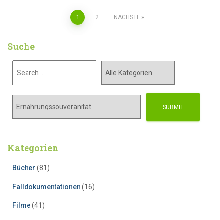
1
2
NÄCHSTE
Suche
Kategorien
Bücher
(81)
Falldokumentationen
(16)
Filme
(41)