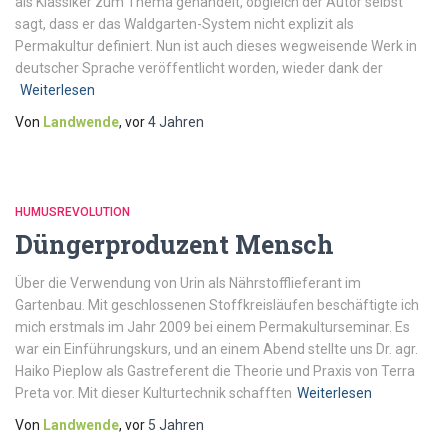
als Klassiker zum Thema gehandelt, obgleich der Autor selbst
sagt, dass er das Waldgarten-System nicht explizit als
Permakultur definiert. Nun ist auch dieses wegweisende Werk in
deutscher Sprache veröffentlicht worden, wieder dank der
Weiterlesen
Von
Landwende
, vor
4 Jahren
HUMUSREVOLUTION
Düngerproduzent Mensch
Über die Verwendung von Urin als Nährstofflieferant im
Gartenbau. Mit geschlossenen Stoffkreisläufen beschäftigte ich
mich erstmals im Jahr 2009 bei einem Permakulturseminar. Es
war ein Einführungskurs, und an einem Abend stellte uns Dr. agr.
Haiko Pieplow als Gastreferent die Theorie und Praxis von Terra
Preta vor. Mit dieser Kulturtechnik schafften
Weiterlesen
Von
Landwende
, vor
5 Jahren