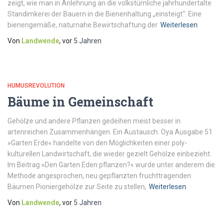
zeigt, wie man in Anlehnung an die volkstümliche jahrhundertalte
Standimkerei der Bauern in die Bienenhaltung „einsteigt“. Eine
bienengemäße, naturnahe Bewirtschaftung der
Weiterlesen
Von
Landwende
, vor
5 Jahren
HUMUSREVOLUTION
Bäume in Gemeinschaft
Gehölze und andere Pflanzen gedeihen meist besser in
artenreichen Zusammenhängen. Ein Austausch. Oya Ausgabe 51
»Garten Erde« handelte von den Möglichkeiten einer poly-
kulturellen Landwirtschaft, die wieder gezielt Gehölze einbezieht.
Im Beitrag »Den Garten Eden pflanzen?« wurde unter anderem die
Methode angesprochen, neu gepflanzten fruchttragenden
Bäumen Pioniergehölze zur Seite zu stellen,
Weiterlesen
Von
Landwende
, vor
5 Jahren