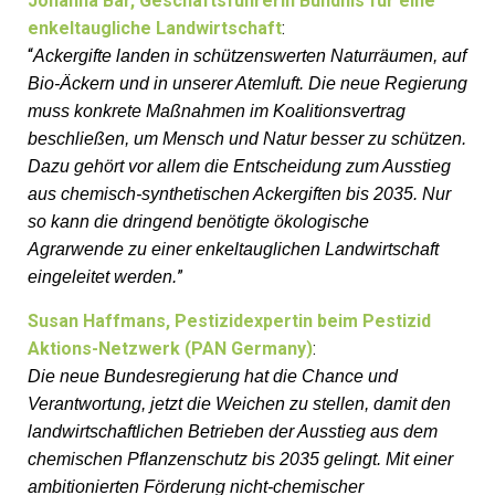
Johanna Bär, Geschäftsführerin Bündnis für eine
enkeltaugliche Landwirtschaft
:
“
Ackergifte landen in schützenswerten Naturräumen, auf
Bio-Äckern und in unserer Atemluft. Die neue Regierung
muss konkrete Maßnahmen im Koalitionsvertrag
beschließen, um Mensch und Natur besser zu schützen.
Dazu gehört vor allem die Entscheidung zum Ausstieg
aus chemisch-synthetischen Ackergiften bis 2035. Nur
so kann die dringend benötigte ökologische
Agrarwende zu einer enkeltauglichen Landwirtschaft
”
eingeleitet werden.
Susan Haffmans, Pestizidexpertin beim Pestizid
Aktions-Netzwerk (PAN Germany)
:
Die neue Bundesregierung hat die Chance und
Verantwortung, jetzt die Weichen zu stellen, damit den
landwirtschaftlichen Betrieben der Ausstieg aus dem
chemischen Pflanzenschutz bis 2035 gelingt. Mit einer
ambitionierten Förderung nicht-chemischer