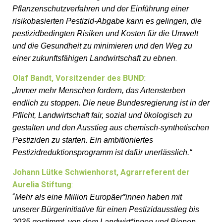
Pflanzenschutzverfahren und der Einführung einer
risikobasierten Pestizid-Abgabe kann es gelingen, die
pestizidbedingten Risiken und Kosten für die Umwelt
und die Gesundheit zu minimieren und den Weg zu
.
einer zukunftsfähigen Landwirtschaft zu ebnen
Olaf Bandt, Vorsitzender des BUND
:
„Immer mehr Menschen fordern, das Artensterben
endlich zu stoppen. Die neue Bundesregierung ist in der
Pflicht, Landwirtschaft fair, sozial und ökologisch zu
gestalten und den Ausstieg aus chemisch-synthetischen
Pestiziden zu starten. Ein ambitioniertes
Pestizidreduktionsprogramm ist dafür unerlässlich.“
Johann Lütke Schwienhorst, Agrarreferent der
Aurelia Stiftung
:
“
Mehr als eine Million Europäer*innen haben mit
unserer Bürgerinitiative für einen Pestizidausstieg bis
2035 gestimmt, von dem Landwirt*innen und Bienen