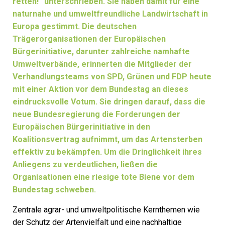
retten!“
unterschrieben. Sie haben damit für eine
naturnahe und umweltfreundliche Landwirtschaft in
Europa gestimmt. Die deutschen
Trägerorganisationen der Europäischen
Bürgerinitiative, darunter zahlreiche namhafte
Umweltverbände, erinnerten die Mitglieder der
Verhandlungsteams von SPD, Grünen und FDP heute
mit einer Aktion vor dem Bundestag an dieses
eindrucksvolle Votum. Sie dringen darauf, dass die
neue Bundesregierung die Forderungen der
Europäischen Bürgerinitiative in den
Koalitionsvertrag aufnimmt, um das Artensterben
effektiv zu bekämpfen. Um die Dringlichkeit ihres
Anliegens zu verdeutlichen, ließen die
Organisationen eine riesige tote Biene vor dem
Bundestag schweben.
Zentrale agrar- und umweltpolitische Kernthemen wie
der Schutz der Artenvielfalt und eine nachhaltige