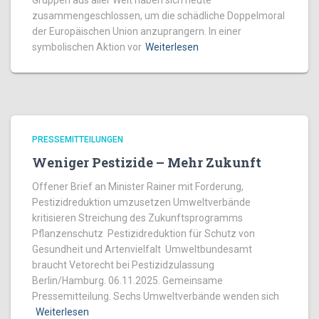
Gruppen aus aller Welt haben sich heute
zusammengeschlossen, um die schädliche Doppelmoral
der Europäischen Union anzuprangern. In einer
symbolischen Aktion vor
Weiterlesen
PRESSEMITTEILUNGEN
Weniger Pestizide – Mehr Zukunft
Offener Brief an Minister Rainer mit Forderung,
Pestizidreduktion umzusetzen Umweltverbände
kritisieren Streichung des Zukunftsprogramms
Pflanzenschutz Pestizidreduktion für Schutz von
Gesundheit und Artenvielfalt Umweltbundesamt
braucht Vetorecht bei Pestizidzulassung
Berlin/Hamburg. 06.11.2025. Gemeinsame
Pressemitteilung. Sechs Umweltverbände wenden sich
Weiterlesen