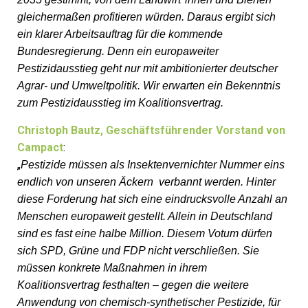
gleichermaßen profitieren würden. Daraus ergibt sich
ein klarer Arbeitsauftrag für die kommende
Bundesregierung. Denn ein europaweiter
Pestizidausstieg geht nur mit ambitionierter deutscher
Agrar- und Umweltpolitik. Wir erwarten ein Bekenntnis
zum Pestizidausstieg im Koalitionsvertrag.
Christoph Bautz, Geschäftsführender Vorstand von
Campact
:
„
Pestizide müssen als Insektenvernichter Nummer eins
endlich von unseren Äckern verbannt werden. Hinter
diese Forderung hat sich eine eindrucksvolle Anzahl an
Menschen europaweit gestellt. Allein in Deutschland
sind es fast eine halbe Million. Diesem Votum dürfen
sich SPD, Grüne und FDP nicht verschließen. Sie
müssen konkrete Maßnahmen in ihrem
Koalitionsvertrag festhalten – gegen die weitere
Anwendung von chemisch-synthetischer Pestizide, für