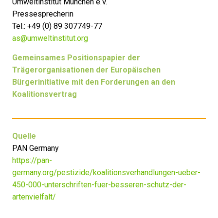
Umweltinstitut München e.V.
Pressesprecherin
Tel.: +49 (0) 89 307749-77
as@umweltinstitut.org
Gemeinsames Positionspapier der
Trägerorganisationen der Europäischen
Bürgerinitiative mit den Forderungen an den
Koalitionsvertrag
Quelle
PAN Germany
https://pan-
germany.org/pestizide/koalitionsverhandlungen-ueber-
450-000-unterschriften-fuer-besseren-schutz-der-
artenvielfalt/