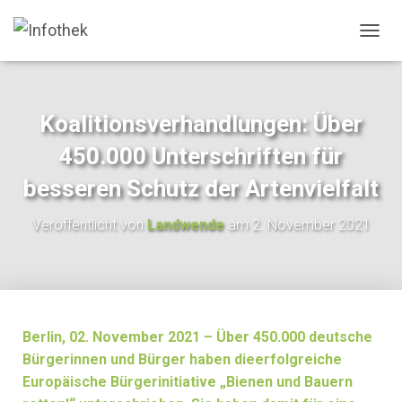
N
A
V
I
G
Koalitionsverhandlungen: Über
A
T
450.000 Unterschriften für
I
O
besseren Schutz der Artenvielfalt
N
U
Veröffentlicht von
Landwende
am
2. November 2021
M
S
C
H
A
L
T
Berlin, 02. November 2021 – Über 450.000 deutsche
E
Bürgerinnen und Bürger haben die
erfolgreiche
N
Europäische Bürgerinitiative „Bienen und Bauern