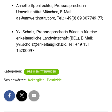
Annette Sperrfechter, Pressesprecherin
Umweltinstitut München, E-Mail:
as@umweltinstitut.org, Tel.: +49(0) 89 307749-77;
Yvi Scholz, Pressesprecherin Bündnis für eine
enkeltaugliche Landwirtschaft (BEL), E-Mail:
yvi.scholz@enkeltauglich.bio, Tel: +49 151
15200097
Kategorien:
PRESSEMITTEILUNGEN
Schlagwörter:
Ackergifte
Pestizide