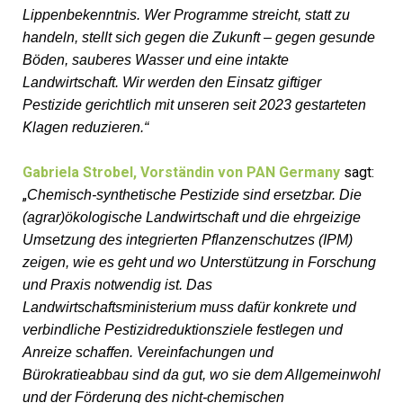
Lippenbekenntnis. Wer Programme streicht, statt zu
handeln, stellt sich gegen die Zukunft – gegen gesunde
Böden, sauberes Wasser und eine intakte
Landwirtschaft. Wir werden den Einsatz giftiger
Pestizide gerichtlich mit unseren seit 2023 gestarteten
Klagen reduzieren.“
Gabriela Strobel, Vorständin von PAN Germany
sagt:
„
Chemisch-synthetische Pestizide sind ersetzbar. Die
(agrar)ökologische Landwirtschaft und die ehrgeizige
Umsetzung des integrierten Pflanzenschutzes (IPM)
zeigen, wie es geht und wo Unterstützung in Forschung
und Praxis notwendig ist. Das
Landwirtschaftsministerium muss dafür konkrete und
verbindliche Pestizidreduktionsziele festlegen und
Anreize schaffen. Vereinfachungen und
Bürokratieabbau sind da gut, wo sie dem Allgemeinwohl
und der Förderung des nicht-chemischen