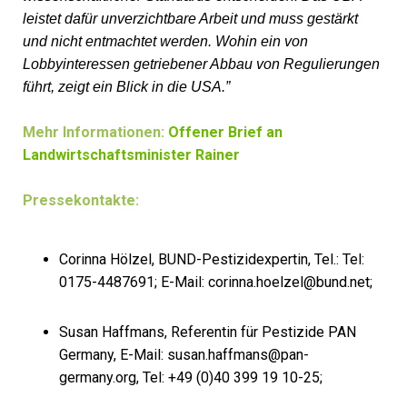
leistet dafür unverzichtbare Arbeit und muss gestärkt
und nicht entmachtet werden. Wohin ein von
Lobbyinteressen getriebener Abbau von Regulierungen
führt, zeigt ein Blick in die USA.”
Mehr Informationen:
Offener Brief an
Landwirtschaftsminister Rainer
Pressekontakte:
Corinna Hölzel, BUND-Pestizidexpertin, Tel.: Tel:
0175-4487691; E-Mail: corinna.hoelzel@bund.net;
Susan Haffmans, Referentin für Pestizide PAN
Germany, E-Mail: susan.haffmans@pan-
germany.org, Tel: +49 (0)40 399 19 10-25;