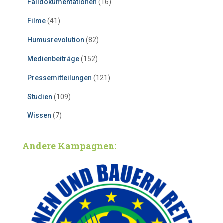
Falldokumentationen
(16)
Filme
(41)
Humusrevolution
(82)
Medienbeiträge
(152)
Pressemitteilungen
(121)
Studien
(109)
Wissen
(7)
Andere Kampagnen: