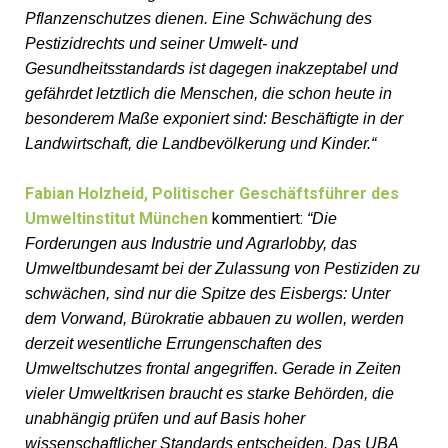
Pflanzenschutzes dienen. Eine Schwächung des
Pestizidrechts und seiner Umwelt- und
Gesundheitsstandards ist dagegen inakzeptabel und
gefährdet letztlich die Menschen, die schon heute in
besonderem Maße exponiert sind: Beschäftigte in der
Landwirtschaft, die Landbevölkerung und Kinder.“
Fabian Holzheid, Politischer Geschäftsführer des
Umweltinstitut München
kommentiert:
“Die
Forderungen aus Industrie und Agrarlobby, das
Umweltbundesamt bei der Zulassung von Pestiziden zu
schwächen, sind nur die Spitze des Eisbergs: Unter
dem Vorwand, Bürokratie abbauen zu wollen, werden
derzeit wesentliche Errungenschaften des
Umweltschutzes frontal angegriffen. Gerade in Zeiten
vieler Umweltkrisen braucht es starke Behörden, die
unabhängig prüfen und auf Basis hoher
wissenschaftlicher Standards entscheiden. Das UBA