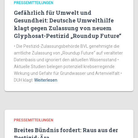
PRESSEMITTEILUNGEN
Gefährlich für Umwelt und
Gesundheit: Deutsche Umwelthilfe
klagt gegen Zulassung von neuem
Glyphosat-Pestizid „Roundup Future“
• Die Pestizid-Zulassungsbehörde BVL genehmigte die
amtliche Zulassung von „Roundup Future“ auf veralteter
Datenbasis und ignoriert den aktuellen Wissensstand •
Aktuelle Studien belegen potenziell krebserregende
Wirkung und Gefahr für Grundwasser und Artenvielfalt •
DUH klagt
Weiterlesen
PRESSEMITTEILUNGEN
Breites Bündnis fordert: Raus aus der
Pestizid-Ära