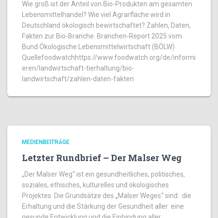
Wie groß ist der Anteil von Bio-Produkten am gesamten
Lebensmittelhandel? Wie viel Agrarfläche wird in
Deutschland ökologisch bewirtschaftet? Zahlen, Daten,
Fakten zur Bio-Branche. Branchen-Report 2025 vom
Bund Ökologische Lebensmittelwirtschaft (BÖLW)
Quellefoodwatchhttps://www.foodwatch.org/de/informi
eren/landwirtschaft-tierhaltung/bio-
landwirtschaft/zahlen-daten-fakten
MEDIENBEITRÄGE
Letzter Rundbrief – Der Malser Weg
„Der Malser Weg“ ist ein gesundheitliches, politisches,
soziales, ethisches, kulturelles und ökologisches
Projektes: Die Grundsätze des „Malser Weges“ sind: die
Erhaltung und die Stärkung der Gesundheit aller eine
gesunde Entwicklung und die Einbindung aller