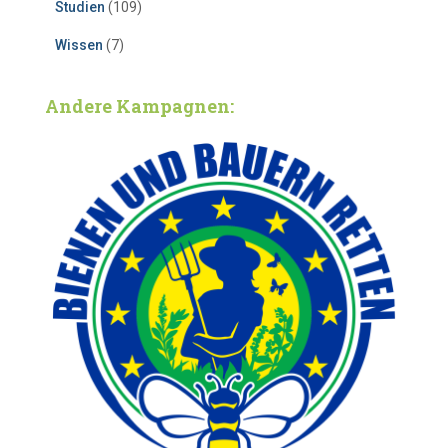
Studien
(109)
Wissen
(7)
Andere Kampagnen: