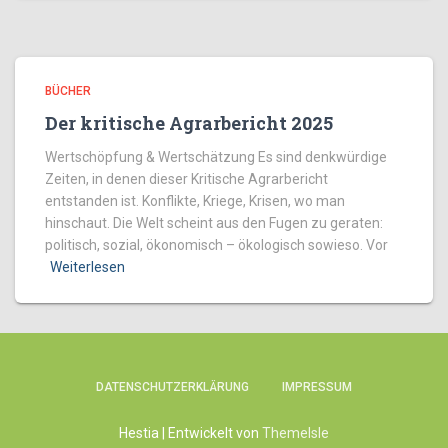
BÜCHER
Der kritische Agrarbericht 2025
Wertschöpfung & Wertschätzung Es sind denkwürdige
Zeiten, in denen dieser Kritische Agrarbericht
entstanden ist. Konflikte, Kriege, Krisen, wo man
hinschaut. Die Welt scheint aus den Fugen zu geraten:
politisch, sozial, ökonomisch – ökologisch sowieso. Vor
Weiterlesen
DATENSCHUTZERKLÄRUNG
IMPRESSUM
Hestia | Entwickelt von
ThemeIsle