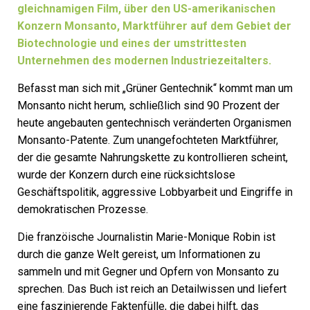
gleichnamigen Film, über den US-amerikanischen
Konzern Monsanto, Marktführer auf dem Gebiet der
Biotechnologie und eines der umstrittesten
Unternehmen des modernen Industriezeitalters.
Befasst man sich mit „Grüner Gentechnik“ kommt man um
Monsanto nicht herum, schließlich sind 90 Prozent der
heute angebauten gentechnisch veränderten Organismen
Monsanto-Patente. Zum unangefochteten Marktführer,
der die gesamte Nahrungskette zu kontrollieren scheint,
wurde der Konzern durch eine rücksichtslose
Geschäftspolitik, aggressive Lobbyarbeit und Eingriffe in
demokratischen Prozesse.
Die franzöische Journalistin Marie-Monique Robin ist
durch die ganze Welt gereist, um Informationen zu
sammeln und mit Gegner und Opfern von Monsanto zu
sprechen. Das Buch ist reich an Detailwissen und liefert
eine faszinierende Faktenfülle, die dabei hilft, das