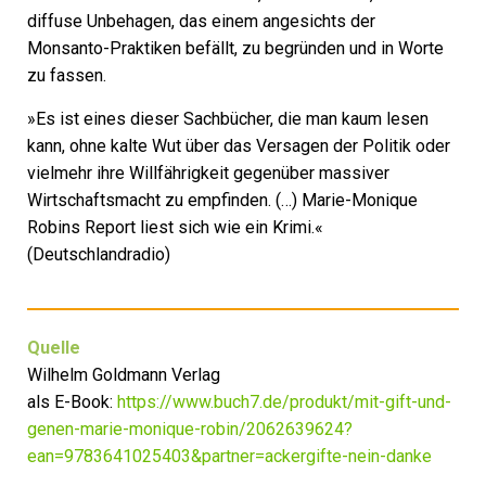
diffuse Unbehagen, das einem angesichts der
Monsanto-Praktiken befällt, zu begründen und in Worte
zu fassen.
»Es ist eines dieser Sachbücher, die man kaum lesen
kann, ohne kalte Wut über das Versagen der Politik oder
vielmehr ihre Willfährigkeit gegenüber massiver
Wirtschaftsmacht zu empfinden. (…) Marie-Monique
Robins Report liest sich wie ein Krimi.«
(Deutschlandradio)
Quelle
Wilhelm Goldmann Verlag
als E-Book:
https://www.buch7.de/produkt/mit-gift-und-
genen-marie-monique-robin/2062639624?
ean=9783641025403&partner=ackergifte-nein-danke