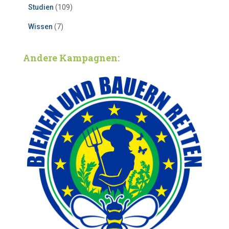
Studien
(109)
Wissen
(7)
Andere Kampagnen: