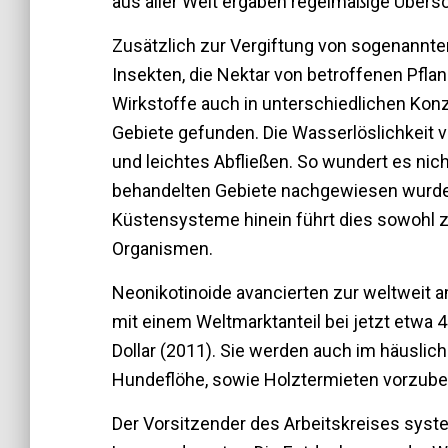
aus aller Welt ergaben regelmäßige Übers
Zusätzlich zur Vergiftung von sogenannten
Insekten, die Nektar von betroffenen Pfl
Wirkstoffe auch in unterschiedlichen Kon
Gebiete gefunden. Die Wasserlöslichkeit
und leichtes Abfließen. So wundert es nicht
behandelten Gebiete nachgewiesen wurde.
Küstensysteme hinein führt dies sowohl z
Organismen.
Neonikotinoide avancierten zur weltweit a
mit einem Weltmarktanteil bei jetzt etwa 
Dollar (2011). Sie werden auch im häusli
Hundeflöhe, sowie Holztermieten vorzub
Der Vorsitzender des Arbeitskreises syste