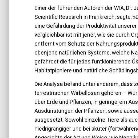
Einer der führenden Autoren der WIA, Dr. 
Scientific Research in Frankreich, sagte: 
eine Gefährdung der Produktivität unserer 
vergleichbar ist mit jener, wie sie durch
entfernt vom Schutz der Nahrungsprodukt
ebenjene natürlichen Systeme, welche Na
gefährdet die für jedes funtkionierende 
Habitatpioniere und natürliche Schädling
Die Analyse befand unter anderem, dass 
terrestrischen Wirbellosen gehören – Wür
über Erde und Pflanzen, in geringerem Au
Ausdunstungen der Pflanzen, sowie ausse
ausgesetzt. Sowohl einzelne Tiere als au
niedrigrangiger und bei akuter (fortwähre
Angesichts der Art und Weise, wie Neoniko