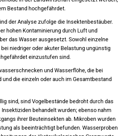
hrem Bestand hochgefährdet.
nd der Analyse zufolge die Insektenbestäuber.
ner hohen Kontaminierung durch Luft und
über das Wasser ausgesetzt. Sowohl einzelne
bei niedriger oder akuter Belastung ungünstig
chgefährdet einzustufen sind.
asserschnecken und Wasserflöhe, die bei
ind und die einzeln oder auch im Gesamtbestand
llig sind, sind Vogelbestände bedroht durch das
n Insektiziden behandelt wurden; ebenso nahm
ckgangs ihrer Beuteinsekten ab. Mikroben wurden
stung als beeinträchtigt befunden. Wasserproben