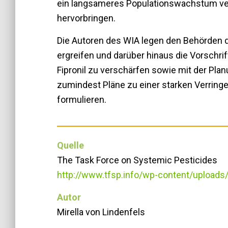
ein langsameres Populationswachstum ve
hervorbringen.
Die Autoren des WIA legen den Behörden
ergreifen und darüber hinaus die Vorschri
Fipronil zu verschärfen sowie mit der Pla
zumindest Pläne zu einer starken Verring
formulieren.
Quelle
The Task Force on Systemic Pesticides
http://www.tfsp.info/wp-content/upload
Autor
Mirella von Lindenfels