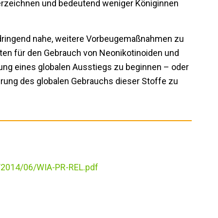
rzeichnen und bedeutend weniger Königinnen
 dringend nahe, weitere Vorbeugemaßnahmen zu
ften für den Gebrauch von Neonikotinoiden und
nung eines globalen Ausstiegs zu beginnen – oder
erung des globalen Gebrauchs dieser Stoffe zu
s/2014/06/WIA-PR-REL.pdf