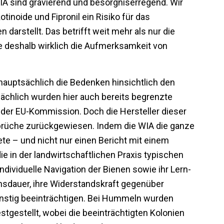
A sind gravierend und besorgniserregend. Wir
inoide und Fipronil ein Risiko für das
arstellt. Das betrifft weit mehr als nur die
e deshalb wirklich die Aufmerksamkeit von
hauptsächlich die Bedenken hinsichtlich den
tsächlich wurden hier auch bereits begrenzte
der EU-Kommission. Doch die Hersteller dieser
prüche zurückgewiesen. Indem die WIA die ganze
ete – und nicht nur einen Bericht mit einem
ie in der landwirtschaftlichen Praxis typischen
dividuelle Navigation der Bienen sowie ihr Lern-
sdauer, ihre Widerstandskraft gegenüber
ünstig beeinträchtigen. Bei Hummeln wurden
stgestellt, wobei die beeinträchtigten Kolonien