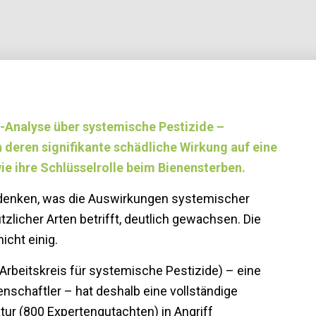
Analyse über systemische Pestizide –
 deren signifikante schädliche Wirkung auf eine
wie ihre Schlüsselrolle beim Bienensterben.
Bedenken, was die Auswirkungen systemischer
tzlicher Arten betrifft, deutlich gewachsen. Die
icht einig.
Arbeitskreis für systemische Pestizide) – eine
schaftler – hat deshalb eine vollständige
ur (800 Expertengutachten) in Angriff