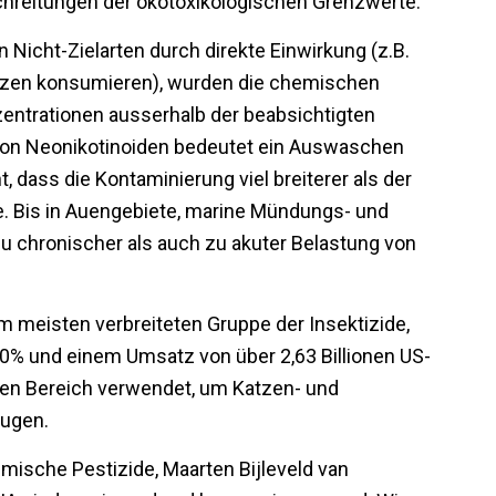
chreitungen der ökotoxikologischen Grenzwerte.
 Nicht-Zielarten durch direkte Einwirkung (z.B.
anzen konsumieren), wurden die chemischen
zentrationen ausserhalb der beabsichtigten
 von Neonikotinoiden bedeutet ein Auswaschen
, dass die Kontaminierung viel breiterer als der
 Bis in Auengebiete, marine Mündungs- und
u chronischer als auch zu akuter Belastung von
m meisten verbreiteten Gruppe der Insektizide,
40% und einem Umsatz von über 2,63 Billionen US-
chen Bereich verwendet, um Katzen- und
eugen.
mische Pestizide, Maarten Bijleveld van