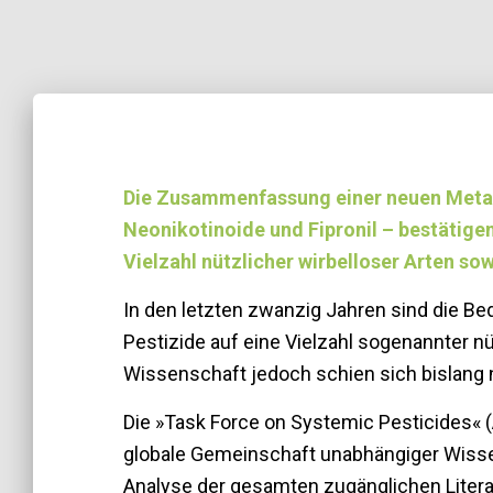
Die Zusammenfassung einer neuen Meta-
Neonikotinoide und Fipronil – bestätigen
Vielzahl nützlicher wirbelloser Arten so
In den letzten zwanzig Jahren sind die 
Pestizide auf eine Vielzahl sogenannter nü
Wissenschaft jedoch schien sich bislang n
Die »Task Force on Systemic Pesticides« (
globale Gemeinschaft unabhängiger Wissen
Analyse der gesamten zugänglichen Literat