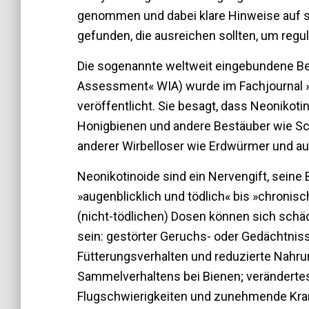
genommen und dabei klare Hinweise auf 
gefunden, die ausreichen sollten, um re
Die sogenannte weltweit eingebundene Be
Assessment« WIA) wurde im Fachjournal »
veröffentlicht. Sie besagt, dass Neonikot
Honigbienen und andere Bestäuber wie Sch
anderer Wirbelloser wie Erdwürmer und auch
Neonikotinoide sind ein Nervengift, sein
»augenblicklich und tödlich« bis »chronisc
(nicht-tödlichen) Dosen können sich sch
sein: gestörter Geruchs- oder Gedächtniss
Fütterungsverhalten und reduzierte Nahru
Sammelverhaltens bei Bienen; veränderte
Flugschwierigkeiten und zunehmende Krank