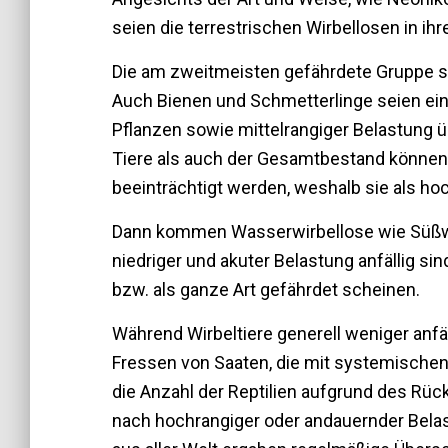
seien die terrestrischen Wirbellosen in i
Die am zweitmeisten gefährdete Gruppe si
Auch Bienen und Schmetterlinge seien ei
Pflanzen sowie mittelrangiger Belastung 
Tiere als auch der Gesamtbestand können 
beeinträchtigt werden, weshalb sie als ho
Dann kommen Wasserwirbellose wie Süßw
niedriger und akuter Belastung anfällig s
bzw. als ganze Art gefährdet scheinen.
Während Wirbeltiere generell weniger anfä
Fressen von Saaten, die mit systemische
die Anzahl der Reptilien aufgrund des Rü
nach hochrangiger oder andauernder Bela