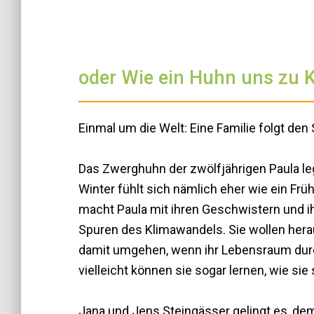
oder Wie ein Huhn uns zu 
Einmal um die Welt: Eine Familie folgt de
Das Zwerghuhn der zwölfjährigen Paula leg
Winter fühlt sich nämlich eher wie ein Fr
macht Paula mit ihren Geschwistern und ih
Spuren des Klimawandels. Sie wollen hera
damit umgehen, wenn ihr Lebensraum durc
vielleicht können sie sogar lernen, wie sie
Jana und Jens Steingässer gelingt es, de