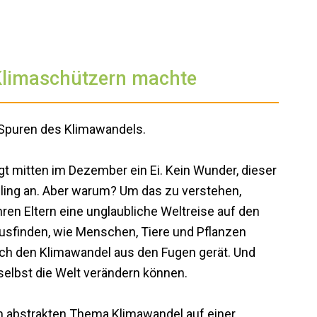
Klimaschützern machte
n Spuren des Klimawandels.
t mitten im Dezember ein Ei. Kein Wunder, dieser
ühling an. Aber warum? Um das zu verstehen,
ren Eltern eine unglaubliche Weltreise auf den
usfinden, wie Menschen, Tiere und Pflanzen
h den Klimawandel aus den Fugen gerät. Und
 selbst die Welt verändern können.
m abstrakten Thema Klimawandel auf einer