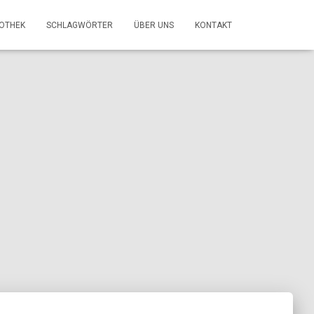
FOTHEK
SCHLAGWÖRTER
ÜBER UNS
KONTAKT