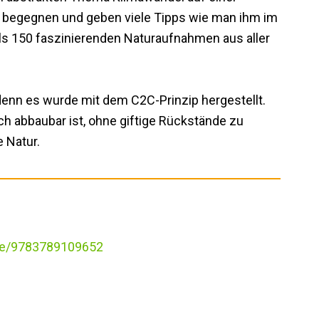
 begegnen und geben viele Tipps wie man ihm im
als 150 faszinierenden Naturaufnahmen aus aller
enn es wurde mit dem C2C-Prinzip hergestellt.
ch abbaubar ist, ohne giftige Rückstände zu
 Natur.
ise/9783789109652