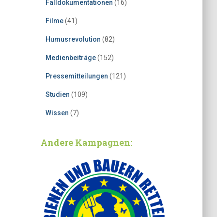
Falldokumentationen
(16)
Filme
(41)
Humusrevolution
(82)
Medienbeiträge
(152)
Pressemitteilungen
(121)
Studien
(109)
Wissen
(7)
Andere Kampagnen: