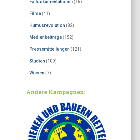
Falldokumentationen
(16)
Filme
(41)
Humusrevolution
(82)
Medienbeiträge
(152)
Pressemitteilungen
(121)
Studien
(109)
Wissen
(7)
Andere Kampagnen: