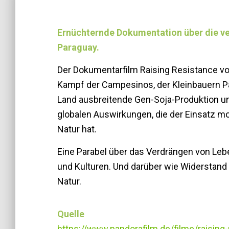
Ernüchternde Dokumentation über die v
Paraguay.
Der Dokumentarfilm Raising Resistance vo
Kampf der Campesinos, der Kleinbauern P
Land ausbreitende Gen-Soja-Produktion un
globalen Auswirkungen, die der Einsatz m
Natur hat.
Eine Parabel über das Verdrängen von Lebe
und Kulturen. Und darüber wie Widerstand
Natur.
Quelle
https://www.pandorafilm.de/filme/raising