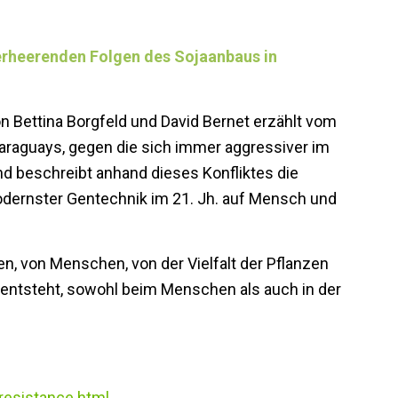
erheerenden Folgen des Sojaanbaus in
n Bettina Borgfeld und David Bernet erzählt vom
araguays, gegen die sich immer aggressiver im
d beschreibt anhand dieses Konfliktes die
odernster Gentechnik im 21. Jh. auf Mensch und
n, von Menschen, von der Vielfalt der Pflanzen
 entsteht, sowohl beim Menschen als auch in der
-resistance.html