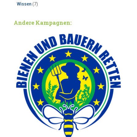
Wissen
(7)
Andere Kampagnen: