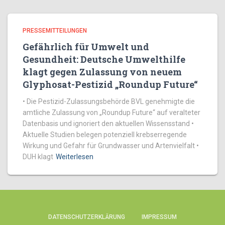
PRESSEMITTEILUNGEN
Gefährlich für Umwelt und
Gesundheit: Deutsche Umwelthilfe
klagt gegen Zulassung von neuem
Glyphosat-Pestizid „Roundup Future“
• Die Pestizid-Zulassungsbehörde BVL genehmigte die
amtliche Zulassung von „Roundup Future“ auf veralteter
Datenbasis und ignoriert den aktuellen Wissensstand •
Aktuelle Studien belegen potenziell krebserregende
Wirkung und Gefahr für Grundwasser und Artenvielfalt •
DUH klagt
Weiterlesen
DATENSCHUTZERKLÄRUNG
IMPRESSUM