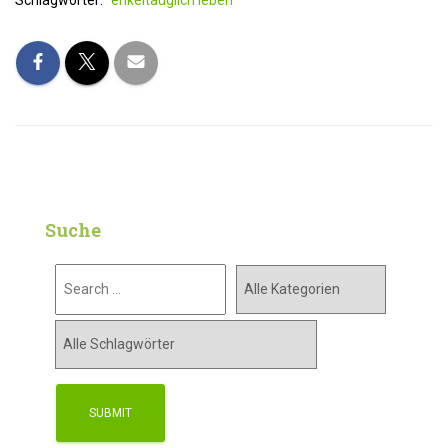
Schlagwörter:
enkeltauglich leben
Suche