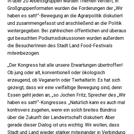
In über 20 Arbeitsgruppen wurden Themen vertieft, in
Großgruppenformaten wurden die Forderungen der „Wir
haben es satt!“-Bewegung an die Agrarpolitik diskutiert
und zusammengefasst und anschließend an die Politik
weitergegeben. Bei zahlreichen öffentlichen und überaus
gut besuchten Podiumsdiskussionen wurden außerdem
die BesucherInnen des Stadt Land Food-Festivals
miteinbezogen.
„Der Kongress hat alle unsere Erwartungen übertroffen!
Ob jung oder alt, konventionell oder ökologisch
erzeugend, ob VeganerIn oder TierhalterIn: Es hat sich
gezeigt, dass wir eine vielfältige Bewegung sind, denn
Essen geht jeden an, „so Jochen Fritz, Sprecher des „Wir
haben es satt!“-Kongresses. „Natürlich kann es auch mal
kontrovers zugehen, wenn ein solch breites Bündnis
über die Zukunft der Landwirtschaft diskutiert. Aber
gerade dieser Dialog ist uns wichtig. Wir wollen, dass
Stadt und Land wieder stärker miteinander in Verbindung