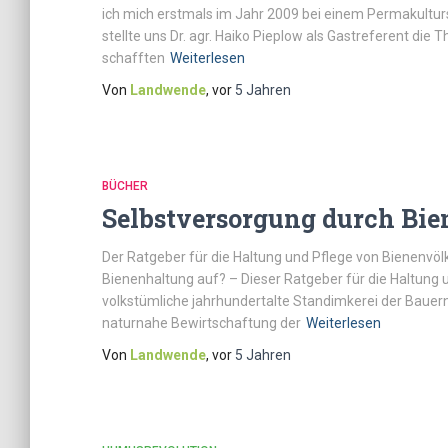
ich mich erstmals im Jahr 2009 bei einem Permakultur
stellte uns Dr. agr. Haiko Pieplow als Gastreferent die T
schafften
Weiterlesen
Von
Landwende
, vor
5 Jahren
BÜCHER
Selbstversorgung durch Bi
Der Ratgeber für die Haltung und Pflege von Bienenvölk
Bienenhaltung auf? – Dieser Ratgeber für die Haltung 
volkstümliche jahrhundertalte Standimkerei der Bauern
naturnahe Bewirtschaftung der
Weiterlesen
Von
Landwende
, vor
5 Jahren