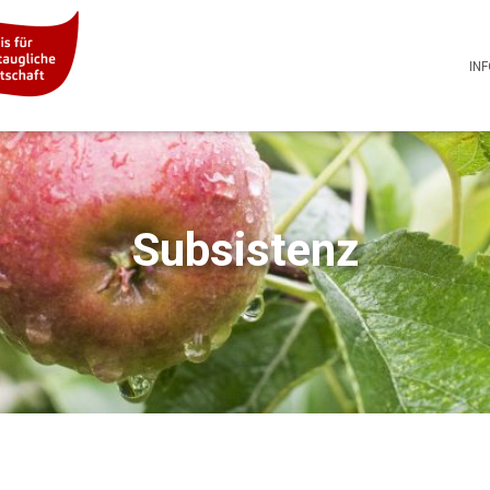
IN
Subsistenz