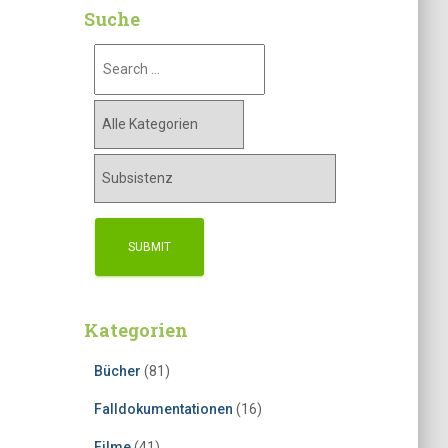
Suche
Kategorien
Bücher
(81)
Falldokumentationen
(16)
Filme
(41)