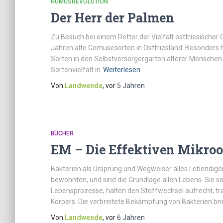
HUMUSREVOLUTION
Der Herr der Palmen
Zu Besuch bei einem Retter der Vielfalt ostfriesische
Jahren alte Gemüsesorten in Ostfriesland. Besonders ha
Sorten in den Selbstversorgergärten älterer Menschen 
Sortenvielfalt in
Weiterlesen
Von
Landwende
, vor
5 Jahren
BÜCHER
EM – Die Effektiven Mikro
Bakterien als Ursprung und Wegweiser alles Lebendige
bewohnten, und sind die Grundlage allen Lebens. Sie s
Lebensprozesse, halten den Stoffwechsel aufrecht, t
Körpers. Die verbreitete Bekämpfung von Bakterien bri
Von
Landwende
, vor
6 Jahren