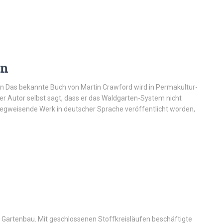
en
n Das bekannte Buch von Martin Crawford wird in Permakultur-
er Autor selbst sagt, dass er das Waldgarten-System nicht
s wegweisende Werk in deutscher Sprache veröffentlicht worden,
m Gartenbau. Mit geschlossenen Stoffkreisläufen beschäftigte