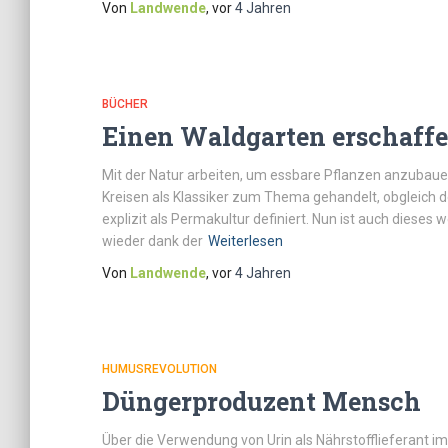
Von
Landwende
, vor
4 Jahren
BÜCHER
Einen Waldgarten erschaff
Mit der Natur arbeiten, um essbare Pflanzen anzubaue
Kreisen als Klassiker zum Thema gehandelt, obgleich d
explizit als Permakultur definiert. Nun ist auch diese
wieder dank der
Weiterlesen
Von
Landwende
, vor
4 Jahren
HUMUSREVOLUTION
Düngerproduzent Mensch
Über die Verwendung von Urin als Nährstofflieferant i