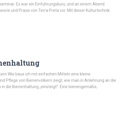
seminar. Es war ein Einführungskurs, und an einem Abend
heorie und Praxis von Terra Preta vor. Mit dieser Kulturtechnik
enenhaltung
ern Wie baue ich mit einfachen Mitteln eine kleine
und Pflege von Bienenvölkern zeigt, wie man in Anlehnung an die
 in die Bienenhaltung „einsteigt“. Eine bienengemäße,