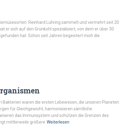
r Gemüsesorten. Reinhard Lühring sammelt und vermehrt seit 20
t er sich auf den Grünkohl spezialisiert, von dem er über 30
gefunden hat. Schon seit Jahren begeistert mich die
organismen
n Bakterien waren die ersten Lebewesen, die unseren Planeten
orgen für Gleichgewicht, harmonisieren sämtliche
rainieren das Immunsystem und schützen die Grenzen des
ngt mittlerweile größere
Weiterlesen