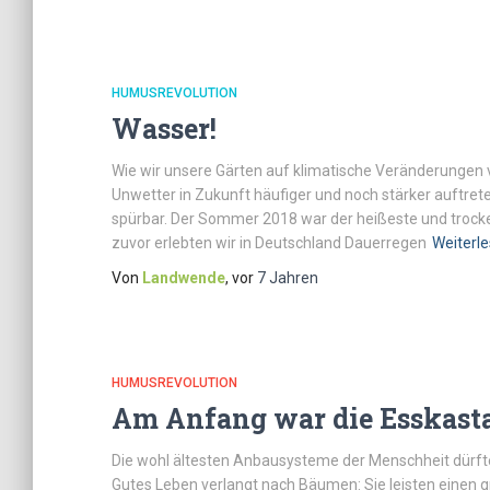
HUMUSREVOLUTION
Wasser!
Wie wir unsere Gärten auf klimatische Veränderungen
Unwetter in Zukunft häufiger und noch stärker auftret
spürbar. Der Sommer 2018 war der heißeste und trock
zuvor erlebten wir in Deutschland Dauerregen
Weiterl
Von
Landwende
, vor
7 Jahren
HUMUSREVOLUTION
Am Anfang war die Esskast
Die wohl ältesten Anbausysteme der Menschheit dürften 
Gutes Leben verlangt nach Bäumen: Sie leisten einen 