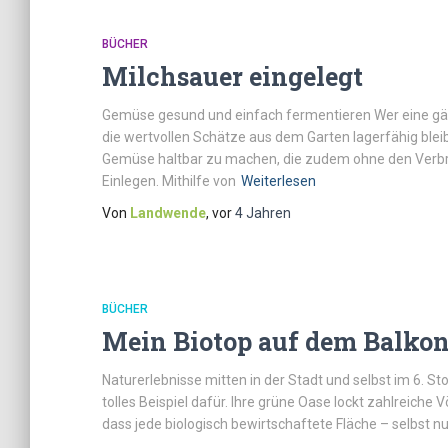
BÜCHER
Milchsauer eingelegt
Gemüse gesund und einfach fermentieren Wer eine gär
die wertvollen Schätze aus dem Garten lagerfähig blei
Gemüse haltbar zu machen, die zudem ohne den Verbra
Einlegen. Mithilfe von
Weiterlesen
Von
Landwende
, vor
4 Jahren
BÜCHER
Mein Biotop auf dem Balko
Naturerlebnisse mitten in der Stadt und selbst im 6. Sto
tolles Beispiel dafür. Ihre grüne Oase lockt zahlreiche 
dass jede biologisch bewirtschaftete Fläche – selbst