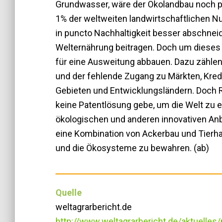
Grundwasser, wäre der Ökolandbau noch pro
1% der weltweiten landwirtschaftlichen N
in puncto Nachhaltigkeit besser abschnei
Welternährung beitragen. Doch um dieses P
für eine Ausweitung abbauen. Dazu zählen
und der fehlende Zugang zu Märkten, Kredi
Gebieten und Entwicklungsländern. Doch 
keine Patentlösung gebe, um die Welt zu e
ökologischen und anderen innovativen Anb
eine Kombination von Ackerbau und Tierhal
und die Ökosysteme zu bewahren. (ab)
Quelle
weltagrarbericht.de
http://www.weltagrarbericht.de/aktuelle