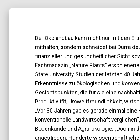
Der Ökolandbau kann nicht nur mit den Ert
mithalten, sondern schneidet bei Dürre deu
finanzieller und gesundheitlicher Sicht sow
Fachmagazin „Nature Plants” erschienenen
State University Studien der letzten 40 J
Erkenntnisse zu ökologischen und konven
Gesichtspunkten, die für sie eine nachhal
Produktivität, Umweltfreundlichkeit, wirts
„Vor 30 Jahren gab es gerade einmal eine 
konventionelle Landwirtschaft verglichen“,
Bodenkunde und Agrarökologie. „Doch in de
angestiegen. Hunderte wissenschaftliche