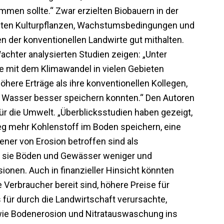
mmen sollte.“ Zwar erzielten Biobauern in der
mmten Kulturpflanzen, Wachstumsbedingungen und
 der konventionellen Landwirte gut mithalten.
chter analysierten Studien zeigen: „Unter
e mit dem Klimawandel in vielen Gebieten
öhere Erträge als ihre konventionellen Kollegen,
n Wasser besser speichern konnten.“ Den Autoren
für die Umwelt. „Überblicksstudien haben gezeigt,
 mehr Kohlenstoff im Boden speichern, eine
ner von Erosion betroffen sind als
n sie Böden und Gewässer weniger und
onen. Auch in finanzieller Hinsicht könnten
e Verbraucher bereit sind, höhere Preise für
 für durch die Landwirtschaft verursachte,
 wie Bodenerosion und Nitratauswaschung ins