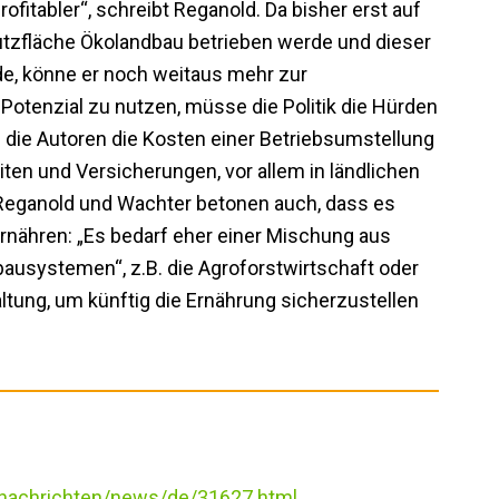
fitabler“, schreibt Reganold. Da bisher erst auf
utzfläche Ökolandbau betrieben werde und dieser
de, könne er noch weitaus mehr zur
otenzial zu nutzen, müsse die Politik die Hürden
 die Autoren die Kosten einer Betriebsumstellung
ten und Versicherungen, vor allem in ländlichen
Reganold und Wachter betonen auch, dass es
rnähren: „Es bedarf eher einer Mischung aus
ausystemen“, z.B. die Agroforstwirtschaft oder
tung, um künftig die Ernährung sicherzustellen
s/nachrichten/news/de/31627.html