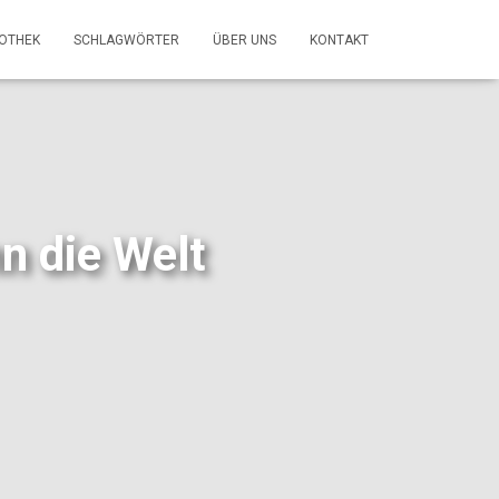
FOTHEK
SCHLAGWÖRTER
ÜBER UNS
KONTAKT
n die Welt