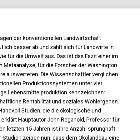
rägen der konventionellen Landwirtschaft
tlich besser ab und zahlt sich für Landwirte in
ie für die Umwelt aus. Das ist das Fazit einer im
 Metaanalyse, für die Forscher der Washington
ahre auswerteten. Die Wissenschaftler verglichen
tionellen Produktionssystemen unter vier
tige Lebensmittelproduktion kennzeichnen:
chaftliche Rentabilität und soziales Wohlergehen.
Handvoll Studien, die die ökologische und
 erklärt Hauptautor John Reganold, Professor für
n letzten 15 Jahren ist ihre Anzahl sprunghaft
r Studien zeigen nun, dass dem Ökolandbau eine