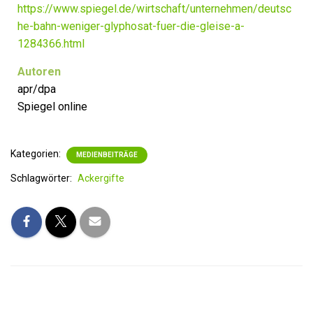
https://www.spiegel.de/wirtschaft/unternehmen/deutsc
he-bahn-weniger-glyphosat-fuer-die-gleise-a-
1284366.html
Autoren
apr/dpa
Spiegel online
Kategorien:
MEDIENBEITRÄGE
Schlagwörter:
Ackergifte