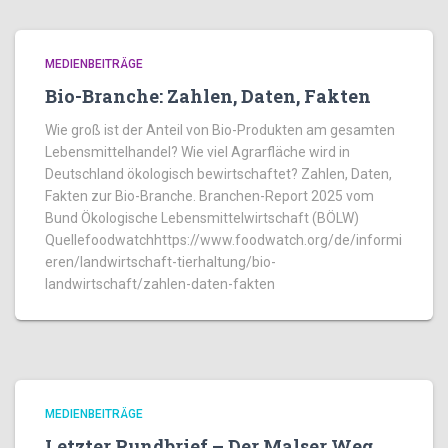
MEDIENBEITRÄGE
Bio-Branche: Zahlen, Daten, Fakten
Wie groß ist der Anteil von Bio-Produkten am gesamten
Lebensmittelhandel? Wie viel Agrarfläche wird in
Deutschland ökologisch bewirtschaftet? Zahlen, Daten,
Fakten zur Bio-Branche. Branchen-Report 2025 vom
Bund Ökologische Lebensmittelwirtschaft (BÖLW)
Quellefoodwatchhttps://www.foodwatch.org/de/informi
eren/landwirtschaft-tierhaltung/bio-
landwirtschaft/zahlen-daten-fakten
MEDIENBEITRÄGE
Letzter Rundbrief – Der Malser Weg