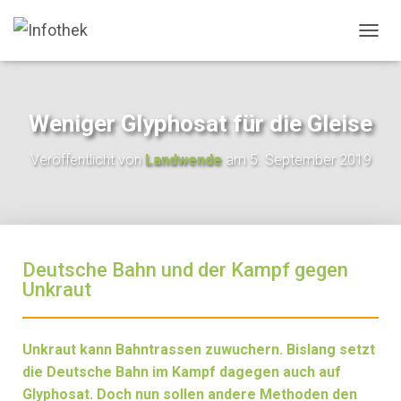
N
A
V
I
G
Weniger Glyphosat für die Gleise
A
T
Veröffentlicht von
Landwende
am
5. September 2019
I
O
N
U
M
S
Deutsche Bahn und der Kampf gegen
C
H
Unkraut
A
L
T
Unkraut kann Bahntrassen zuwuchern. Bislang setzt
E
N
die Deutsche Bahn im Kampf dagegen auch auf
Glyphosat. Doch nun sollen andere Methoden den