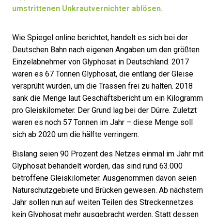
umstrittenen Unkrautvernichter ablösen.
Wie Spiegel online berichtet, handelt es sich bei der
Deutschen Bahn nach eigenen Angaben um den größten
Einzelabnehmer von Glyphosat in Deutschland. 2017
waren es 67 Tonnen Glyphosat, die entlang der Gleise
versprüht wurden, um die Trassen frei zu halten. 2018
sank die Menge laut Geschäftsbericht um ein Kilogramm
pro Gleiskilometer. Der Grund lag bei der Dürre. Zuletzt
waren es noch 57 Tonnen im Jahr – diese Menge soll
sich ab 2020 um die hälfte verringern.
Bislang seien 90 Prozent des Netzes einmal im Jahr mit
Glyphosat behandelt worden, das sind rund 63.000
betroffene Gleiskilometer. Ausgenommen davon seien
Naturschutzgebiete und Brücken gewesen. Ab nächstem
Jahr sollen nun auf weiten Teilen des Streckennetzes
kein Glyphosat mehr ausgebracht werden. Statt dessen