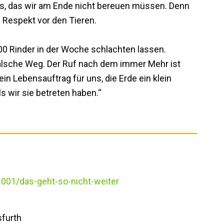
ns, das wir am Ende nicht bereuen müssen. Denn
Respekt vor den Tieren.
00 Rinder in der Woche schlachten lassen.
 falsche Weg. Der Ruf nach dem immer Mehr ist
ein Lebensauftrag für uns, die Erde ein klein
s wir sie betreten haben.“
001/das-geht-so-nicht-weiter
sfurth