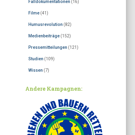
Falldokumentationen
(16)
Filme
(41)
Humusrevolution
(82)
Medienbeiträge
(152)
Pressemitteilungen
(121)
Studien
(109)
Wissen
(7)
Andere Kampagnen: