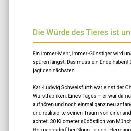
Die Würde des Tieres ist u
Ein Immer-Mehr, Immer-Günstiger wird uns 
spüren längst: Das muss ein Ende haben! 
jagt den nächsten.
Karl-Ludwig Schweisfurth war einst der Ch
Wurstfabriken. Eines Tages – er war damal
aufhören und noch einmal ganz neu anfange
und realisierte seinen Traum von einer an
achtet. 30 Kilometer südöstlich von Münche
Hermannsdorf bei Glonn. In den „Hermann