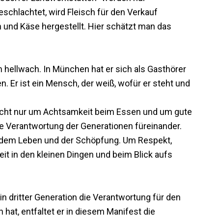
schlachtet, wird Fleisch für den Verkauf
 und Käse hergestellt. Hier schätzt man das
h hellwach. In München hat er sich als Gasthörer
. Er ist ein Mensch, der weiß, wofür er steht und
nicht nur um Achtsamkeit beim Essen und um gute
he Verantwortung der Generationen füreinander.
dem Leben und der Schöpfung. Um Respekt,
t in den kleinen Dingen und beim Blick aufs
n dritter Generation die Verantwortung für den
at, entfaltet er in diesem Manifest die