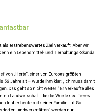
nantastbar
als erstrebenswertes Ziel verkauft. Aber wir
Denn ein Lebensmittel- und Tierhaltungs-Skandal
ef von „Herta“, einer von Europas größten
s 56 Jahre alt – wurde ihm klar: „Ich muss damit
n. Das geht so nicht weiter!“ Er verkaufte alles
deren Landwirtschaft, die die Würde des Tieres
n lebt er heute mit seiner Familie auf Gut
sdorfer Landwerkstätten“ werden nur