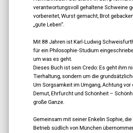
verantwortungsvoll gehaltene Schweine ge
vorbereitet, Wurst gemacht, Brot gebacken
„gute Leben“.
Mit 88 Jahren ist Karl-Ludwig Schweisfurt
für ein Philosophie-Studium eingeschrieben
um was es geht.
Dieses Buch ist sein Credo: Es geht ihm 
Tierhaltung, sondern um die grundsätzlic
Um Sorgsamkeit im Umgang, Achtung vor 
Demut, Ehrfurcht und Schönheit – Schönhei
große Ganze.
Gemeinsam mit seiner Enkelin Sophie, die i
Betrieb südlich von München übernommen h