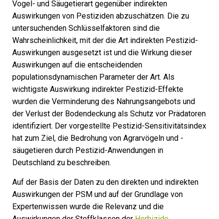
Vogel- und Säugetierart gegenüber indirekten
Auswirkungen von Pestiziden abzuschätzen. Die zu
untersuchenden Schlüsselfaktoren sind die
Wahrscheinlichkeit, mit der die Art indirekten Pestizid-
Auswirkungen ausgesetzt ist und die Wirkung dieser
Auswirkungen auf die entscheidenden
populationsdynamischen Parameter der Art. Als
wichtigste Auswirkung indirekter Pestizid-Effekte
wurden die Verminderung des Nahrungsangebots und
der Verlust der Bodendeckung als Schutz vor Prädatoren
identifiziert. Der vorgestellte Pestizid-Sensitivitätsindex
hat zum Ziel, die Bedrohung von Agrarvögeln und -
säugetieren durch Pestizid-Anwendungen in
Deutschland zu beschreiben.
Auf der Basis der Daten zu den direkten und indirekten
Auswirkungen der PSM und auf der Grundlage von
Expertenwissen wurde die Relevanz und die
Auswirkungen der Stoffklassen der
Herbizide
,