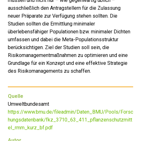
müssen und nicht nur – wie gegenwärtig üblich –
ausschließlich den Antragstellern für die Zulassung
neuer Präparate zur Verfügung stehen sollten. Die
Studien sollten die Ermittlung minimaler
überlebensfähiger Populationen bzw. minimaler Dichten
umfassen und dabei die Meta-Populationsstruktur
berücksichtigen. Ziel der Studien soll sein, die
Risikomanagementmaßnahmen zu optimieren und eine
Grundlage für ein Konzept und eine effektive Strategie
des Risikomanagements zu schaffen.
Quelle
Umweltbundesamt
https://www.bmu.de/fileadmin/Daten_BMU/Pools/Forsc
hungsdatenbank/fkz_3710_63_411_pflanzenschutzmitt
el_rmm_kurz_bf.pdf
Autor