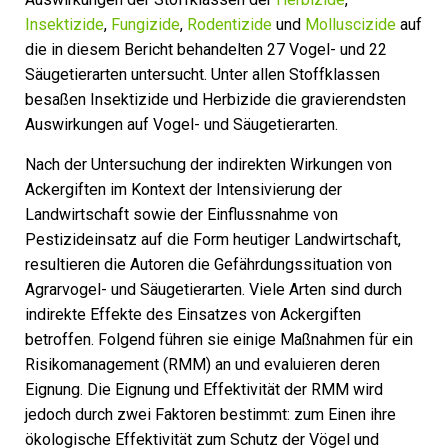
Insektizide
,
Fungizide
,
Rodentizide
und
Molluscizide
auf
die in diesem Bericht behandelten 27 Vogel- und 22
Säugetierarten untersucht. Unter allen Stoffklassen
besaßen Insektizide und Herbizide die gravierendsten
Auswirkungen auf Vogel- und Säugetierarten.
Nach der Untersuchung der indirekten Wirkungen von
Ackergiften im Kontext der Intensivierung der
Landwirtschaft sowie der Einflussnahme von
Pestizideinsatz auf die Form heutiger Landwirtschaft,
resultieren die Autoren die Gefährdungssituation von
Agrarvogel- und Säugetierarten. Viele Arten sind durch
indirekte Effekte des Einsatzes von Ackergiften
betroffen. Folgend führen sie einige Maßnahmen für ein
Risikomanagement (RMM) an und evaluieren deren
Eignung. Die Eignung und Effektivität der RMM wird
jedoch durch zwei Faktoren bestimmt: zum Einen ihre
ökologische Effektivität zum Schutz der Vögel und