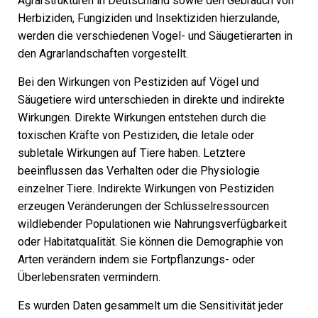
Agrarstrukturen in Deutschland sowie den Gebrauch von
Herbiziden, Fungiziden und Insektiziden hierzulande,
werden die verschiedenen Vogel- und Säugetierarten in
den Agrarlandschaften vorgestellt.
Bei den Wirkungen von Pestiziden auf Vögel und
Säugetiere wird unterschieden in direkte und indirekte
Wirkungen. Direkte Wirkungen entstehen durch die
toxischen Kräfte von Pestiziden, die letale oder
subletale Wirkungen auf Tiere haben. Letztere
beeinflussen das Verhalten oder die Physiologie
einzelner Tiere. Indirekte Wirkungen von Pestiziden
erzeugen Veränderungen der Schlüsselressourcen
wildlebender Populationen wie Nahrungsverfügbarkeit
oder Habitatqualität. Sie können die Demographie von
Arten verändern indem sie Fortpflanzungs- oder
Überlebensraten vermindern.
Es wurden Daten gesammelt um die Sensitivität jeder