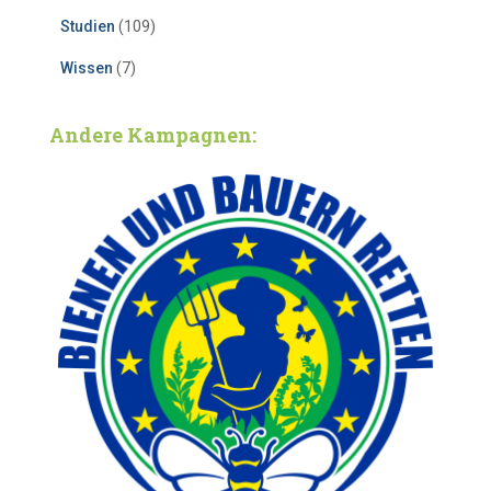
Studien
(109)
Wissen
(7)
Andere Kampagnen: