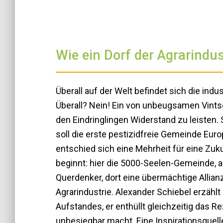
Wie ein Dorf der Agrarindust
Überall auf der Welt befindet sich die ind
Überall? Nein! Ein von unbeugsamen Vintsc
den Eindringlingen Widerstand zu leisten.
soll die erste pestizidfreie Gemeinde Eu
entschied sich eine Mehrheit für eine Zuk
beginnt: hier die 5000-Seelen-Gemeinde, 
Querdenker, dort eine übermächtige Allia
Agrarindustrie. Alexander Schiebel erzähl
Aufstandes, er enthüllt gleichzeitig das R
unbesiegbar macht. Eine Inspirationsquelle