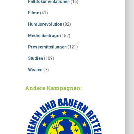
Falldokumentationen
(16)
Filme
(41)
Humusrevolution
(82)
Medienbeiträge
(152)
Pressemitteilungen
(121)
Studien
(109)
Wissen
(7)
Andere Kampagnen: