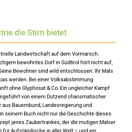
rie die Stirn bietet
ustrielle Landwirtschaft auf dem Vormarsch.
hgern bewohntes Dorf in Südtirol hört nicht auf,
 Seine Bewohner sind wild entschlossen: Ihr Mals
ropas werden. Bei einer Volksabstimmung
unft ohne Glyphosat & Co. Ein ungleicher Kampf
angeführt von einem Dutzend charismatischer
nz aus Bauernbund, Landesregierung und
t in seinem Buch nicht nur die Geschichte dieses
ezept jenes Zaubertrankes, der die mutigen Malser
 für Aufständische in aller Welt – und ein