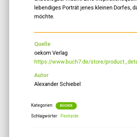
lebendiges Porträt jenes kleinen Dorfes, 
möchte.
Quelle
oekom Verlag
https://www.buch7.de/store/product_deta
Autor
Alexander Schiebel
Kategorien:
BÜCHER
Schlagwörter:
Pestizide