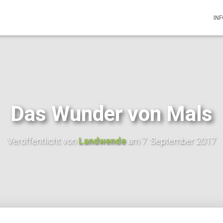
IN
Das Wunder von Mals
Veröffentlicht von
Landwende
am
7. September 2017