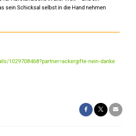
das sein Schicksal selbst in die Hand nehmen
ils/1029708468?partner=ackergifte-nein-danke