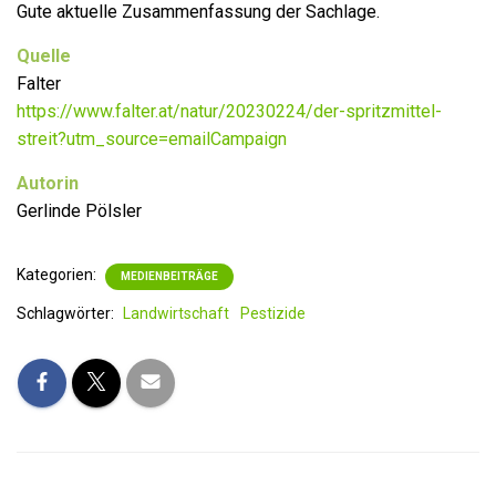
Gute aktuelle Zusammenfassung der Sachlage.
Quelle
Falter
https://www.falter.at/natur/20230224/der-spritzmittel-
streit?utm_source=emailCampaign
Autorin
Gerlinde Pölsler
Kategorien:
MEDIENBEITRÄGE
Schlagwörter:
Landwirtschaft
Pestizide