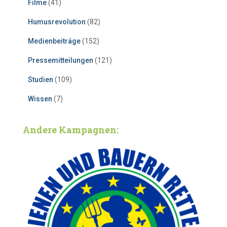
Filme
(41)
Humusrevolution
(82)
Medienbeiträge
(152)
Pressemitteilungen
(121)
Studien
(109)
Wissen
(7)
Andere Kampagnen: