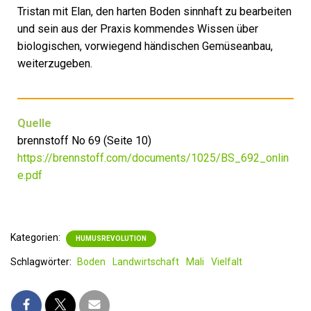
Tristan mit Elan, den harten Boden sinnhaft zu bearbeiten
und sein aus der Praxis kommendes Wissen über
biologischen, vorwiegend händischen Gemüseanbau,
weiterzugeben.
Quelle
brennstoff No 69 (Seite 10)
https://brennstoff.com/documents/1025/BS_692_onlin
e.pdf
Kategorien:
HUMUSREVOLUTION
Schlagwörter:
Boden
Landwirtschaft
Mali
Vielfalt